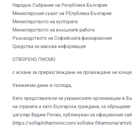
Народно Събрание на Република България
Министерския съвет на РЕпублика България
Министерството на културата
Министерството на външните работи
Ръководството на Софийската филхармония
Средства за масова информация
ОТВОРЕНО ПИСМО
с искане за преразглеждане на провеждане на концер
Уважаеми дами и господа,
Като представители на украинските организации в Б
на страната и като български граждани, се обръщаме 
цигулар Вадим Репин, публикуван на официалния са
(https://sofiaphilharmonic.com/sofiiska-filharmonia/artisti