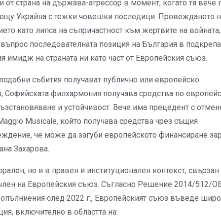
 от страна на държава-агрессор в момент, когато тя вече 
срещу Украйна с тежки човешки последици. Провеждането н
ето като липса на съпричастност към жертвите на войната;
въпрос последователната позиция на България в подкрепа
 имидж на страната ни като част от Европейския съюз.
 подобни събития получават публично или европейско
, Софийската филхармония получава средства по европей
 възстановяване и устойчивост. Вече има прецедент с отмен
Maggio Musicale, който получава средства чрез същия
еждение, че може да загуби европейското финансиране за
ана Захарова.
ален, но и в правен и институционален контекст, свързан
 член на Европейския съюз. Съгласно Решение 2014/512/
 допълниения след 2022 г., Европейският съюз въведе шир
ия, включително в областта на: