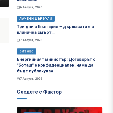
6 Август, 2026
ЛАЧЕНИ ЦЪРВУЛИ
Три дни в България – държавата е в
клинична смърт…
7 Август, 2026
БИЗНЕС
Енергийният министър: Договорът с
"Боташ" е конфиденциален, няма да
бъде публикуван
7 Август, 2026
Следете с Фактор