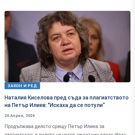
ЗАКОН И РЕД
Наталия Киселова пред съда за плагиатството
на Петър Илиев: "Искаха да се потули“
20 Април, 2026
Продължава делото срещу Петър Илиев за
плагиатство, в ролята на негов защитник влезе Иван