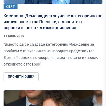
СВЯТ
Киселова: Демерждиев звучеше категорично на
изслушването за Пеевски, а данните от
справките не са - дължи пояснения
11 Юли, 2026
"Вместо да се създаде категорично убеждение за
проблем с пътуванията на народния представител
Делян Пеевски, по-скоро изникват повече въпроси,
отколкото отговори“
ПРОЧЕТИ ОЩЕ