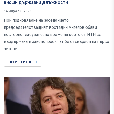
висши държавни длъжности
14 Януари, 2026
При подновяване на заседанието
председателстващият Костадин Ангелов обяви
повторно гласуване, по време на което от ИТН се
въздържаха и законопроектът бе отхвърлен на първо
четене
ПРОЧЕТИ ОЩЕ