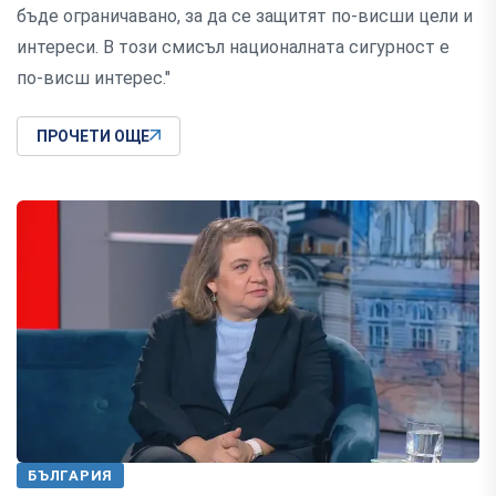
бъде ограничавано, за да се защитят по-висши цели и
интереси. В този смисъл националната сигурност е
по-висш интерес."
ПРОЧЕТИ ОЩЕ
БЪЛГАРИЯ