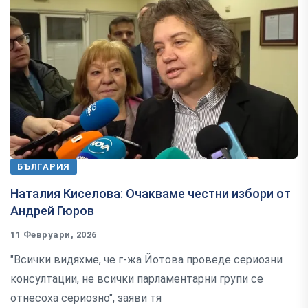
БЪЛГАРИЯ
Наталия Киселова: Очакваме честни избори от
Андрей Гюров
11 Февруари, 2026
"Всички видяхме, че г-жа Йотова проведе сериозни
консултации, не всички парламентарни групи се
отнесоха сериозно", заяви тя