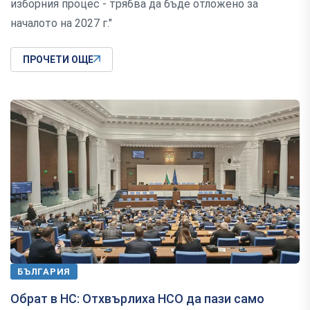
изборния процес - трябва да бъде отложено за
началото на 2027 г."
ПРОЧЕТИ ОЩЕ
БЪЛГАРИЯ
Обрат в НС: Отхвърлиха НСО да пази само