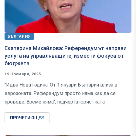
БЪЛГАРИЯ
Екатерина Михайлова: Референдумът направи
услуга на управляващите, измести фокуса от
бюджета
19 Ноември, 2025
"Идва Нова година. От 1 януари България влиза в
еврозоната. Референдум просто няма как да се
проведе. Време няма“, подчерта юристката
ПРОЧЕТИ ОЩЕ