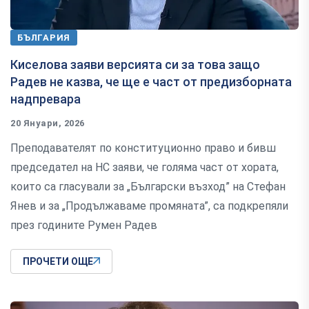
БЪЛГАРИЯ
Киселова заяви версията си за това защо
Радев не казва, че ще е част от предизборната
надпревара
20 Януари, 2026
Преподавателят по конституционно право и бивш
председател на НС заяви, че голяма част от хората,
които са гласували за „Български възход” на Стефан
Янев и за „Продължаваме промяната”, са подкрепяли
през годините Румен Радев
ПРОЧЕТИ ОЩЕ