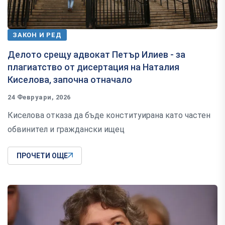
ЗАКОН И РЕД
Делото срещу адвокат Петър Илиев - за
плагиатство от дисертация на Наталия
Киселова, започна отначало
24 Февруари, 2026
Киселова отказа да бъде конституирана като частен
обвинител и граждански ищец
ПРОЧЕТИ ОЩЕ