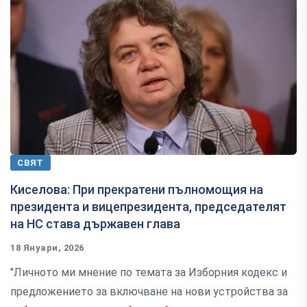
СВЯТ
Киселова: При прекратени пълномощия на
президента и вицепрезидента, председателят
на НС става държавен глава
18 Януари, 2026
"Личното ми мнение по темата за Изборния кодекс и
предложението за включване на нови устройства за