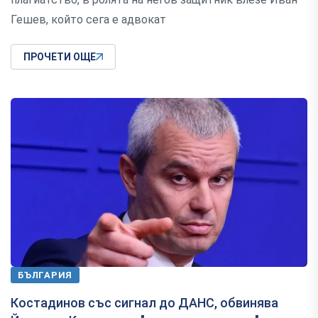
Гешев, който сега е адвокат
ПРОЧЕТИ ОЩЕ
БЪЛГАРИЯ
Костадинов със сигнал до ДАНС, обвинява