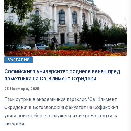
БЪЛГАРИЯ
Софийският университет поднесе венец пред
паметника на Св. Климент Охридски
25 Ноември, 2025
Тази сутрин в академичния параклис "Св. Климент
Охридски" в Богословския факултет на Софийския
университет беше отслужена и света Божествена
литургия