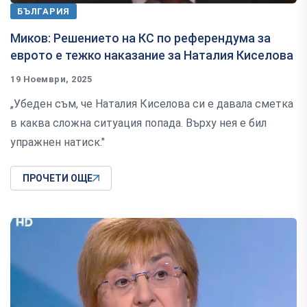
БЪЛГАРИЯ
Миков: Решението на КС по референдума за
еврото е тежко наказание за Наталия Киселова
19 Ноември, 2025
„Убеден съм, че Наталия Киселова си е давала сметка
в каква сложна ситуация попада. Върху нея е бил
упражнен натиск."
ПРОЧЕТИ ОЩЕ