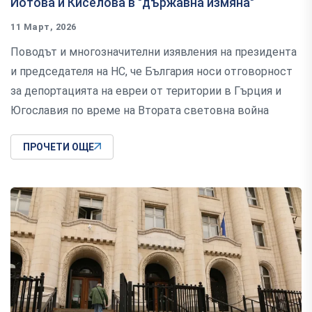
Йотова и Киселова в "държавна измяна"
11 Март, 2026
Поводът и многозначителни изявления на президента
и председателя на НС, че България носи отговорност
за депортацията на евреи от територии в Гърция и
Югославия по време на Втората световна война
ПРОЧЕТИ ОЩЕ