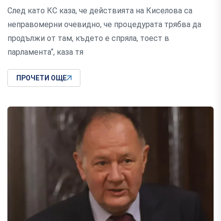
След като КС каза, че действията на Киселова са
неправомерни очевидно, че процедурата трябва да
продължи от там, където е спряла, тоест в
парламента“, каза тя
ПРОЧЕТИ ОЩЕ