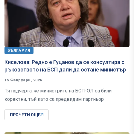
БЪЛГАРИЯ
Киселова: Редно е Гуцанов да се консултира с
ръковството на БСП дали да остане министър
15 Февруари, 2026
Тя подчерта, че министрите на БСП-ОЛ са били
коректни, тъй като са предвидим партньор
ПРОЧЕТИ ОЩЕ