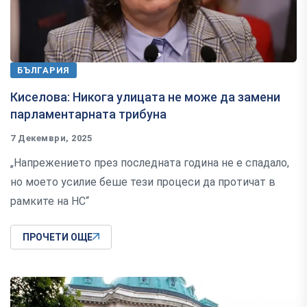
БЪЛГАРИЯ
Киселова: Никога улицата не може да замени
парламентарната трибуна
7 Декември, 2025
„Напрежението през последната година не е спадало,
но моето усилие беше тези процеси да протичат в
рамките на НС“
ПРОЧЕТИ ОЩЕ