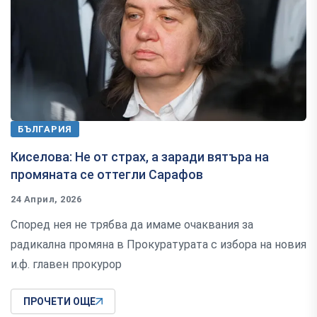
БЪЛГАРИЯ
Киселова: Не от страх, а заради вятъра на
промяната се оттегли Сарафов
24 Април, 2026
Според нея не трябва да имаме очаквания за
радикална промяна в Прокуратурата с избора на новия
и.ф. главен прокурор
ПРОЧЕТИ ОЩЕ