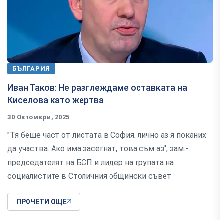
БЪЛГАРИЯ
Иван Таков: Не разглеждаме оставката на
Киселова като жертва
30 Октомври, 2025
"Тя беше част от листата в София, лично аз я поканих
да участва. Ако има засегнат, това съм аз", зам.-
председателят на БСП и лидер на групата на
социалистите в Столичния общински съвет
ПРОЧЕТИ ОЩЕ