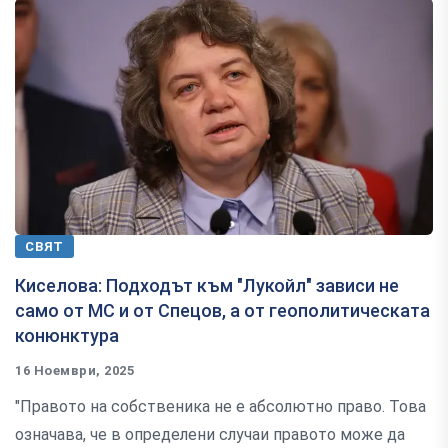
СВЯТ
Киселова: Подходът към "Лукойл" зависи не
само от МС и от Спецов, а от геополитическата
конюнктура
16 Ноември, 2025
"Правото на собственика не е абсолютно право. Това
означава, че в определени случаи правото може да