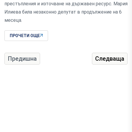
престъпления и източване на държавен ресурс. Мария
Илиева била незаконно депутат в продължение на 6
месеца.
ПРОЧЕТИ ОЩЕ
Предишна
Следваща