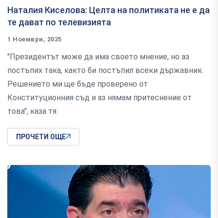
Наталия Киселова: Целта на политиката не е да
те дават по телевизията
1 Ноември, 2025
"Президентът може да има своето мнение, но аз
постъпих така, както би постъпил всеки държавник.
Решението ми ще бъде проверено от
Конституционния съд и аз нямам притеснение от
това", каза тя
ПРОЧЕТИ ОЩЕ