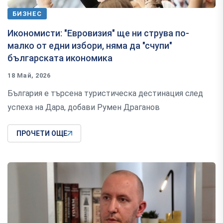
БИЗНЕС
Икономисти: "Евровизия" ще ни струва по-
малко от едни избори, няма да "счупи"
българската икономика
18 Май, 2026
България е търсена туристическа дестинация след
успеха на Дара, добави Румен Драганов
ПРОЧЕТИ ОЩЕ