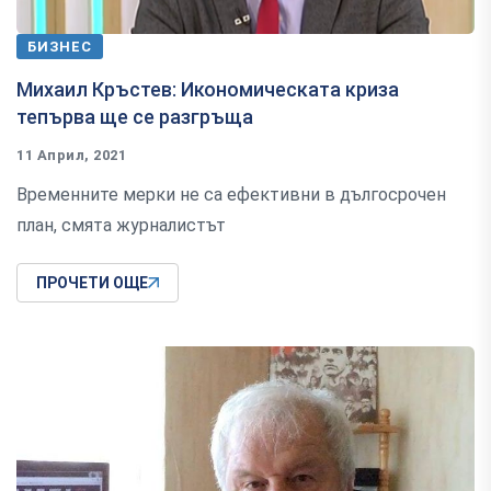
БИЗНЕС
Михаил Кръстев: Икономическата криза
тепърва ще се разгръща
11 Април, 2021
Временните мерки не са ефективни в дългосрочен
план, смята журналистът
ПРОЧЕТИ ОЩЕ