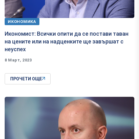
ИКОНОМИКА
Икономист: Всички опити да се постави таван
на цените или на надценките ще завършат с
неуспех
8 Март, 2023
ПРОЧЕТИ ОЩЕ