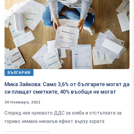
БЪЛГАРИЯ
Мика Зайкова: Само 3,6% от българите могат да
си плащат сметките, 40% въобще не могат
30 Ноември, 2022
Според нея нулевото ДДС за хляба и отстъпката за
гориво нямаха никакъв ефект върху хората