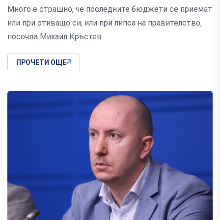
Много е страшно, че последните бюджети се приемат
или при отиващо си, или при липса на правителство,
посочва Михаил Кръстев
ПРОЧЕТИ ОЩЕ