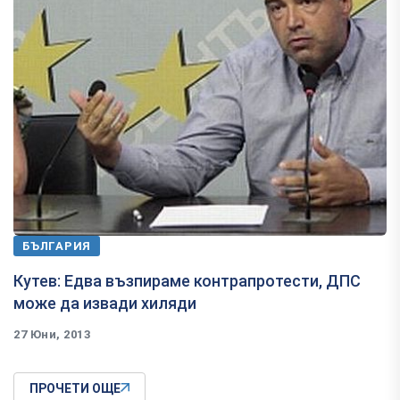
БЪЛГАРИЯ
Кутев: Едва възпираме контрапротести, ДПС
може да извади хиляди
27 Юни, 2013
ПРОЧЕТИ ОЩЕ