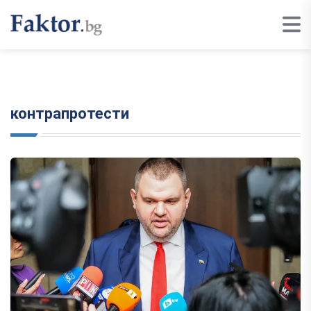
контрапротести