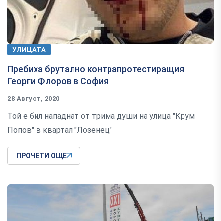
УЛИЦАТА
Пребиха брутално контрапротестиращия
Георги Флоров в София
28 Август, 2020
Той е бил нападнат от трима души на улица "Крум
Попов" в квартал "Лозенец"
ПРОЧЕТИ ОЩЕ