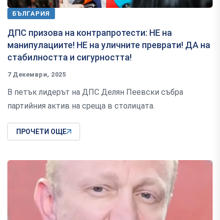
БЪЛГАРИЯ
ДПС призова на контрапротести: НЕ на
манипулациите! НЕ на уличните преврати! ДА на
стабилността и сигурността!
7 Декември, 2025
В петък лидерът на ДПС Делян Пеевски събра
партийния актив на среща в столицата.
ПРОЧЕТИ ОЩЕ