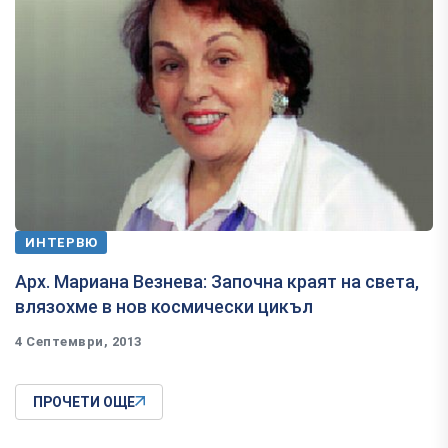
ИНТЕРВЮ
Арх. Мариана Везнева: Започна краят на света,
влязохме в нов космически цикъл
4 Септември, 2013
ПРОЧЕТИ ОЩЕ