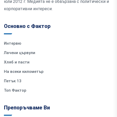
юли 2012 г. Медията не е обвързана с политически и
корпоративни интереси.
Основно с Фактор
Интервю
Лачени цървули
Хляб и пасти
На всеки километър
Петък 13
Топ Фактор
Препоръчваме Ви