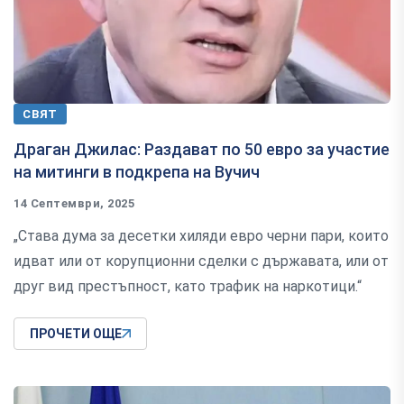
СВЯТ
Драган Джилас: Раздават по 50 евро за участие
на митинги в подкрепа на Вучич
14 Септември, 2025
„Става дума за десетки хиляди евро черни пари, които
идват или от корупционни сделки с държавата, или от
друг вид престъпност, като трафик на наркотици.“
ПРОЧЕТИ ОЩЕ