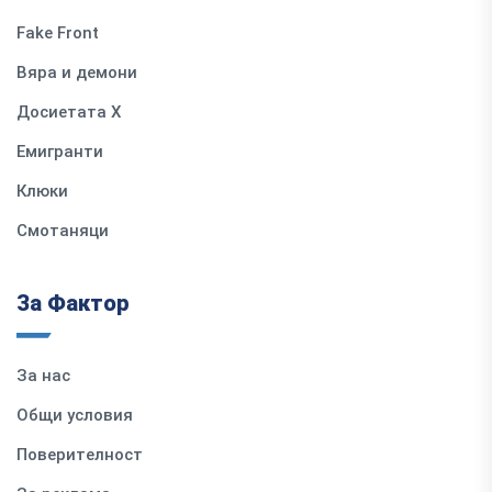
Fake Front
Вяра и демони
Досиетата Х
Емигранти
Клюки
Смотаняци
За Фактор
За нас
Общи условия
Поверителност