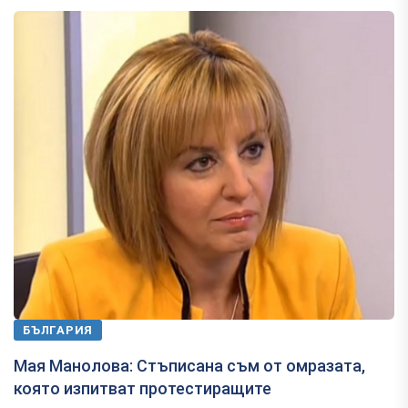
БЪЛГАРИЯ
Мая Манолова: Стъписана съм от омразата,
която изпитват протестиращите