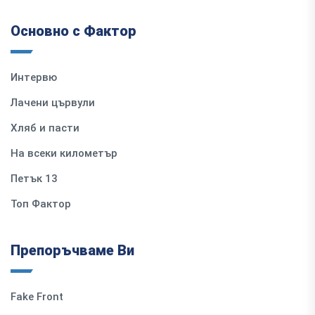
Основно с Фактор
Интервю
Лачени цървули
Хляб и пасти
На всеки километър
Петък 13
Топ Фактор
Препоръчваме Ви
Fake Front