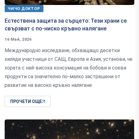
ЧИЧО ДОКТОР
Естествена защита за сърцето: Тези храни се
свързват с по-ниско кръвно налягане
16 Май, 2026
Международно изследване, обхващащо десетки
хиляди участници от САЩ, Европа и Азия, установи, че
хората с най-висока консумация на бобови и соеви
продукти са значително по-малко застрашени от
развитие на високо кръвно налягане.
ПРОЧЕТИ ОЩЕ