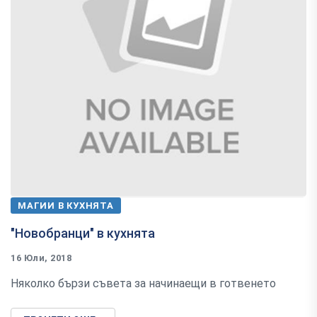
МАГИИ В КУХНЯТА
"Новобранци" в кухнята
16 Юли, 2018
Няколко бързи съвета за начинаещи в готвенето