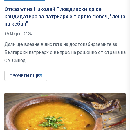
Отказът на Николай Пловдивски да се
кандидатира за патриарх е тюрлю гювеч, "леща
на кебап"
19 Март, 2024
Дали ще влезне в листата на достоизбираемите за
Български патриарх е въпрос на решение от страна на
Св. Синод
ПРОЧЕТИ ОЩЕ