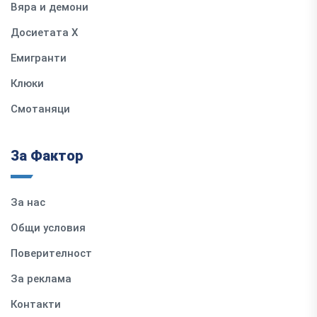
Вяра и демони
Досиетата Х
Емигранти
Клюки
Смотаняци
За Фактор
За нас
Общи условия
Поверителност
За реклама
Контакти