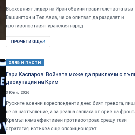
Върховният лидер на Иран обвини правителствата във
Вашингтон и Тел Авив, че се опитват да разделят и
противопоставят иранския народ
ПРОЧЕТИ ОЩЕ
ХЛЯБ И ПАСТИ
Гари Каспаров: Войната може да приключи с пъл
деокупация на Крим
3 Юни, 2026
Руските военни кореспонденти днес бият тревога, пиш
не за настъпление, а за реална заплаха от срив на фронт
Кремъл няма ефективен противоотрова срещу тази
стратегия, изтъква още опозиционерът