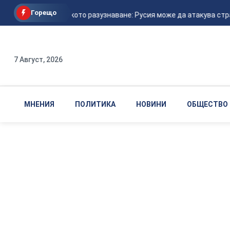
Горещо
Американското разузнаване: Русия може да атакува страна 
7 Август, 2026
МНЕНИЯ
ПОЛИТИКА
НОВИНИ
ОБЩЕСТВО