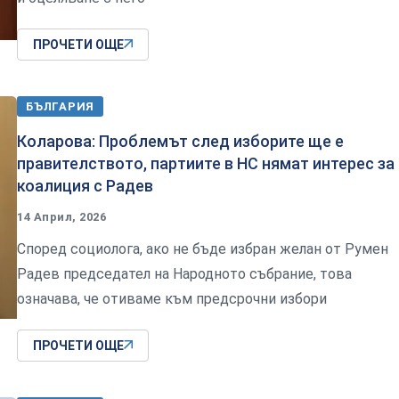
ПРОЧЕТИ ОЩЕ
БЪЛГАРИЯ
Коларова: Проблемът след изборите ще е
правителството, партиите в НС нямат интерес за
коалиция с Радев
14 Април, 2026
Според социолога, ако не бъде избран желан от Румен
Радев председател на Народното събрание, това
означава, че отиваме към предсрочни избори
ПРОЧЕТИ ОЩЕ