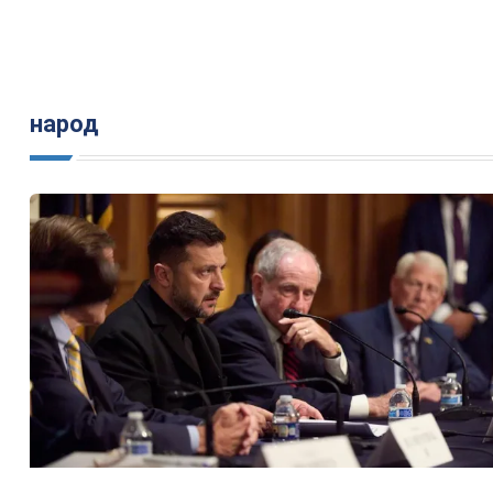
народ