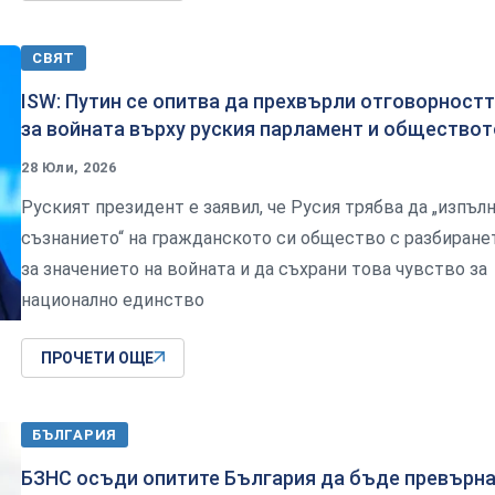
СВЯТ
ISW: Путин се опитва да прехвърли отговорност
за войната върху руския парламент и обществот
28 Юли, 2026
Руският президент е заявил, че Русия трябва да „изпъл
съзнанието“ на гражданското си общество с разбиране
за значението на войната и да съхрани това чувство за
национално единство
ПРОЧЕТИ ОЩЕ
БЪЛГАРИЯ
БЗНС осъди опитите България да бъде превърн