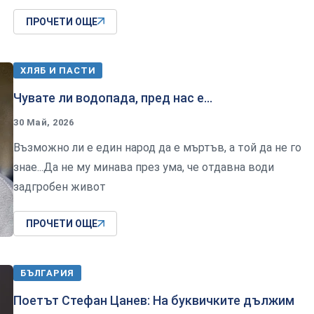
ПРОЧЕТИ ОЩЕ
ХЛЯБ И ПАСТИ
Чувате ли водопада, пред нас е...
30 Май, 2026
Възможно ли е един народ да е мъртъв, а той да не го
знае...Да не му минава през ума, че отдавна води
задгробен живот
ПРОЧЕТИ ОЩЕ
БЪЛГАРИЯ
Поетът Стефан Цанев: На буквичките дължим