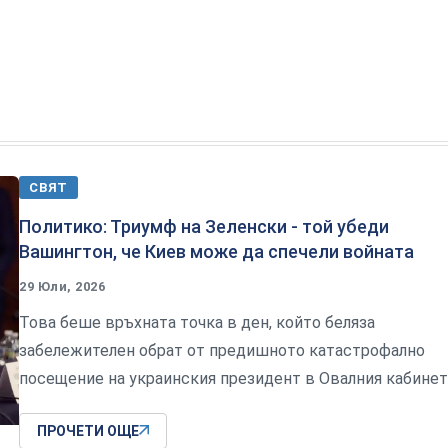
СВЯТ
Политико: Триумф на Зеленски - той убеди
Вашингтон, че Киев може да спечели войната
29 Юли, 2026
Това беше връхната точка в ден, който беляза
забележителен обрат от предишното катастрофално
посещение на украинския президент в Овалния кабинет
ПРОЧЕТИ ОЩЕ