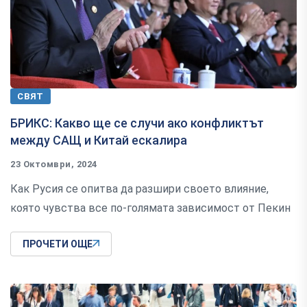
СВЯТ
БРИКС: Какво ще се случи ако конфликтът
между САЩ и Китай ескалира
23 Октомври, 2024
Как Русия се опитва да разшири своето влияние,
която чувства все по-голямата зависимост от Пекин
ПРОЧЕТИ ОЩЕ