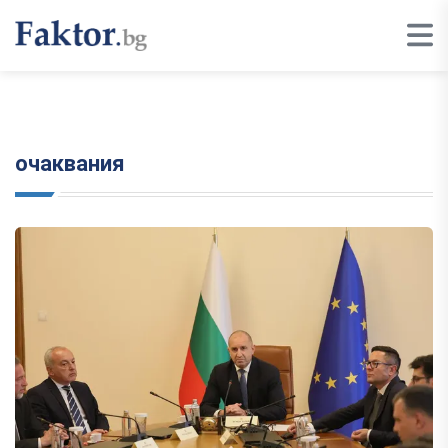
очаквания