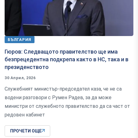
БЪЛГАРИЯ
Гюров: Следващото правителство ще има
безпрецедентна подкрепа както в НС, така и в
президенството
30 Април, 2026
Служебният министър-председател каза, че не са
водени разговори с Румен Радев, за да може
министри от служебното правителство да са част от
редовен кабинет
ПРОЧЕТИ ОЩЕ