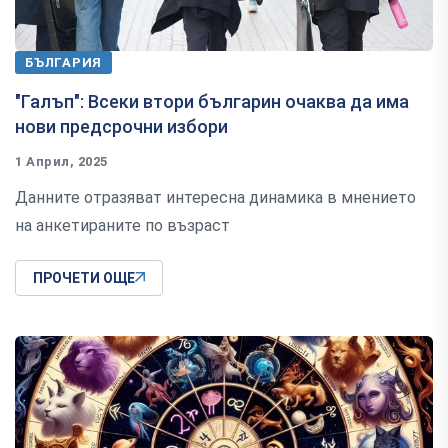
БЪЛГАРИЯ
"Галъп": Всеки втори българин очаква да има
нови предсрочни избори
1 Април, 2025
Данните отразяват интересна динамика в мнението
на анкетираните по възраст
ПРОЧЕТИ ОЩЕ