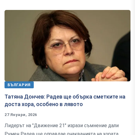
БЪЛГАРИЯ
Татяна Дончев: Радев ще обърка сметките на
доста хора, особено в лявото
27 Януари, 2026
Лидерът на "Движение 21" изрази съмнение дали
Румен Радев ще оправдае очакванията на хората,