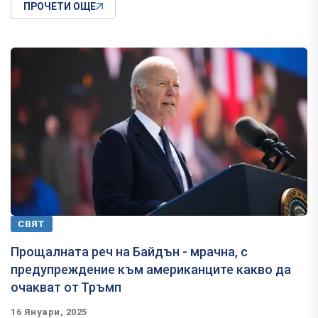
ПРОЧЕТИ ОЩЕ
СВЯТ
Прощалната реч на Байдън - мрачна, с
предупреждение към американците какво да
очакват от Тръмп
16 Януари, 2025