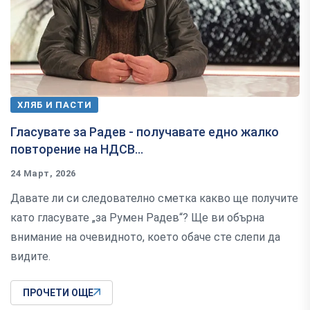
ХЛЯБ И ПАСТИ
Гласувате за Радев - получавате едно жалко
повторение на НДСВ...
24 Март, 2026
Давате ли си следователно сметка какво ще получите
като гласувате „за Румен Радев“? Ще ви обърна
внимание на очевидното, което обаче сте слепи да
видите.
ПРОЧЕТИ ОЩЕ