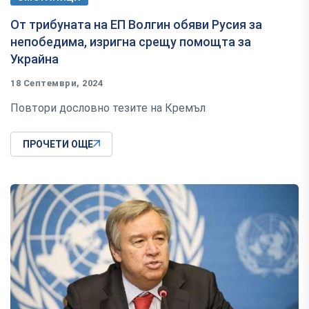
От трибуната на ЕП Волгин обяви Русия за
непобедима, изригна срещу помощта за
Украйна
18 Септември, 2024
Повтори дословно тезите на Кремъл
ПРОЧЕТИ ОЩЕ