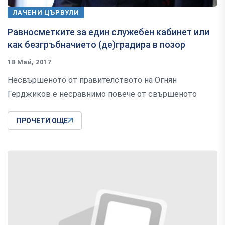
ЛАЧЕНИ ЦЪРВУЛИ
Равносметките за един служебен кабинет или
как безгръбначието (де)градира в позор
18 Май, 2017
Несвършеното от правителството на Огнян
Герджиков е несравнимо повече от свършеното
ПРОЧЕТИ ОЩЕ