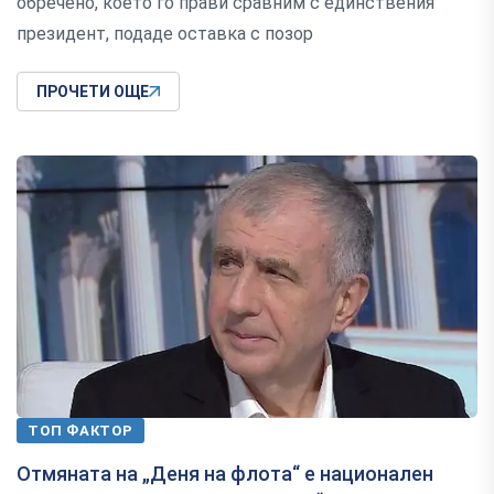
обречено, което го прави сравним с единствения
президент, подаде оставка с позор
ПРОЧЕТИ ОЩЕ
ТОП ФАКТОР
Отмяната на „Деня на флота“ е национален