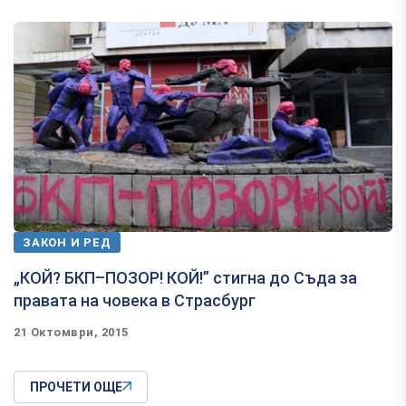
ЗАКОН И РЕД
„КОЙ? БКП–ПОЗОР! КОЙ!” стигна до Съда за
правата на човека в Страсбург
21 Октомври, 2015
ПРОЧЕТИ ОЩЕ