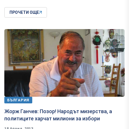
ПРОЧЕТИ ОЩЕ
БЪЛГАРИЯ
Жорж Ганчев: Позор! Народът мизерства, а
политиците харчат милиони за избори
18 Април, 2013