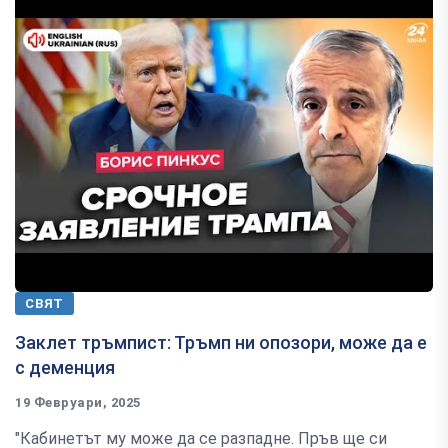
СВЯТ
Заклет тръмпист: Тръмп ни опозори, може да е
с деменция
19 Февруари, 2025
"Кабинетът му може да се разпадне. Пръв ще си