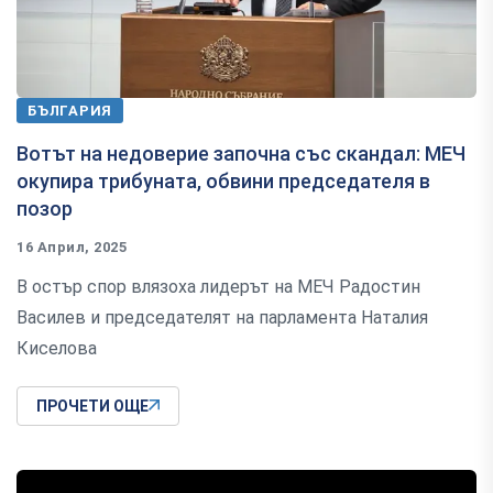
БЪЛГАРИЯ
Вотът на недоверие започна със скандал: МЕЧ
окупира трибуната, обвини председателя в
позор
16 Април, 2025
В остър спор влязоха лидерът на МЕЧ Радостин
Василев и председателят на парламента Наталия
Киселова
ПРОЧЕТИ ОЩЕ