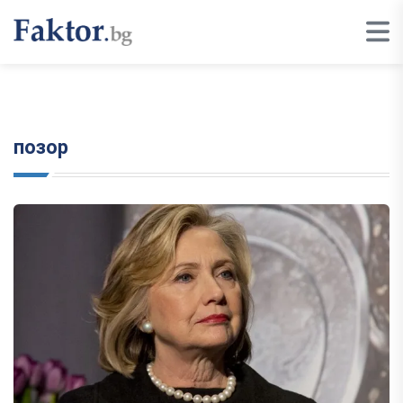
позор