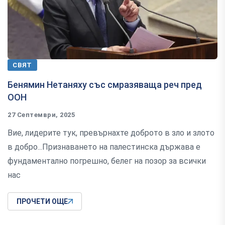
СВЯТ
Бенямин Нетаняху със смразяваща реч пред
ООН
27 Септември, 2025
Вие, лидерите тук, превърнахте доброто в зло и злото
в добро...Признаването на палестинска държава е
фундаментално погрешно, белег на позор за всички
нас
ПРОЧЕТИ ОЩЕ