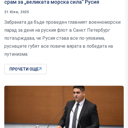
срам за „великата морска сила“ Русия
31 Юли, 2025
Забраната да бъде проведен главният военноморски
парад за деня на руския флот в Санкт Петербург
потвърждава, че Русия става все по-уязвима,
руснаците губят все повече вярата в победата на
путинизма
ПРОЧЕТИ ОЩЕ