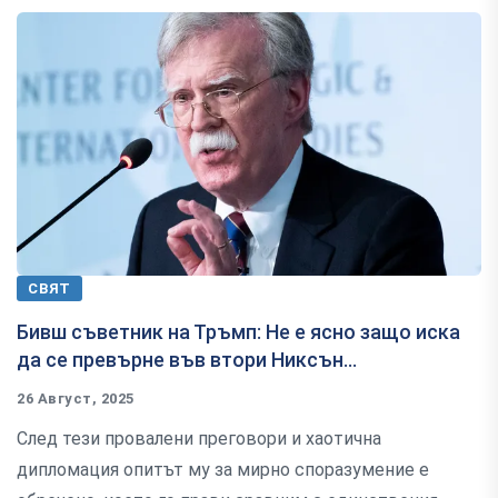
СВЯТ
Бивш съветник на Тръмп: Не е ясно защо иска
да се превърне във втори Никсън...
26 Август, 2025
След тези провалени преговори и хаотична
дипломация опитът му за мирно споразумение е