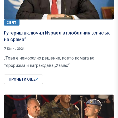
СВЯТ
Гутериш включил Израел в глобалния „списък
на срама“
7 Юни, 2024
„Това е неморално решение, което помага на
тероризма и награждава „Хамас“
ПРОЧЕТИ ОЩЕ