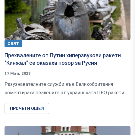
СВЯТ
Прехвалените от Путин хиперзвукови ракети
"Кинжал" се оказаха позор за Русия
17 Май, 2023
Разузнавателните служби във Великобритания
коментираха свалените от украинската ПВО ракети
ПРОЧЕТИ ОЩЕ