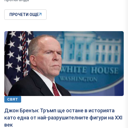
ПРОЧЕТИ ОЩЕ
СВЯТ
Джон Бренън: Тръмп ще остане в историята
като една от най-разрушителните фигури на XXI
век