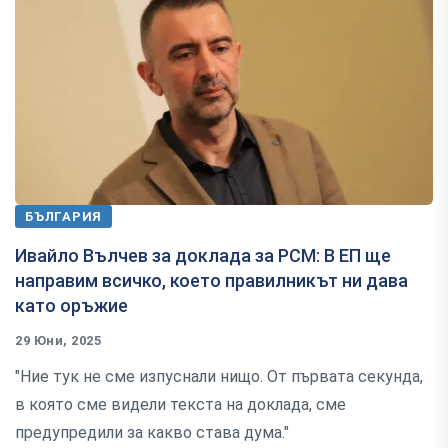
БЪЛГАРИЯ
Ивайло Вълчев за доклада за РСМ: В ЕП ще
направим всичко, което правилникът ни дава
като оръжие
29 Юни, 2025
"Ние тук не сме изпуснали нищо. От първата секунда,
в която сме видели текста на доклада, сме
предупредили за какво става дума."