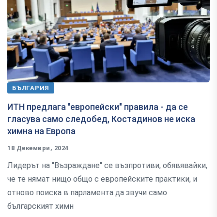
БЪЛГАРИЯ
ИТН предлага "европейски" правила - да се
гласува само следобед, Костадинов не иска
химна на Европа
18 Декември, 2024
Лидерът на "Възраждане" се възпротиви, обявявайки,
че те нямат нищо общо с европейските практики, и
отново поиска в парламента да звучи само
българският химн