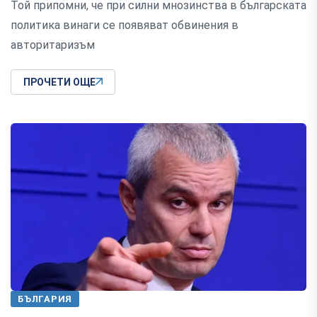
Той припомни, че при силни мнозинства в българската
политика винаги се появяват обвинения в
авторитаризъм
ПРОЧЕТИ ОЩЕ
БЪЛГАРИЯ