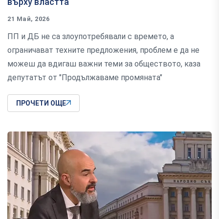
върху властта
21 Май, 2026
ПП и ДБ не са злоупотребявали с времето, а
ограничават техните предложения, проблем е да не
можеш да вдигаш важни теми за обществото, каза
депутатът от "Продължаваме промяната"
ПРОЧЕТИ ОЩЕ