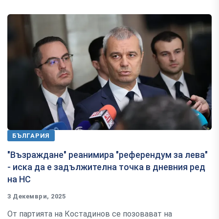
БЪЛГАРИЯ
"Възраждане" реанимира "референдум за лева"
- иска да е задължителна точка в дневния ред
на НС
3 Декември, 2025
От партията на Костадинов се позовават на