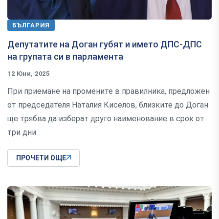
БЪЛГАРИЯ
Депутатите на Доган губят и името ДПС-ДПС
на групата си в парламента
12 Юни, 2025
При приемане на промените в правилника, предложен
от председателя Наталия Киселов, близките до Доган
ще трябва да изберат друго наименование в срок от
три дни
ПРОЧЕТИ ОЩЕ