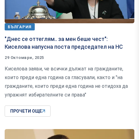
БЪЛГАРИЯ
"Днес се оттеглям.. за мен беше чест":
Киселова напусна поста председател на НС
29 Октомври, 2025
Киселова заяви, че всички дължат на гражданите,
които преди една година са гласували, както и "на
гражданите, които преди една година не отидоха да
упражнят избирателните си права"
ПРОЧЕТИ ОЩЕ