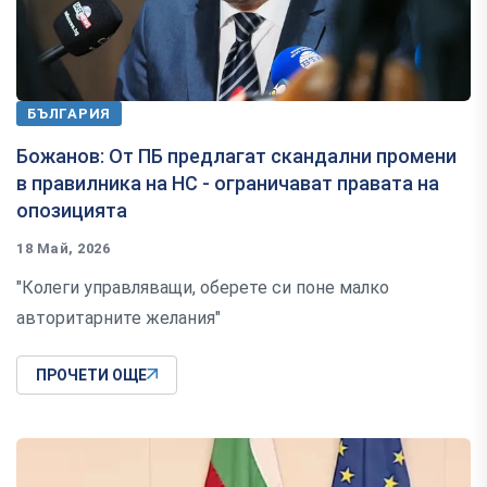
БЪЛГАРИЯ
Божанов: От ПБ предлагат скандални промени
в правилника на НС - ограничават правата на
опозицията
18 Май, 2026
"Колеги управляващи, оберете си поне малко
авторитарните желания"
ПРОЧЕТИ ОЩЕ