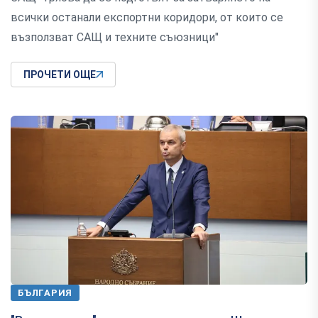
всички останали експортни коридори, от които се
възползват САЩ и техните съюзници"
ПРОЧЕТИ ОЩЕ
БЪЛГАРИЯ