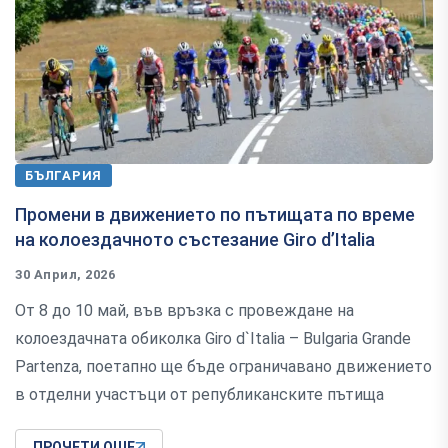
БЪЛГАРИЯ
Промени в движението по пътищата по време
на колоездачното състезание Giro d’Italia
30 Април, 2026
От 8 до 10 май, във връзка с провеждане на
колоездачната обиколка Giro d`Italia – Bulgaria Grande
Partenza, поетапно ще бъде ограничавано движението
в отделни участъци от републиканските пътища
ПРОЧЕТИ ОЩЕ