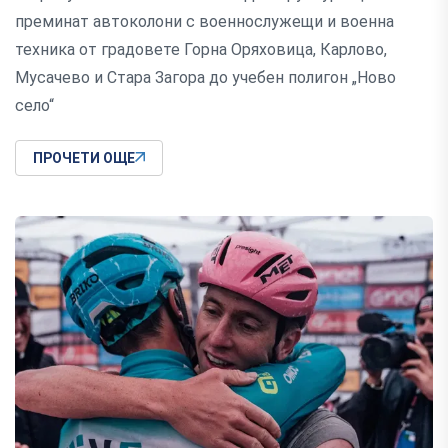
преминат автоколони с военнослужещи и военна
техника от градовете Горна Оряховица, Карлово,
Мусачево и Стара Загора до учебен полигон „Ново
село“
ПРОЧЕТИ ОЩЕ