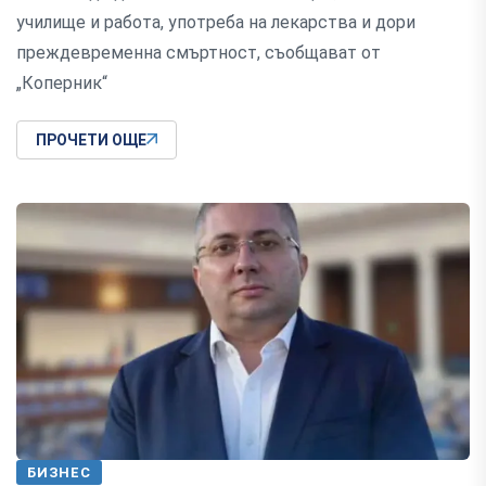
училище и работа, употреба на лекарства и дори
преждевременна смъртност, съобщават от
„Коперник“
ПРОЧЕТИ ОЩЕ
БИЗНЕС