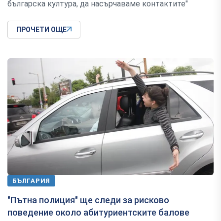
българска култура, да насърчаваме контактите"
ПРОЧЕТИ ОЩЕ
БЪЛГАРИЯ
"Пътна полиция" ще следи за рисково
поведение около абитуриентските балове