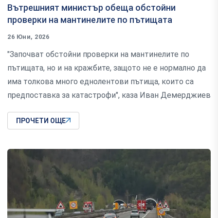
Вътрешният министър обеща обстойни
проверки на мантинелите по пътищата
26 Юни, 2026
"Започват обстойни проверки на мантинелите по
пътищата, но и на кражбите, защото не е нормално да
има толкова много еднолентови пътища, които са
предпоставка за катастрофи", каза Иван Демерджиев
ПРОЧЕТИ ОЩЕ