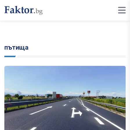
пътища