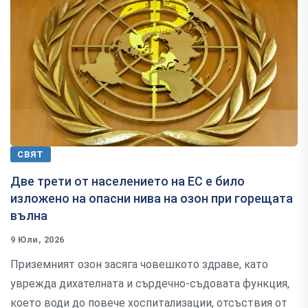
СВЯТ
Две трети от населението на ЕС е било
изложено на опасни нива на озон при горещата
вълна
9 Юли, 2026
Приземният озон засяга човешкото здраве, като
уврежда дихателната и сърдечно-съдовата функция,
което води до повече хоспитализации, отсъствия от