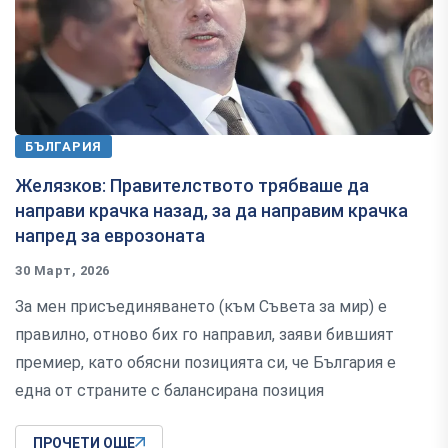
БЪЛГАРИЯ
Желязков: Правителството трябваше да
направи крачка назад, за да направим крачка
напред за еврозоната
30 Март, 2026
За мен присъединяването (към Съвета за мир) е
правилно, отново бих го направил, заяви бившият
премиер, като обясни позицията си, че България е
една от страните с балансирана позиция
ПРОЧЕТИ ОЩЕ