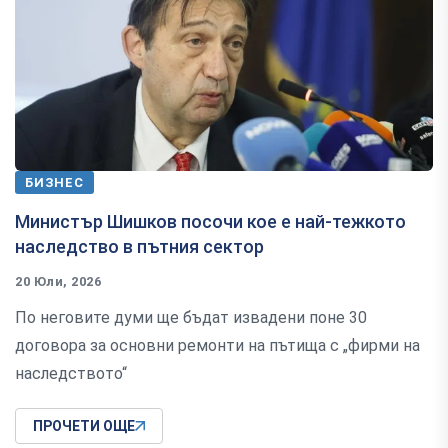
БИЗНЕС
Министър Шишков посочи кое е най-тежкото
наследство в пътния сектор
20 Юли, 2026
По неговите думи ще бъдат извадени поне 30
договора за основни ремонти на пътища с „фирми на
наследството“
ПРОЧЕТИ ОЩЕ