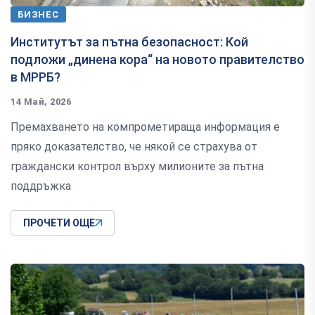
БИЗНЕС
Институтът за пътна безопасност: Кой
подложи „динена кора“ на новото правителство
в МРРБ?
14 Май, 2026
Премахването на компрометираща информация е
пряко доказателство, че някой се страхува от
граждански контрол върху милионите за пътна
поддръжка
ПРОЧЕТИ ОЩЕ