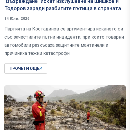
"Възраждане" искат изслушване на Шишков и
Тодоров заради разбитите пътища в страната
14 Юли, 2026
Партията на Костадинов се аргументира искането си
със зачестилите пътни инциденти, при които товарни
автомобили разкъсаха защитните мантинели и
причиниха тежки катастрофи
ПРОЧЕТИ ОЩЕ