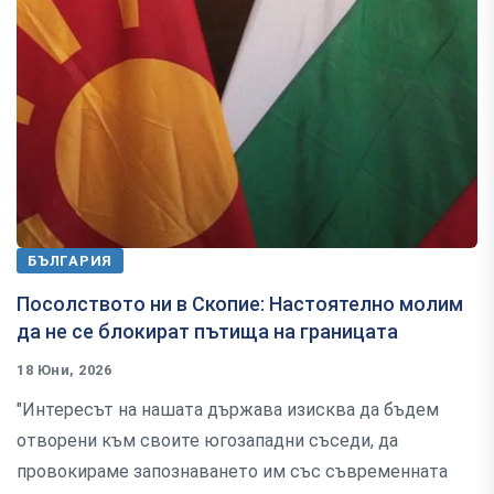
БЪЛГАРИЯ
Посолството ни в Скопие: Настоятелно молим
да не се блокират пътища на границата
18 Юни, 2026
"Интересът на нашата държава изисква да бъдем
отворени към своите югозападни съседи, да
провокираме запознаването им със съвременната