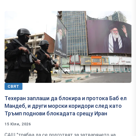
СВЯТ
Техеран заплаши да блокира и протока Баб ел
Мандеб, и други морски коридори след като
Тръмп поднови блокадата срещу Иран
15 Юли, 2026
САЩ "трябва да се подготвят за затварянето на