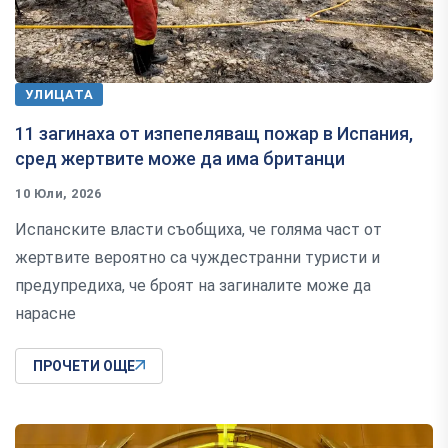
УЛИЦАТА
11 загинаха от изпепеляващ пожар в Испания,
сред жертвите може да има британци
10 Юли, 2026
Испанските власти съобщиха, че голяма част от
жертвите вероятно са чуждестранни туристи и
предупредиха, че броят на загиналите може да
нарасне
ПРОЧЕТИ ОЩЕ