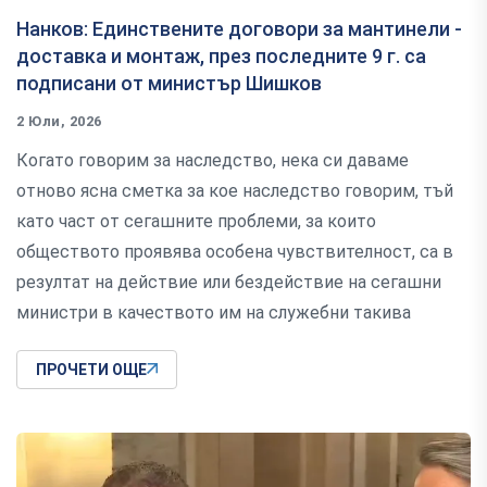
Нанков: Единствените договори за мантинели -
доставка и монтаж, през последните 9 г. са
подписани от министър Шишков
2 Юли, 2026
Когато говорим за наследство, нека си даваме
отново ясна сметка за кое наследство говорим, тъй
като част от сегашните проблеми, за които
обществото проявява особена чувствителност, са в
резултат на действие или бездействие на сегашни
министри в качеството им на служебни такива
ПРОЧЕТИ ОЩЕ