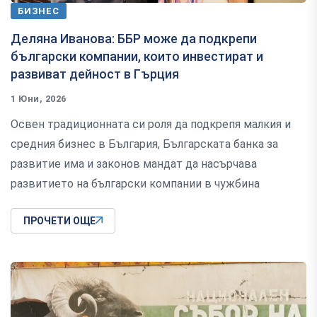
БИЗНЕС
Деляна Иванова: ББР може да подкрепи
български компании, които инвестират и
развиват дейност в Гърция
1 Юни, 2026
Освен традиционната си роля да подкрепя малкия и
средния бизнес в България, Българската банка за
развитие има и законов мандат да насърчава
развитието на български компании в чужбина
ПРОЧЕТИ ОЩЕ