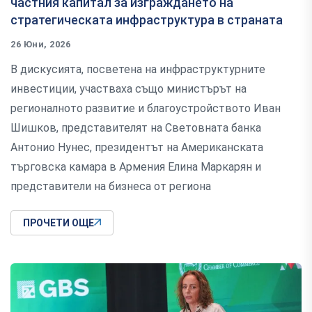
частния капитал за изграждането на
стратегическата инфраструктура в страната
26 Юни, 2026
В дискусията, посветена на инфраструктурните
инвестиции, участваха също министърът на
регионалното развитие и благоустройството Иван
Шишков, представителят на Световната банка
Антонио Нунес, президентът на Американската
търговска камара в Армения Елина Маркарян и
представители на бизнеса от региона
ПРОЧЕТИ ОЩЕ