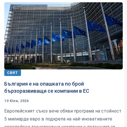
СВЯТ
България е на опашката по брой
бързоразвиващи се компании в ЕС
10 Юли, 2026
Европейският съюз вече обяви програма на стойност
5 милиарда евро в подкрепа на най-иновативните
европейски технологични компании с потенциал за