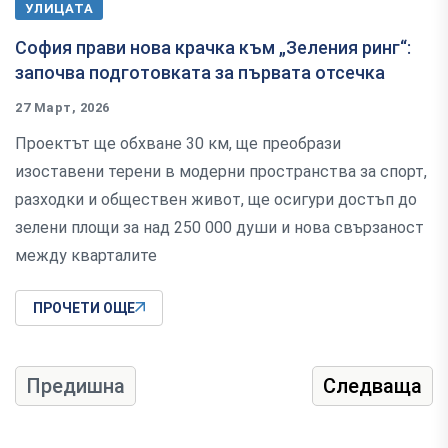
УЛИЦАТА
София прави нова крачка към „Зеления ринг“:
започва подготовката за първата отсечка
27 Март, 2026
Проектът ще обхване 30 км, ще преобрази
изоставени терени в модерни пространства за спорт,
разходки и обществен живот, ще осигури достъп до
зелени площи за над 250 000 души и нова свързаност
между кварталите
ПРОЧЕТИ ОЩЕ
Предишна
Следваща