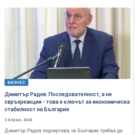
БИЗНЕС
Димитър Радев: Последователност, а не
свръхреакция - това е ключът за икономическа
стабилност на България
3 Април, 2026
Димитър Радев подчертава, че България трябва да