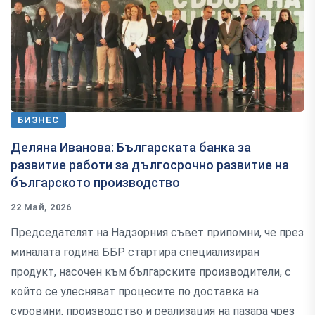
БИЗНЕС
Деляна Иванова: Българската банка за
развитие работи за дългосрочно развитие на
българското производство
22 Май, 2026
Председателят на Надзорния съвет припомни, че през
миналата година ББР стартира специализиран
продукт, насочен към българските производители, с
който се улесняват процесите по доставка на
суровини, производство и реализация на пазара чрез