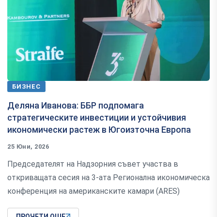
БИЗНЕС
Деляна Иванова: ББР подпомага
стратегическите инвестиции и устойчивия
икономически растеж в Югоизточна Европа
25 Юни, 2026
Председателят на Надзорния съвет участва в
откриващата сесия на 3-ата Регионална икономическа
конференция на американските камари (ARES)
ПРОЧЕТИ ОЩЕ