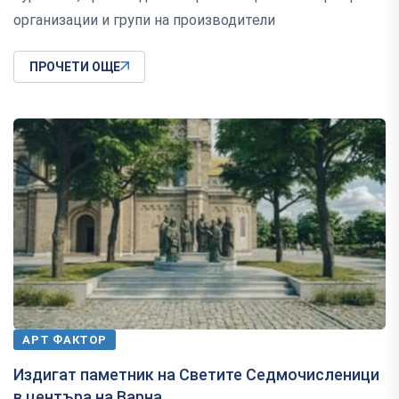
организации и групи на производители
ПРОЧЕТИ ОЩЕ
АРТ ФАКТОР
Издигат паметник на Светите Седмочисленици
в центъра на Варна