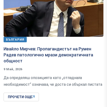
БЪЛГАРИЯ
Ивайло Мирчев: Пропагандистът на Румен
Радев патологично мрази демократичната
общност
9 Май, 2026
Да определяш опозицията като „отпаднала
необходимост“ означава, че доста си объркал пистата
ПРОЧЕТИ ОЩЕ