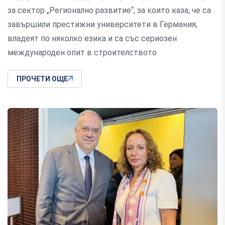
за сектор „Регионално развитие“, за които каза, че са
завършили престижни университети в Германия,
владеят по няколко езика и са със сериозен
международен опит в строителството
ПРОЧЕТИ ОЩЕ