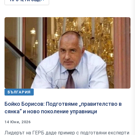
БЪЛГАРИЯ
Бойко Борисов: Подготвяме „правителство в
сянка“ и ново поколение управници
14 Юни, 2026
Лидерът на ГЕРБ даде пример с подготвяни експерти