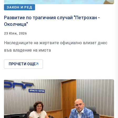
ЗАКОН И РЕД
Развитие по трагичния случай "Петрохан -
Околчица"
23 Юли, 2026
Наследниците на жертвите официално влизат днес
във владение на имота
ПРОЧЕТИ ОЩЕ