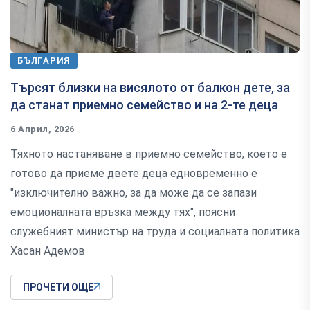
БЪЛГАРИЯ
Търсят близки на висялото от балкон дете, за
да станат приемно семейство и на 2-те деца
6 Април, 2026
Тяхното настаняване в приемно семейство, което е
готово да приеме двете деца едновременно е
"изключително важно, за да може да се запази
емоционалната връзка между тях", поясни
служебният министър на труда и социалната политика
Хасан Адемов
ПРОЧЕТИ ОЩЕ