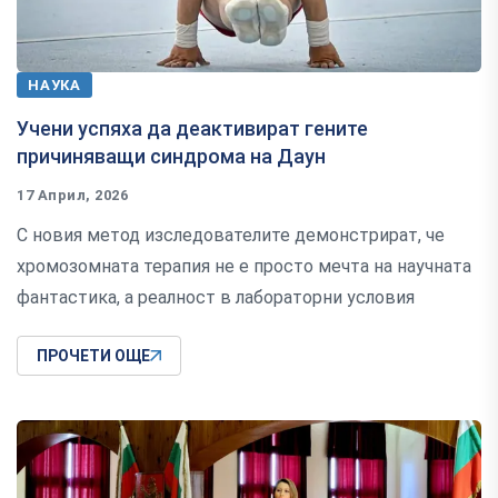
НАУКА
Учени успяха да деактивират гените
причиняващи синдрома на Даун
17 Април, 2026
С новия метод изследователите демонстрират, че
хромозомната терапия не е просто мечта на научната
фантастика, а реалност в лабораторни условия
ПРОЧЕТИ ОЩЕ