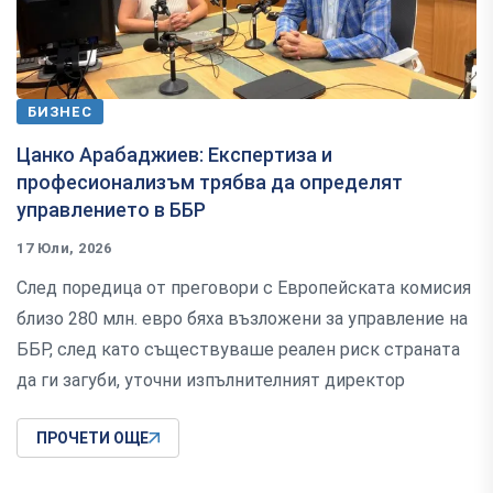
БИЗНЕС
Цанко Арабаджиев: Експертиза и
професионализъм трябва да определят
управлението в ББР
17 Юли, 2026
След поредица от преговори с Европейската комисия
близо 280 млн. евро бяха възложени за управление на
ББР, след като съществуваше реален риск страната
да ги загуби, уточни изпълнителният директор
ПРОЧЕТИ ОЩЕ