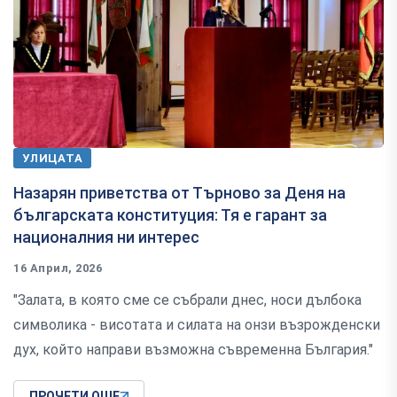
УЛИЦАТА
Назарян приветства от Търново за Деня на
българската конституция: Тя е гарант за
националния ни интерес
16 Април, 2026
"Залата, в която сме се събрали днес, носи дълбока
символика - висотата и силата на онзи възрожденски
дух, който направи възможна съвременна България."
ПРОЧЕТИ ОЩЕ