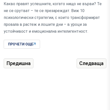
Какво правят успешните, когато нищо не върви? Те
не се срутват – те се презареждат. Виж 10
психологически стратегии, с които трансформират
провала в растеж и лошите дни – в уроци за
устойчивост и емоционална интелигентност.
ПРОЧЕТИ ОЩЕ
Предишна
Следваща