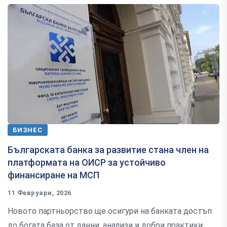
БИЗНЕС
Българската банка за развитие стана член на
платформата на ОИСР за устойчиво
финансиране на МСП
11 Февруари, 2026
Новото партньорство ще осигури на банката достъп
до богата база от данни, анализи и добри практики,