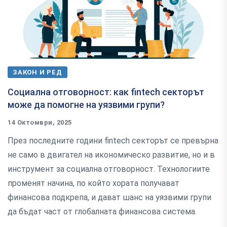
ЗАКОН И РЕД
Социална отговорност: как fintech секторът
може да помогне на уязвими групи?
14 Октомври, 2025
През последните години fintech секторът се превърна
не само в двигател на икономическо развитие, но и в
инструмент за социална отговорност. Технологиите
променят начина, по който хората получават
финансова подкрепа, и дават шанс на уязвими групи
да бъдат част от глобалната финансова система.