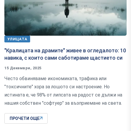
УЛИЦАТА
"Кралицата на драмите" живее в огледалото: 10
навика, с които сами саботираме щастието си
15 Декември, 2025
Често обвиняваме икономиката, трафика или
"токсичните" хора за лошото си настроение. Но
истината е, че 98% от липсата на радост се дължи на
нашия собствен "софтуер" за възприемане на света.
ПРОЧЕТИ ОЩЕ