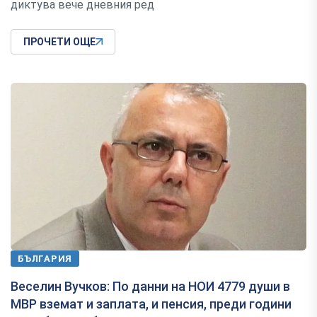
диктува вече дневния ред
ПРОЧЕТИ ОЩЕ
БЪЛГАРИЯ
Веселин Вучков: По данни на НОИ 4779 души в
МВР вземат и заплата, и пенсия, преди години