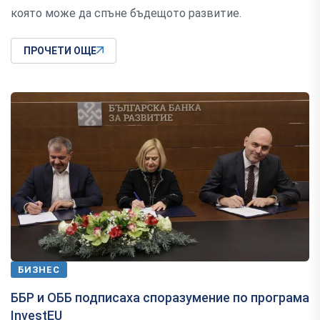
която може да спъне бъдещото развитие.
ПРОЧЕТИ ОЩЕ
БИЗНЕС
ББР и ОББ подписаха споразумение по програма
InvestEU