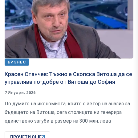
БИЗНЕС
Красен Станчев: Тъжно е Скопска Витоша да се
управлява по-добре от Витоша до София
7 Януари, 2026
По думите на икономиста, който е автор на анализ за
бъдещето на Витоша, сега столицата ни генерира
единствено загуби в размер на 300 млн. лева
ПРОЧЕТИ ОЩЕ