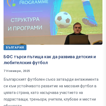
БЪЛГАРИЯ
БФС търси пътища как да развива детския и
любителския футбол
7 Ноември, 2025
Българският футболен съюз затвърди ангажимента
си към устойчивото развитие на масовия футбол в
цялата страна, като насърчава участието на
подрастващи, треньори, учители, клубове и местни
общности