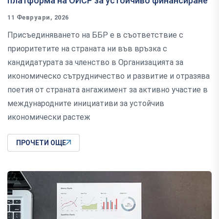
платформа на ОИСР за устойчиво финансиране
11 Февруари, 2026
Присъединяването на ББР е в съответствие с
приоритетите на страната ни във връзка с
кандидатурата за членство в Организацията за
икономическо сътрудничество и развитие и отразява
поетия от страната ангажимент за активно участие в
международните инициативи за устойчив
икономически растеж
ПРОЧЕТИ ОЩЕ