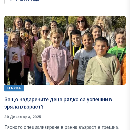
НАУКА
Защо надарените деца рядко са успешни в
зряла възраст?
30 Декември, 2025
Тясното специализиране в ранна възраст е грешка,