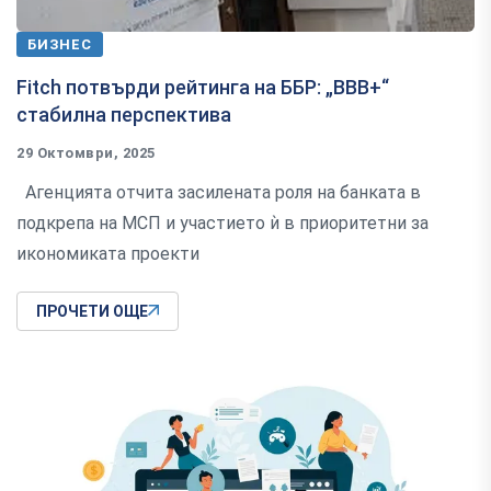
БИЗНЕС
Fitch потвърди рейтинга на ББР: „BBB+“
стабилна перспектива
29 Октомври, 2025
Агенцията отчита засилената роля на банката в
подкрепа на МСП и участието ѝ в приоритетни за
икономиката проекти
ПРОЧЕТИ ОЩЕ