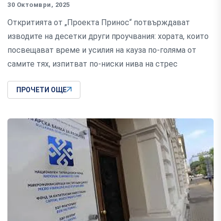
30 Октомври, 2025
Откритията от „Проекта Принос“ потвърждават
изводите на десетки други проучвания: хората, които
посвещават време и усилия на кауза по-голяма от
самите тях, изпитват по-ниски нива на стрес
ПРОЧЕТИ ОЩЕ