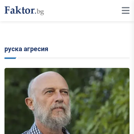
руска агресия