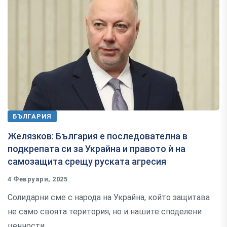
БЪЛГАРИЯ
Желязков: България е последователна в
подкрепата си за Украйна и правото ѝ на
самозащита срещу руската агресия
4 Февруари, 2025
Солидарни сме с народа на Украйна, който защитава
не само своята територия, но и нашите споделени
ценности