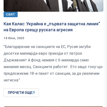
СВЯТ
Кая Калас: Украйна e „първата защитна линия“
на Европа срещу руската агресия
18 Юни, 2025
"Благодарение на санкциите на ЕС, Русия загуби
десетки милиарди евро приходи от петрол.
Държавният ѝ фонд намаля с 6 милиарда само
миналия месец. Санкциите работят.. Ето защо току-що
предложихме 18-и пакет от санкции, за да увеличим
натиска."
ПРОЧЕТИ ОЩЕ