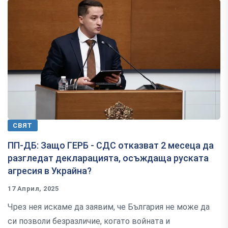
СВЯТ
ПП-ДБ: Защо ГЕРБ - СДС отказват 2 месеца да
разгледат декларацията, осъждаща руската
агресия в Украйна?
17 Април, 2025
Чрез нея искаме да заявим, че България не може да
си позволи безразличие, когато войната и