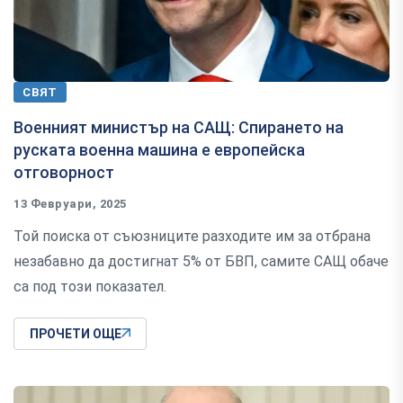
СВЯТ
Военният министър на САЩ: Спирането на
руската военна машина е европейска
отговорност
13 Февруари, 2025
Той поиска от съюзниците разходите им за отбрана
незабавно да достигнат 5% от БВП, самите САЩ обаче
са под този показател.
ПРОЧЕТИ ОЩЕ