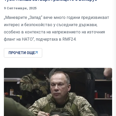
9 Септември, 2025
„Маневрите „Запад“ вече много години предизвикват
интерес и безпокойство у съседните държави,
особено в контекста на напрежението на източния
фланг на НАТО“, подчертаха в RMF24.
ПРОЧЕТИ ОЩЕ