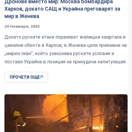
Дронове вместо мир: Москва бомбардира
Харков, докато САЩ и Украйна преговарят за
мир в Женева
24 Ноември, 2025
Докато руските атаки поразяват жилищни квартали и
цивилни обекти в Харков, в Женева цели приемане на
„мирен план“, който узаконява руските условия и
поставя Украйна в позиция на принудена капитулация
ПРОЧЕТИ ОЩЕ