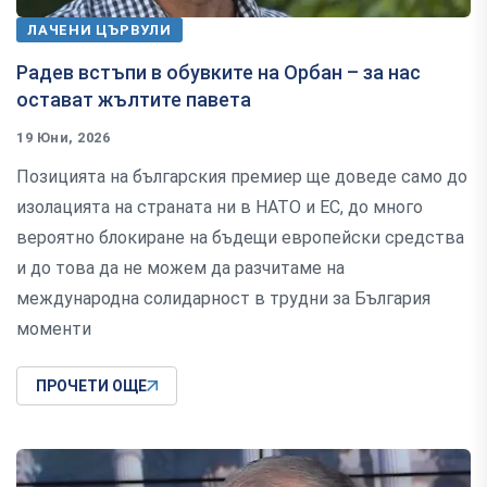
ЛАЧЕНИ ЦЪРВУЛИ
Радев встъпи в обувките на Орбан – за нас
остават жълтите павета
19 Юни, 2026
Позицията на българския премиер ще доведе само до
изолацията на страната ни в НАТО и ЕС, до много
вероятно блокиране на бъдещи европейски средства
и до това да не можем да разчитаме на
международна солидарност в трудни за България
моменти
ПРОЧЕТИ ОЩЕ