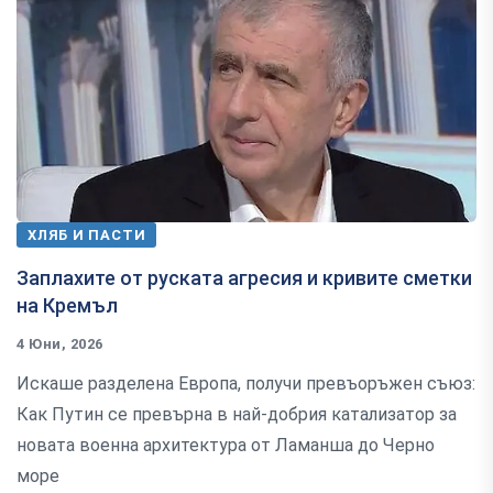
ХЛЯБ И ПАСТИ
Заплахите от руската агресия и кривите сметки
на Кремъл
4 Юни, 2026
Искаше разделена Европа, получи превъоръжен съюз:
Как Путин се превърна в най-добрия катализатор за
новата военна архитектура от Ламанша до Черно
море