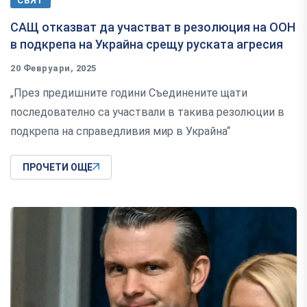
СВЯТ
САЩ отказват да участват в резолюция на ООН
в подкрепа на Украйна срещу руската агресия
20 Февруари, 2025
„През предишните години Съединените щати
последователно са участвали в такива резолюции в
подкрепа на справедливия мир в Украйна“
ПРОЧЕТИ ОЩЕ