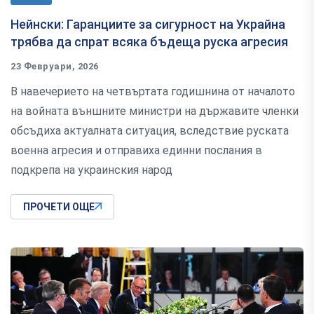
Нейнски: Гаранциите за сигурност на Украйна
трябва да спрат всяка бъдеща руска агресия
23 Февруари, 2026
В навечерието на четвъртата годишнина от началото
на войната външните министри на държавите членки
обсъдиха актуалната ситуация, вследствие руската
военна агресия и отправиха единни послания в
подкрепа на украинския народ
ПРОЧЕТИ ОЩЕ