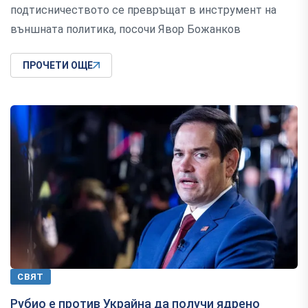
подтисничеството се превръщат в инструмент на
външната политика, посочи Явор Божанков
ПРОЧЕТИ ОЩЕ
СВЯТ
Рубио е против Украйна да получи ядрено