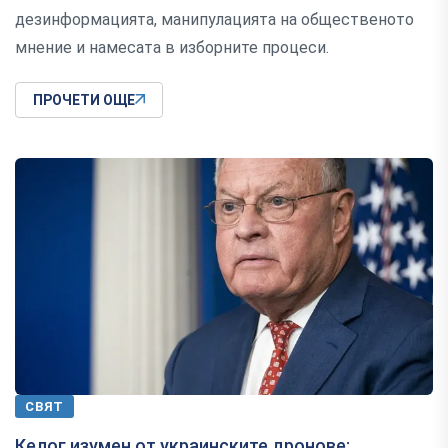
дезинформацията, манипулацията на общественото
мнение и намесата в изборните процеси.
ПРОЧЕТИ ОЩЕ
СВЯТ
Келог изумен от украинските дронове: