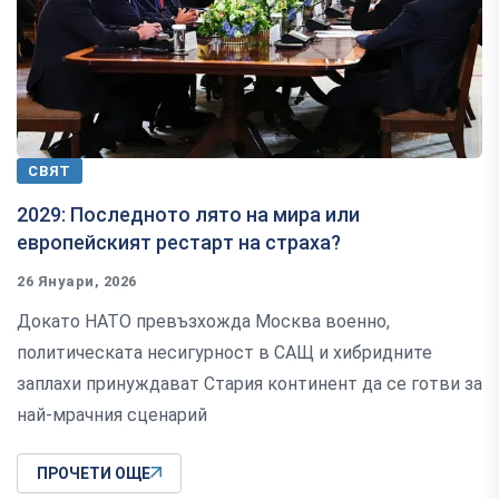
СВЯТ
2029: Последното лято на мира или
европейският рестарт на страха?
26 Януари, 2026
Докато НАТО превъзхожда Москва военно,
политическата несигурност в САЩ и хибридните
заплахи принуждават Стария континент да се готви за
най-мрачния сценарий
ПРОЧЕТИ ОЩЕ