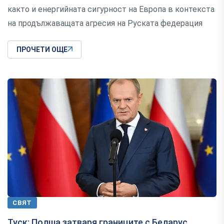
както и енергийната сигурност на Европа в контекста
на продължаващата агресия на Руската федерация
ПРОЧЕТИ ОЩЕ
СВЯТ
Туск: Полша затваря границите с Беларус