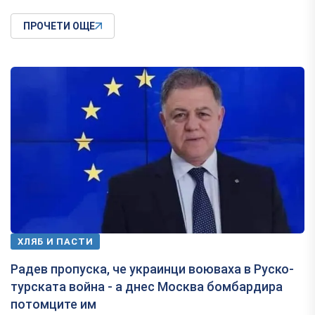
ПРОЧЕТИ ОЩЕ
ХЛЯБ И ПАСТИ
Радев пропуска, че украинци воюваха в Руско-
турската война - а днес Москва бомбардира
потомците им