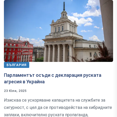
БЪЛГАРИЯ
Парламентът осъди с декларация руската
агресия в Украйна
23 Юли, 2025
Изисква се ускоряване капацитета на службите за
сигурност, с цел да се противодейства на хибридните
заплахи, включително руската пропаганда,