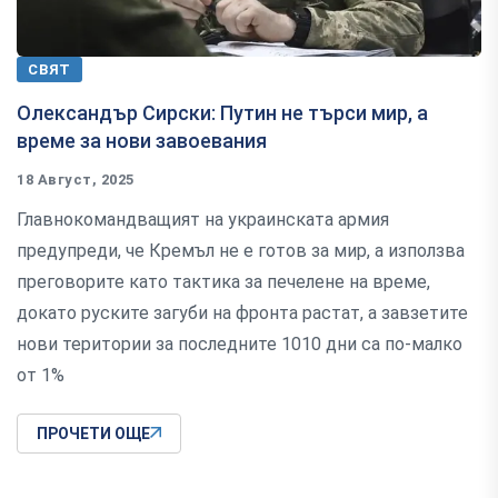
СВЯТ
Олександър Сирски: Путин не търси мир, а
време за нови завоевания
18 Август, 2025
Главнокомандващият на украинската армия
предупреди, че Кремъл не е готов за мир, а използва
преговорите като тактика за печелене на време,
докато руските загуби на фронта растат, а завзетите
нови територии за последните 1010 дни са по-малко
от 1%
ПРОЧЕТИ ОЩЕ