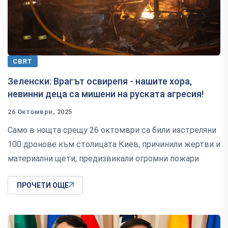
СВЯТ
Зеленски: Врагът освирепя - нашите хора,
невинни деца са мишени на руската агресия!
26 Октомври, 2025
Само в нощта срещу 26 октомври са били изстреляни
100 дронове към столицата Киев, причинили жертви и
материални щети, предизвикали огромни пожари
ПРОЧЕТИ ОЩЕ