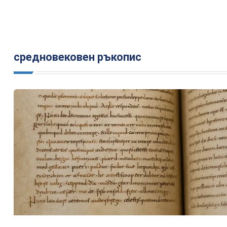
средновековен ръкопис