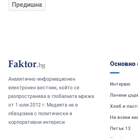
Предишна
Основно 
Аналитично-информационен
Интервю
електронен вестник, който се
Лачени цър
разпространява в глобалната мрежа
от 1 юли 2012 г. Медията не е
Хляб и паст
обвързана с политически и
На всеки к
корпоративни интереси.
Петък 13