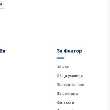
а
Ви
За Фактор
За нас
Общи условия
Поверителност
За реклама
Контакти