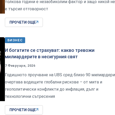
толкова години е незаобиколим фактор и защо никой не
е търсил отговорност
ПРОЧЕТИ ОЩЕ
БИЗНЕС
И богатите се страхуват: какво тревожи
милиардерите в несигурния свят
7 Февруари, 2026
Годишното проучване на UBS сред близо 90 милиардери
очертава водещите глобални рискове – от мита и
геополитически конфликти до инфлация, дълг и
технологични сътресения
ПРОЧЕТИ ОЩЕ