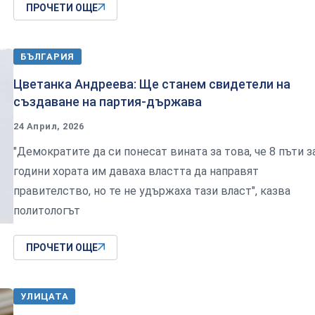
ПРОЧЕТИ ОЩЕ
БЪЛГАРИЯ
Цветанка Андреева: Ще станем свидетели на
създаване на партия-държава
24 Април, 2026
"Демократите да си понесат вината за това, че 8 пъти з
години хората им даваха властта да направят
правителство, но те не удържаха тази власт", казва
политологът
ПРОЧЕТИ ОЩЕ
УЛИЦАТА