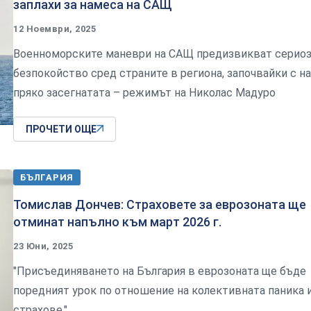
заплахи за намеса на САЩ
12 Ноември, 2025
Военноморските маневри на САЩ предизвикват серио
безпокойство сред страните в региона, започвайки с на
пряко засегнатата – режимът на Николас Мадуро
ПРОЧЕТИ ОЩЕ
БЪЛГАРИЯ
Томислав Дончев: Страховете за еврозоната ще
отминат напълно към март 2026 г.
23 Юни, 2025
"Присъединяването на България в еврозоната ще бъде
поредният урок по отношение на колективната паника 
страхове."