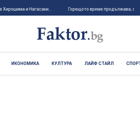
Хирошима и Нагасаки...
Горещото време продължава, с лока
ИКОНОМИКА
КУЛТУРА
ЛАЙФ СТАЙЛ
СПОР