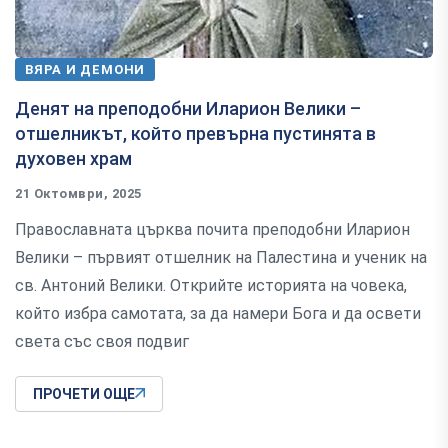
ВЯРА И ДЕМОНИ
Денят на преподобни Иларион Велики –
отшелникът, който превърна пустинята в
духовен храм
21 Октомври, 2025
Православната църква почита преподобни Иларион
Велики – първият отшелник на Палестина и ученик на
св. Антоний Велики. Открийте историята на човека,
който избра самотата, за да намери Бога и да освети
света със своя подвиг
ПРОЧЕТИ ОЩЕ