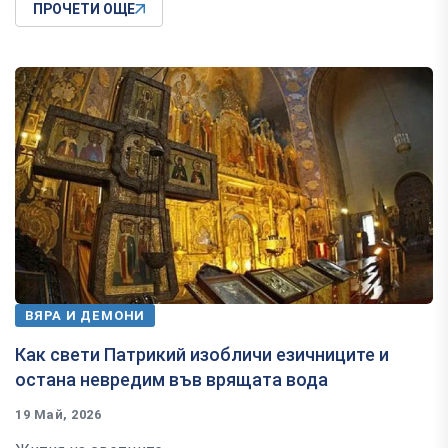
ПРОЧЕТИ ОЩЕ
ВЯРА И ДЕМОНИ
Как свети Патрикий изобличи езичниците и
остана невредим във врящата вода
19 Май, 2026