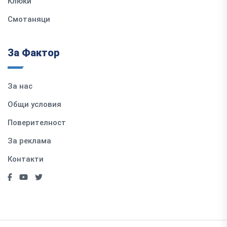
Клюки
Смотаняци
За Фактор
За нас
Общи условия
Поверителност
За реклама
Контакти