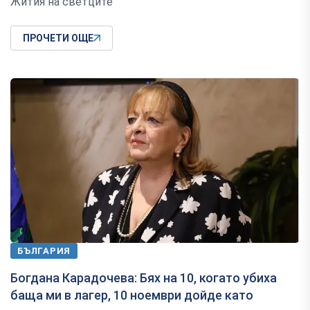
Жития на светците
ПРОЧЕТИ ОЩЕ
БЪЛГАРИЯ
Богдана Карадочева: Бях на 10, когато убиха
баща ми в лагер, 10 ноември дойде като