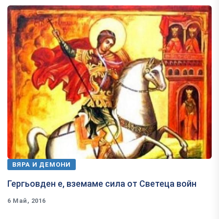
ВЯРА И ДЕМОНИ
​Гергьовден е, вземаме сила от Светеца войн
6 Май, 2016