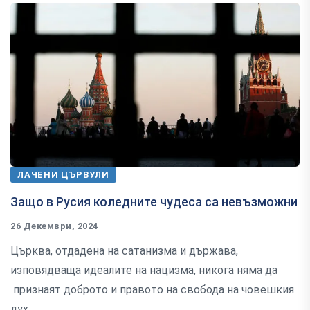
ЛАЧЕНИ ЦЪРВУЛИ
Защо в Русия коледните чудеса са невъзможни
26 Декември, 2024
Църква, отдадена на сатанизма и държава,
изповядваща идеалите на нацизма, никога няма да
признаят доброто и правото на свобода на човешкия
дух