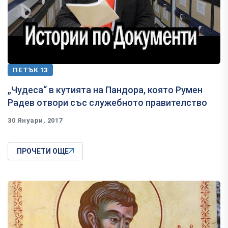
ПЕТЪК 13
​„Чудеса“ в кутията на Пандора, която Румен
Радев отвори със служебното правителство
30 Януари, 2017
ПРОЧЕТИ ОЩЕ