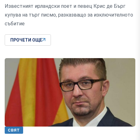
Известният ирландски поет и певец Крис де Бърг
купува на търг писмо, разказващо за изключителното
събитие
ПРОЧЕТИ ОЩЕ
СВЯТ