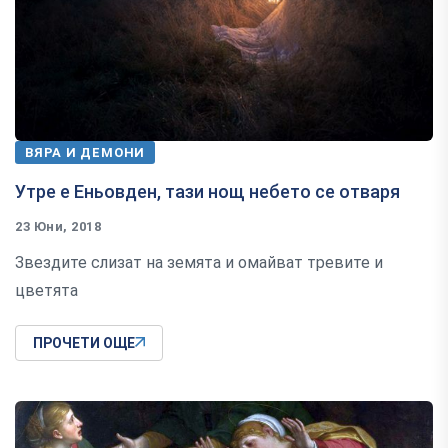
ВЯРА И ДЕМОНИ
Утре е Еньовден, тази нощ небето се отваря
23 Юни, 2018
Звездите слизат на земята и омайват тревите и
цветята
ПРОЧЕТИ ОЩЕ