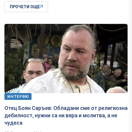
ПРОЧЕТИ ОЩЕ
ИНТЕРВЮ
​Отец Боян Саръев: Обладани сме от религиозна
дебилност, нужни са ни вяра и молитва, а не
чудеса