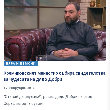
ВЯРА И ДЕМОНИ
Кремиковският манастир събира свидетелства
за чудесата на дядо Добри
17 Февруари, 2018
"Ставай да служим!", рекъл дядо Добри на отец
Серафим една сутрин