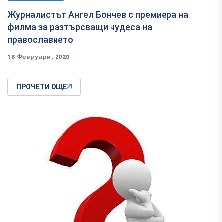
Журналистът Ангел Бончев с премиера на
филма за разтърсващи чудеса на
православието
18 Февруари, 2020
ПРОЧЕТИ ОЩЕ