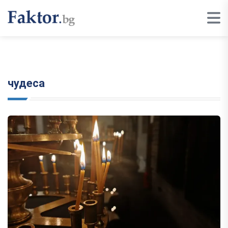
чудеса