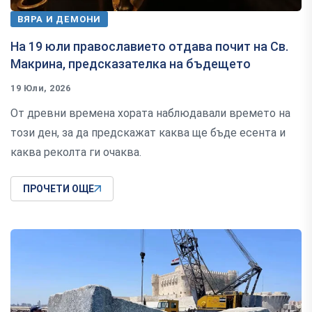
ВЯРА И ДЕМОНИ
На 19 юли православието отдава почит на Св.
Макрина, предсказателка на бъдещето
19 Юли, 2026
От древни времена хората наблюдавали времето на
този ден, за да предскажат каква ще бъде есента и
каква реколта ги очаква.
ПРОЧЕТИ ОЩЕ