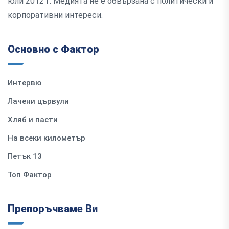
юли 2012 г. Медията не е обвързана с политически и
корпоративни интереси.
Основно с Фактор
Интервю
Лачени цървули
Хляб и пасти
На всеки километър
Петък 13
Топ Фактор
Препоръчваме Ви