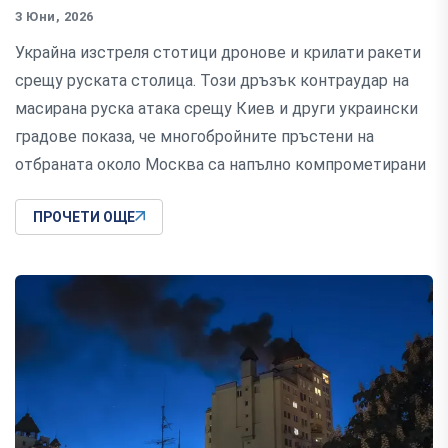
3 Юни, 2026
Украйна изстреля стотици дронове и крилати ракети
срещу руската столица. Този дръзък контраудар на
масирана руска атака срещу Киев и други украински
градове показа, че многобройните пръстени на
отбраната около Москва са напълно компрометирани
ПРОЧЕТИ ОЩЕ