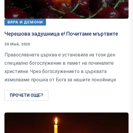
ВЯРА И ДЕМОНИ
Черешова задушница е! Почитаме мъртвите
30 Май, 2026
Православната църква е установила на този ден
специално богослужение в памет на починалите
християни. Чрез богослужението в църквата
измолваме прошка от Бога за нашите покойници
ПРОЧЕТИ ОЩЕ