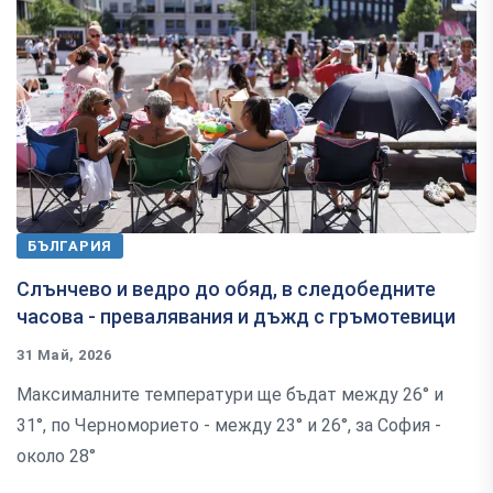
БЪЛГАРИЯ
Слънчево и ведро до обяд, в следобедните
часова - превалявания и дъжд с гръмотевици
31 Май, 2026
Максималните температури ще бъдат между 26° и
31°, по Черноморието - между 23° и 26°, за София -
около 28°