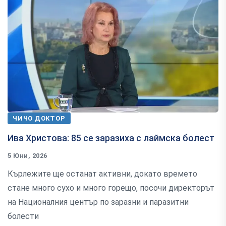
ЧИЧО ДОКТОР
Ива Христова: 85 се заразиха с лаймска болест
5 Юни, 2026
Кърлежите ще останат активни, докато времето
стане много сухо и много горещо, посочи директорът
на Националния център по заразни и паразитни
болести