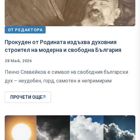
ОТ РЕДАКТОРА
Прокуден от Родината издъхва духовния
строител на модерна и свободна България
28 Май, 2026
Пенчо Славейков е символ на свободния български
дух – неудобен, горд, самотен и непримирим
ПРОЧЕТИ ОЩЕ