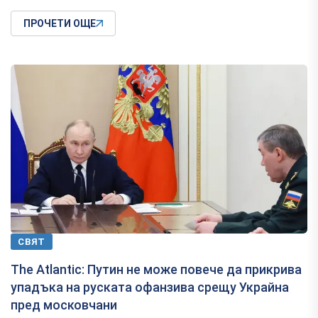
ПРОЧЕТИ ОЩЕ
СВЯТ
The Atlantic: Путин не може повече да прикрива
упадъка на руската офанзива срещу Украйна
пред московчани