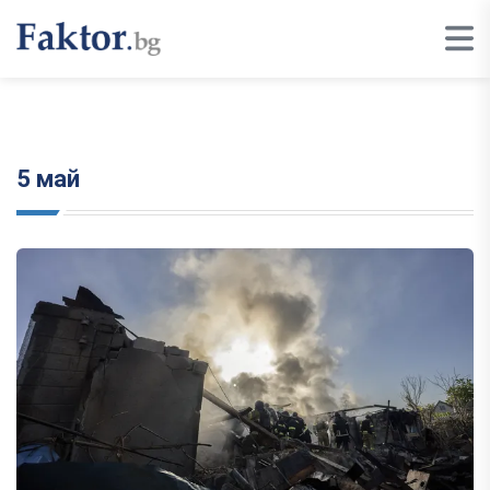
5 май