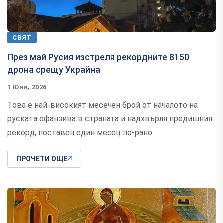
СВЯТ
През май Русия изстреля рекордните 8150
дрона срещу Украйна
1 Юни, 2026
Това е най-високият месечен брой от началото на
руската офанзива в страната и надхвърля предишния
рекорд, поставен един месец по-рано
ПРОЧЕТИ ОЩЕ