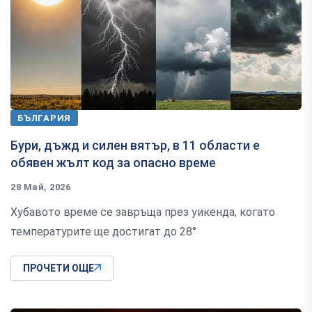
БЪЛГАРИЯ
Бури, дъжд и силен вятър, в 11 области е
обявен жълт код за опасно време
28 Май, 2026
Хубавото време се завръща през уикенда, когато
температурите ще достигат до 28°
ПРОЧЕТИ ОЩЕ