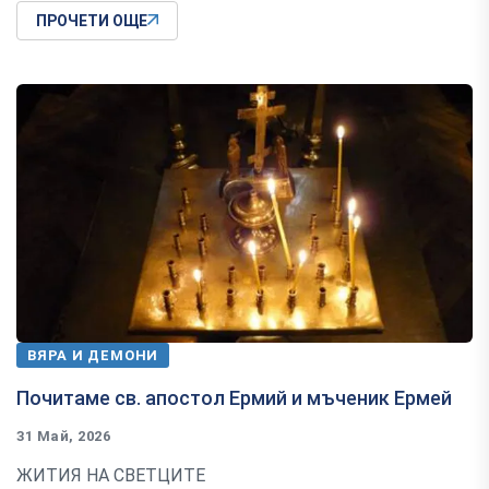
ПРОЧЕТИ ОЩЕ
ВЯРА И ДЕМОНИ
Почитаме св. апостол Ермий и мъченик Ермей
31 Май, 2026
ЖИТИЯ НА СВЕТЦИТЕ