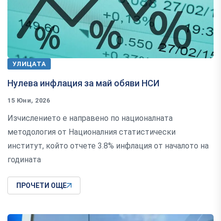
УЛИЦАТА
Нулева инфлация за май обяви НСИ
15 Юни, 2026
Изчислението е направено по националната
методология от Националния статистически
институт, който отчете 3.8% инфлация от началото на
годината
ПРОЧЕТИ ОЩЕ