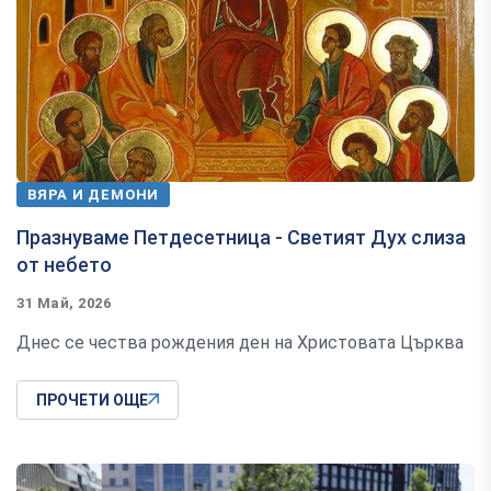
ВЯРА И ДЕМОНИ
Празнуваме Петдесетница - Светият Дух слиза
от небето
31 Май, 2026
Днес се чества рождения ден на Христовата Църква
ПРОЧЕТИ ОЩЕ