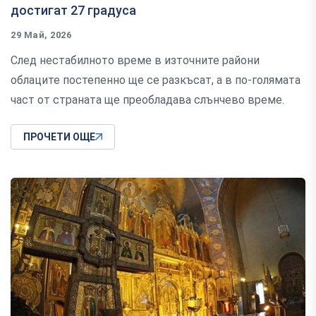
достигат 27 градуса
29 Май, 2026
След нестабилното време в източните райони
облаците постепенно ще се разкъсат, а в по-голямата
част от страната ще преобладава слънчево време.
ПРОЧЕТИ ОЩЕ