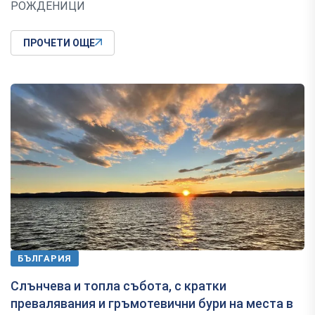
РОЖДЕНИЦИ
ПРОЧЕТИ ОЩЕ
БЪЛГАРИЯ
Слънчева и топла събота, с кратки
превалявания и гръмотевични бури на места в