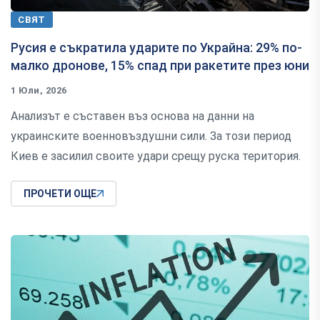
СВЯТ
Русия е съкратила ударите по Украйна: 29% по-
малко дронове, 15% спад при ракетите през юни
1 Юли, 2026
Анализът е съставен въз основа на данни на
украинските военновъздушни сили. За този период
Киев е засилил своите удари срещу руска територия.
ПРОЧЕТИ ОЩЕ