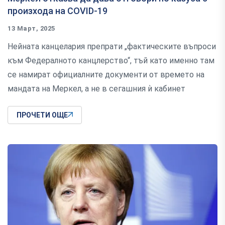
произхода на COVID-19
13 Март, 2025
Нейната канцелария препрати „фактическите въпроси
към Федералното канцлерство“, тъй като именно там
се намират официалните документи от времето на
мандата на Меркел, а не в сегашния ѝ кабинет
ПРОЧЕТИ ОЩЕ