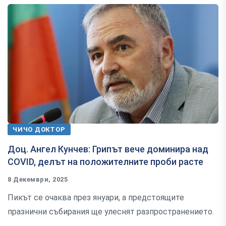
ЧИЧО ДОКТОР
Доц. Ангел Кунчев: Грипът вече доминира над
COVID, делът на положителните проби расте
8 Декември, 2025
Пикът се очаква през януари, а предстоящите
празнични събирания ще улеснят разпространението.