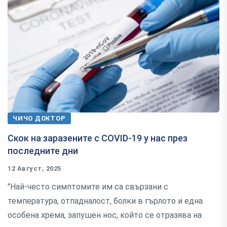
ЧИЧО ДОКТОР
Скок на заразените с COVID-19 у нас през
последните дни
12 Август, 2025
"Най-често симптомите им са свързани с
температура, отпадналост, болки в гърлото и една
особена хрема, запушен нос, който се отразява на