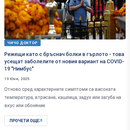
ЧИЧО ДОКТОР
Режещи като с бръснач болки в гърлото - това
усещат заболелите от новия вариант на COVID-
19 "Нимбус"
19 Юни, 2025
Отново сред характерните симптоми са високата
температура, втрисане, кашлица, задух или загуба на
вкус или обоняние
ПРОЧЕТИ ОЩЕ