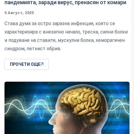
пандемията, заради вирус, пренасян от комари
5 Август, 2025
Става дума за остро заразна инфекция, която се
характеризира с внезапно начало, треска, силни болки
и подуване на ставите, мускулни болки, хеморагичен
синдром, петнист обрив.
ПРОЧЕТИ ОЩЕ