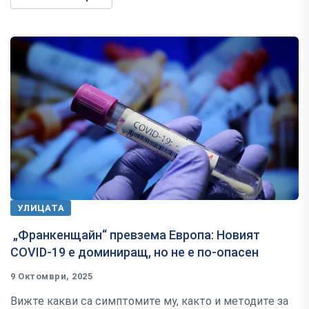
УЛИЦАТА
„Франкенщайн“ превзема Европа: Новият
COVID-19 е доминиращ, но не е по-опасен
9 Октомври, 2025
Вижте какви са симптомите му, както и методите за