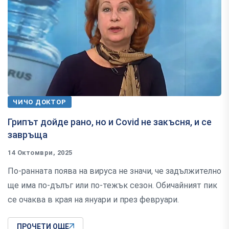
ЧИЧО ДОКТОР
Грипът дойде рано, но и Covid не закъсня, и се
завръща
14 Октомври, 2025
По-ранната поява на вируса не значи, че задължително
ще има по-дълъг или по-тежък сезон. Обичайният пик
се очаква в края на януари и през февруари.
ПРОЧЕТИ ОЩЕ