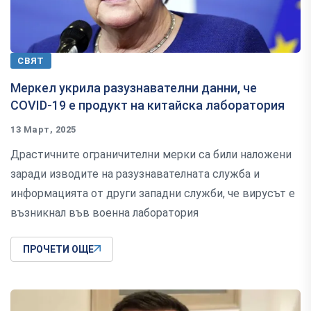
СВЯТ
Меркел укрила разузнавателни данни, че
COVID-19 е продукт на китайска лаборатория
13 Март, 2025
Драстичните ограничителни мерки са били наложени
заради изводите на разузнавателната служба и
информацията от други западни служби, че вирусът е
възникнал във военна лаборатория
ПРОЧЕТИ ОЩЕ