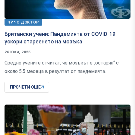
ЧИЧО ДОКТОР
Британски учени: Пандемията от COVID-19
ускори стареенето на мозъка
26 Юли, 2025
Средно учените отчитат, че мозъкът е „остарял“ с
около 5,5 месеца в резултат от пандемията.
ПРОЧЕТИ ОЩЕ