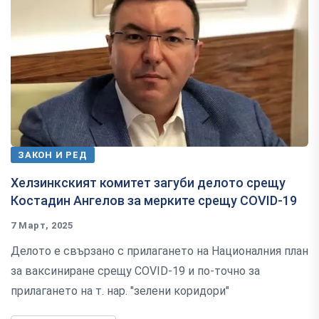
ЗАКОН И РЕД
Хелзинкският комитет загуби делото срещу
Костадин Ангелов за мерките срещу COVID-19
7 Март, 2025
Делото е свързано с прилагането на Националния план
за ваксиниране срещу COVID-19 и по-точно за
прилагането на т. нар. "зелени коридори"