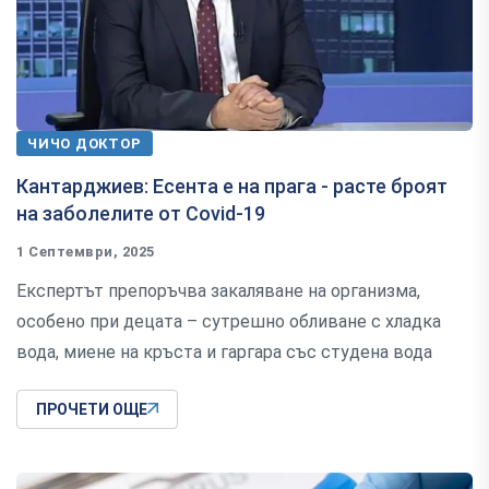
ЧИЧО ДОКТОР
Кантарджиев: Есента е на прага - расте броят
на заболелите от Covid-19
1 Септември, 2025
Експертът препоръчва закаляване на организма,
особено при децата – сутрешно обливане с хладка
вода, миене на кръста и гаргара със студена вода
ПРОЧЕТИ ОЩЕ