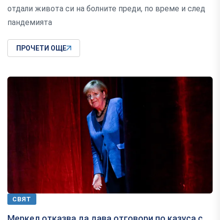
отдали живота си на болните преди, по време и след
пандемията
ПРОЧЕТИ ОЩЕ
СВЯТ
Меркел отказва да дава отговори по казуса с