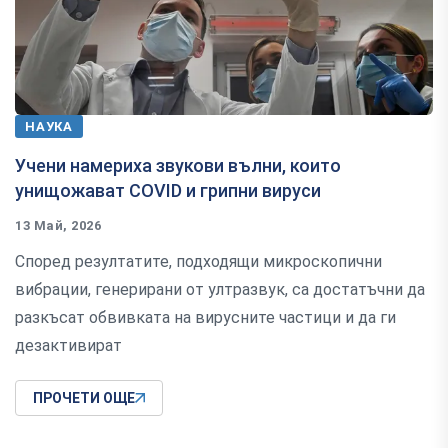
НАУКА
Учени намериха звукови вълни, които
унищожават COVID и грипни вируси
13 Май, 2026
Според резултатите, подходящи микроскопични
вибрации, генерирани от ултразвук, са достатъчни да
разкъсат обвивката на вирусните частици и да ги
дезактивират
ПРОЧЕТИ ОЩЕ