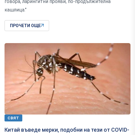
говора, ларингитни прояви, по-продължителна
кашлица."
ПРОЧЕТИ ОЩЕ
СВЯТ
Китай въведе мерки, подобни на тези от COVID-