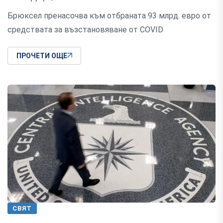
Брюксел пренасочва към отбраната 93 млрд. евро от
средствата за възстановяване от COVID
ПРОЧЕТИ ОЩЕ
СВЯТ