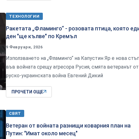
ТЕХНОЛОГИИ
Ракетата „Фламинго“ - розовата птица, която ед
ден "ще кълве" по Кремъл
9 Февруари, 2026
Използването на „Фламинго“ на Капустин Яр е нова стъ
във войната срещу агресора Русия, смята ветеранът от
руско-украинската война Евгений Дикий
ПРОЧЕТИ ОЩЕ
СВЯТ
Ветеран от войната разнищи коварния план на
Путин: "Имат около месец"