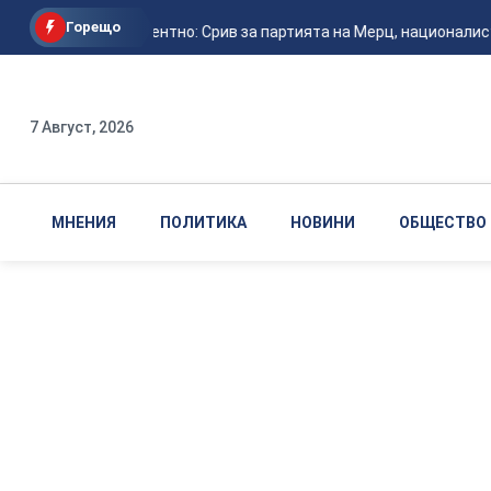
Горещо
Безпрецедентно: Срив за партията на Мерц, националистите
7 Август, 2026
МНЕНИЯ
ПОЛИТИКА
НОВИНИ
ОБЩЕСТВО