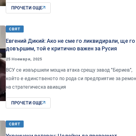
ПРОЧЕТИ ОЩЕ
СВЯТ
Евгений Дикий: Ако не сме го ликвидирали, ще го
довършим, той е критично важен за Русия
25 Ноември, 2025
ВСУ се извършили мощна атака срещу завод "Бериев",
който е единственото по рода си предприятие за ремо
на стратегическа авиация
ПРОЧЕТИ ОЩЕ
СВЯТ
Украински ветеран: Целейки да превземат