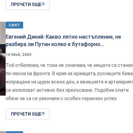
ПРОЧЕТИ ОЩЕ
СВЯТ
Евгений Дикий: Какво лятно настъпление, не
разбира ли Путин колко е бутафорно…
16 Май, 2025
Той отбелязва, че това не означава, че нещата са стана
по-лесни на фронта. В края на краищата, руснаците бив
изпращани на щурм всеки ден, а авиацията и артилерия
се използват активно без прекъсване. Подобни опити
обаче не са се увенчали с особен сериозен успех
ПРОЧЕТИ ОЩЕ