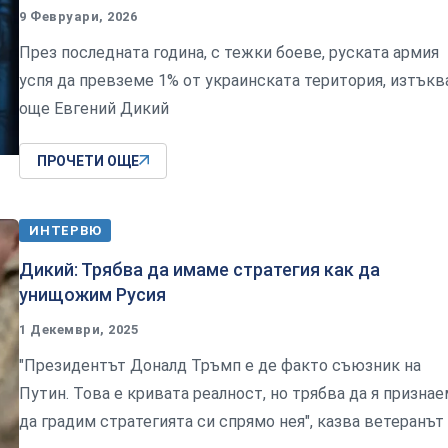
9 Февруари, 2026
През последната година, с тежки боеве, руската армия
успя да превземе 1% от украинската територия, изтъкв
още Евгений Дикий
ПРОЧЕТИ ОЩЕ
ИНТЕРВЮ
Дикий: Трябва да имаме стратегия как да
унищожим Русия
1 Декември, 2025
"Президентът Доналд Тръмп е де факто съюзник на
Путин. Това е кривата реалност, но трябва да я признае
да градим стратегията си спрямо нея", казва ветеранът