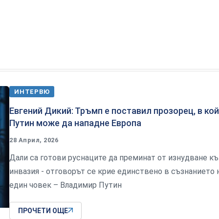
ИНТЕРВЮ
Евгений Дикий: Тръмп е поставил прозорец, в ко
Путин може да нападне Европа
28 Април, 2026
Дали са готови руснаците да преминат от изнудване к
инвазия - отговорът се крие единствено в съзнанието 
един човек – Владимир Путин
ПРОЧЕТИ ОЩЕ