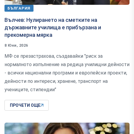
БЪЛГАРИЯ
Вълчев: Нулирането на сметките на
държавните училища е прибързана и
прекомерна мярка
8 Юни, 2026
МФ се презастрахова, създавайки "риск за
нормалното изпълнение на редица училищни дейности
- всички национални програми и европейски проекти,
дейности по интереси, хранене, транспорт на
учениците, стипендии"
ПРОЧЕТИ ОЩЕ