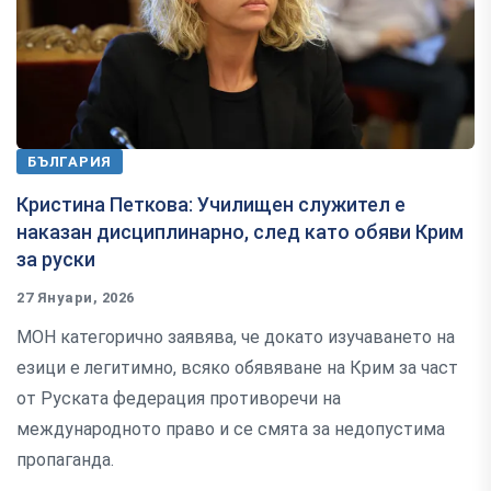
БЪЛГАРИЯ
Кристина Петкова: Училищен служител е
наказан дисциплинарно, след като обяви Крим
за руски
27 Януари, 2026
МОН категорично заявява, че докато изучаването на
езици е легитимно, всяко обявяване на Крим за част
от Руската федерация противоречи на
международното право и се смята за недопустима
пропаганда.