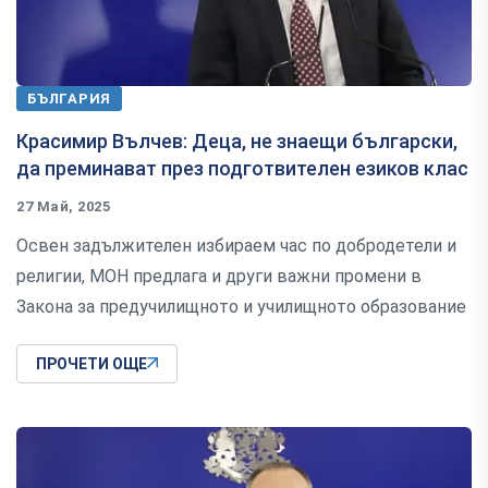
БЪЛГАРИЯ
Красимир Вълчев: Деца, не знаещи български,
да преминават през подготвителен езиков клас
27 Май, 2025
Освен задължителен избираем час по добродетели и
религии, МОН предлага и други важни промени в
Закона за предучилищното и училищното образование
ПРОЧЕТИ ОЩЕ