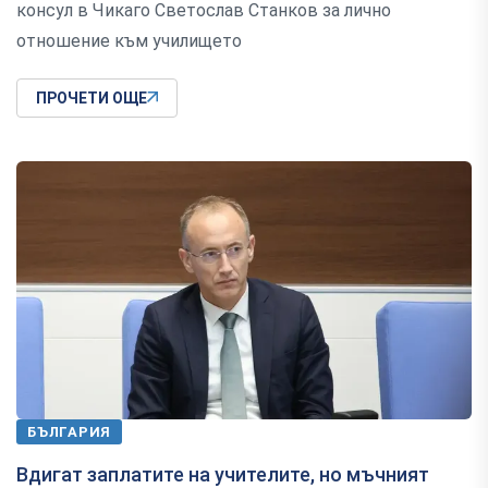
консул в Чикаго Светослав Станков за лично
отношение към училището
ПРОЧЕТИ ОЩЕ
БЪЛГАРИЯ
Вдигат заплатите на учителите, но мъчният