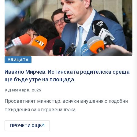
УЛИЦАТА
Ивайло Мирчев: Истинската родителска среща
ще бъде утре на площада
9 Декември, 2025
Просветният министър: всички внушения с подобни
твърдения са откровена лъжа
ПРОЧЕТИ ОЩЕ