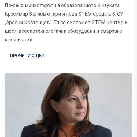
По-рано министърът на образованието и науката
Красимир Вълчев откри и нова STEM среда в 8. СУ
„Арсени Костенцев“. Тя се състои от STEM център и
шест високотехнологични оборудвани и свързани
класни стаи
ПРОЧЕТИ ОЩЕ