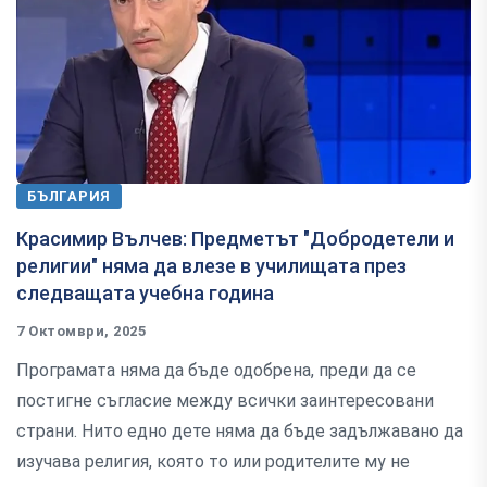
БЪЛГАРИЯ
Красимир Вълчев: Предметът "Добродетели и
религии" няма да влезе в училищата през
следващата учебна година
7 Октомври, 2025
Програмата няма да бъде одобрена, преди да се
постигне съгласие между всички заинтересовани
страни. Нито едно дете няма да бъде задължавано да
изучава религия, която то или родителите му не