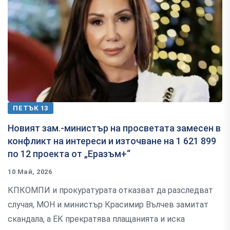
ПЕТЪК 13
Новият зам.-министър на просветата замесен в
конфликт на интереси и източване на 1 621 899
по 12 проекта от „Еразъм+“
10 Май, 2026
КПКОМПИ и прокуратурата отказват да разследват
случая, МОН и министър Красимир Вълчев замитат
скандала, а ЕК прекратява плащанията и иска