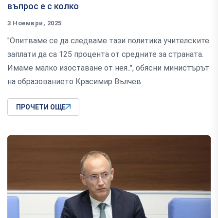
въпрос е с колко
3 Ноември, 2025
"Опитваме се да следваме тази политика учителските
заплати да са 125 процента от средните за страната.
Имаме малко изоставане от нея..", обясни министърът
на образованието Красимир Вълчев
ПРОЧЕТИ ОЩЕ