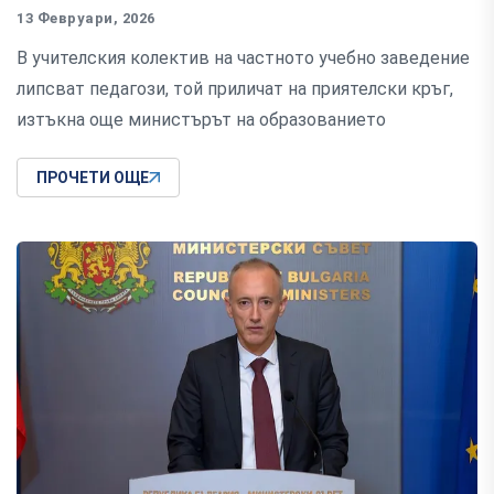
13 Февруари, 2026
В учителския колектив на частното учебно заведение
липсват педагози, той приличат на приятелски кръг,
изтъкна още министърът на образованието
ПРОЧЕТИ ОЩЕ