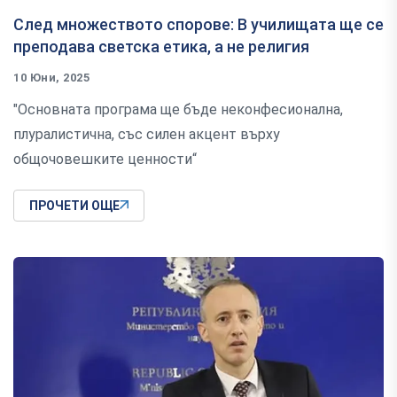
След множеството спорове: В училищата ще се
преподава светска етика, а не религия
10 Юни, 2025
"Основната програма ще бъде неконфесионална,
плуралистична, със силен акцент върху
общочовешките ценности“
ПРОЧЕТИ ОЩЕ