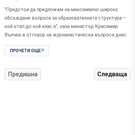
"Предстои да предложим на максимално широко
обсъждане въпроса за образователната структура –
кой етап до кой клас е", каза министър Красимир
Вълчев в отговор на журналистически въпроси днес
ПРОЧЕТИ ОЩЕ
Предишна
Следваща