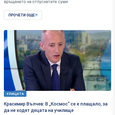
връщането на отпуснатите суми
ПРОЧЕТИ ОЩЕ
УЛИЦАТА
Красимир Вълчев: В „Космос“ се е плащало, за
да не ходят децата на училище