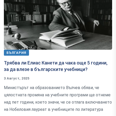
БЪЛГАРИЯ
Трябва ли Елиас Канети да чака още 5 години,
за да влезе в българските учебници?
3 Август, 2025
Министърът на образованието Вълчев обяви, че
цялостната промяна на учебните програми ще отнеме
над пет години, което значи, че се отлага включването
на Нобеловия лауреат в учебниците по литература