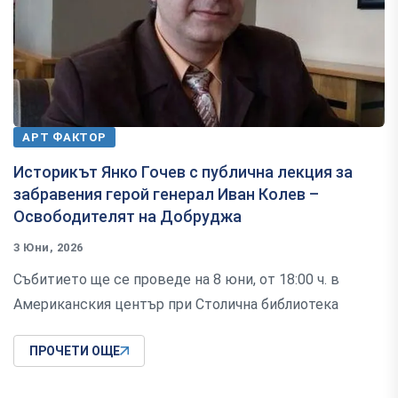
АРТ ФАКТОР
Историкът Янко Гочев с публична лекция за
забравения герой генерал Иван Колев –
Освободителят на Добруджа
3 Юни, 2026
Събитието ще се проведе на 8 юни, от 18:00 ч. в
Американския център при Столична библиотека
ПРОЧЕТИ ОЩЕ