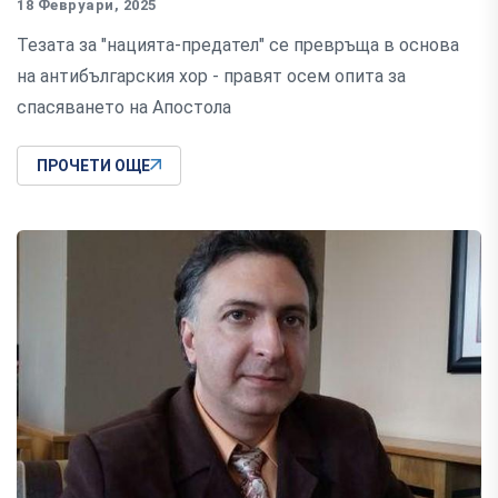
18 Февруари, 2025
Тезата за "нацията-предател" се превръща в основа
на антибългарския хор - правят осем опита за
спасяването на Апостола
ПРОЧЕТИ ОЩЕ