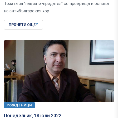
Тезата за "нацията-предател" се превръща в основа
на антибългарския хор
ПРОЧЕТИ ОЩЕ
РОЖДЕНИЦИ
Понеделник, 18 юли 2022