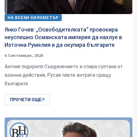
НА ВСЕКИ КИЛОМЕТЪР
Янко Гочев: „Освободителката“ провокира
неуспешно Османската империя да нахлуе в
Източна Румелия и да окупира българите
6 Септември, 2024
Англия подкрепя Съединението и спира султана от
военни действия, Русия плете интриги срещу
българите
ПРОЧЕТИ ОЩЕ