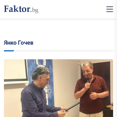
Янко Гочев