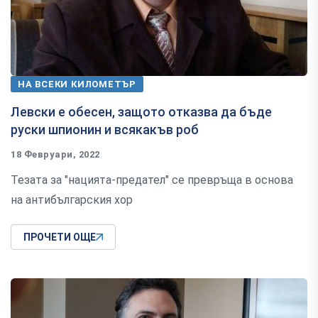
НА ВСЕКИ КИЛОМЕТЪР
Левски е обесен, защото отказва да бъде
руски шпионин и всякакъв роб
18 Февруари, 2022
Тезата за "нацията-предател" се превръща в основа
на антибългарския хор
ПРОЧЕТИ ОЩЕ