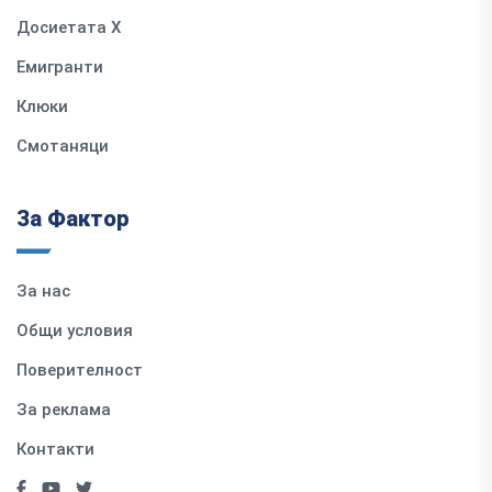
Досиетата Х
Емигранти
Клюки
Смотаняци
За Фактор
За нас
Общи условия
Поверителност
За реклама
Контакти