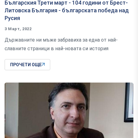
Българския Трети март - 104 години от Брест-
Литовска България - българската победа над
Русия
3 Март, 2022
Държавните ни мъже забравиха за една от най-
славните страници в най-новата си история
ПРОЧЕТИ ОЩЕ