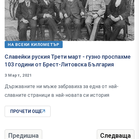
НА ВСЕКИ КИЛОМЕТЪР
Славейки руския Трети март - гузно проспахме
103 години от Брест-Литовска България
3 Март, 2021
Държавните ни мъже забравиха за една от най-
славните страници в най-новата си история
ПРОЧЕТИ ОЩЕ
Предишна
Следваща