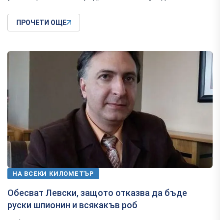
ПРОЧЕТИ ОЩЕ
НА ВСЕКИ КИЛОМЕТЪР
Обесват Левски, защото отказва да бъде
руски шпионин и всякакъв роб