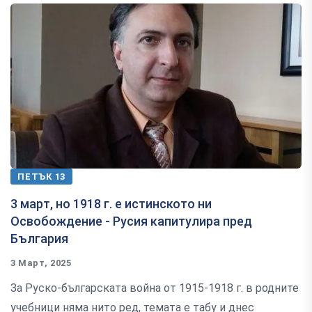
ПЕТЪК 13
3 март, но 1918 г. е истинското ни
Освобождение - Русия капитулира пред
България
3 Март, 2025
За Руско-българската война от 1915-1918 г. в родните
учебници няма нито ред, темата е табу и днес