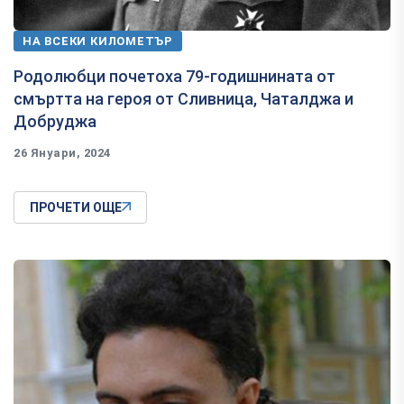
НА ВСЕКИ КИЛОМЕТЪР
Родолюбци почетоха 79-годишнината от
смъртта на героя от Сливница, Чаталджа и
Добруджа
26 Януари, 2024
ПРОЧЕТИ ОЩЕ