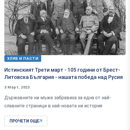
ХЛЯБ И ПАСТИ
Истинският Трети март - 105 години от Брест-
Литовска България - нашата победа над Русия
3 Март, 2023
Държавните ни мъже забравиха за една от най-
славните страници в най-новата ни история
ПРОЧЕТИ ОЩЕ