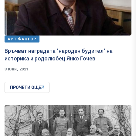
АРТ ФАКТОР
Връчват наградата "народен будител" на
историка и родолюбец Янко Гочев
3 Юни, 2021
ПРОЧЕТИ ОЩЕ