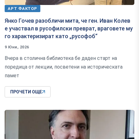
АРТ ФАКТОР
Янко Гочев разобличи мита, че ген. Иван Колев
е участвал в русофилски преврат, враговете му
го характеризират като „русофоб“
9 Юни, 2026
Вчера в столична библиотека бе даден старт на
поредица от лекции, посветени на историческата
памет
ПРОЧЕТИ ОЩЕ