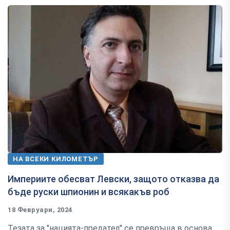
НА ВСЕКИ КИЛОМЕТЪР
Империите обесват Левски, защото отказва да
бъде руски шпионин и всякакъв роб
18 Февруари, 2024
Тезата за "нацията-предател" се превръща в основа