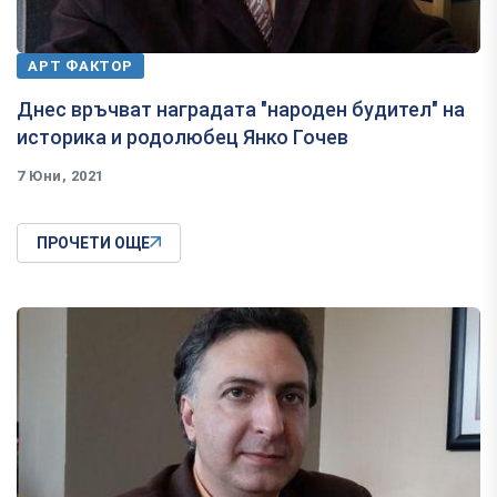
АРТ ФАКТОР
Днес връчват наградата "народен будител" на
историка и родолюбец Янко Гочев
7 Юни, 2021
ПРОЧЕТИ ОЩЕ