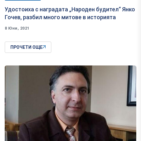
Удостоиха с наградата „Народен будител“ Янко
Гочев, разбил много митове в историята
8 Юни, 2021
ПРОЧЕТИ ОЩЕ