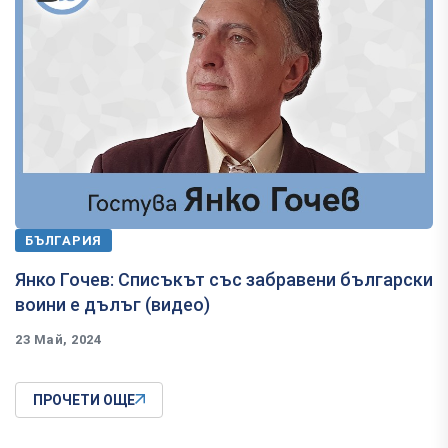
БЪЛГАРИЯ
Янко Гочев: Списъкът със забравени български
воини е дълъг (видео)
23 Май, 2024
ПРОЧЕТИ ОЩЕ