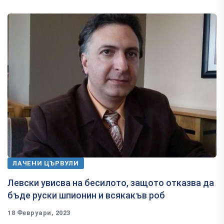
ЛАЧЕНИ ЦЪРВУЛИ
Левски увисва на бесилото, защото отказва да
бъде руски шпионин и всякакъв роб
18 Февруари, 2023