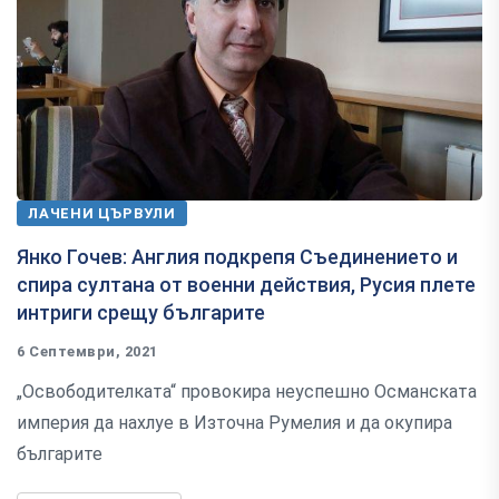
ЛАЧЕНИ ЦЪРВУЛИ
Янко Гочев: Англия подкрепя Съединението и
спира султана от военни действия, Русия плете
интриги срещу българите
6 Септември, 2021
„Освободителката“ провокира неуспешно Османската
империя да нахлуе в Източна Румелия и да окупира
българите