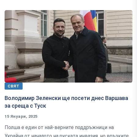
СВЯТ
Володимир Зеленски ще посети днес Варшава
за среща с Туск
15 Януари, 2025
Полша е един от най-верните поддръжници на
Украйна от началото на руската инвазия, но връзките