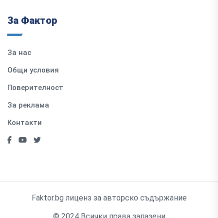
За Фактор
За нас
Общи условия
Поверителност
За реклама
Контакти
Faktor.bg лиценз за авторско съдържание
© 2024 Всички права запазени