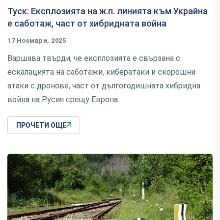
Туск: Експлозията на ж.п. линията към Украйна
е саботаж, част от хибридната война
17 Ноември, 2025
Варшава твърди, че експлозията е свързана с
ескалацията на саботажи, кибератаки и скорошни
атаки с дронове, част от дългогодишната хибридна
война на Русия срещу Европа
ПРОЧЕТИ ОЩЕ