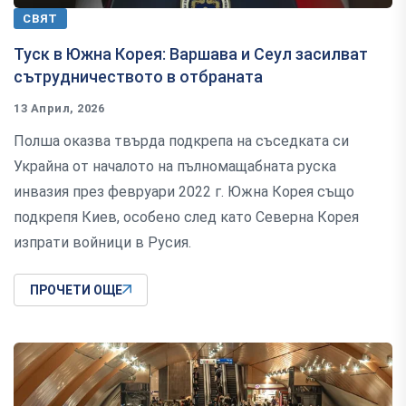
СВЯТ
Туск в Южна Корея: Варшава и Сеул засилват
сътрудничеството в отбраната
13 Април, 2026
Полша оказва твърда подкрепа на съседката си
Украйна от началото на пълномащабната руска
инвазия през февруари 2022 г. Южна Корея също
подкрепя Киев, особено след като Северна Корея
изпрати войници в Русия.
ПРОЧЕТИ ОЩЕ