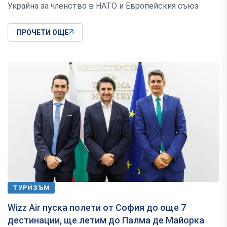
Украйна за членство в НАТО и Европейския съюз
ПРОЧЕТИ ОЩЕ
ТУРИЗЪМ
Wizz Air пуска полети от София до още 7
дестинации, ще летим до Палма де Майорка