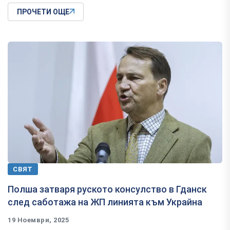
ПРОЧЕТИ ОЩЕ
СВЯТ
Полша затваря руското консулство в Гданск
след саботажа на ЖП линията към Украйна
19 Ноември, 2025