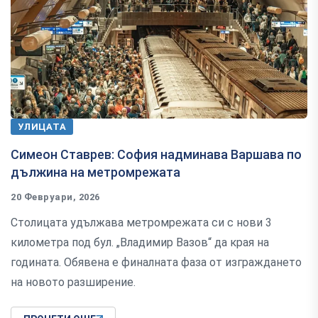
УЛИЦАТА
Симеон Ставрев: София надминава Варшава по
дължина на метромрежата
20 Февруари, 2026
Столицата удължава метромрежата си с нови 3
километра под бул. „Владимир Вазов“ да края на
годината. Обявена е финалната фаза от изграждането
на новото разширение.