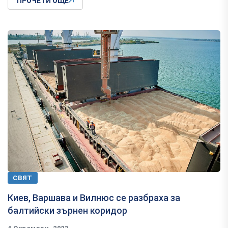
ПРОЧЕТИ ОЩЕ
СВЯТ
Киев, Варшава и Вилнюс се разбраха за
балтийски зърнен коридор