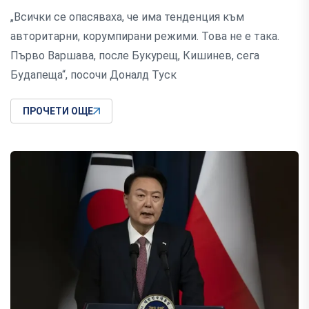
„Всички се опасяваха, че има тенденция към
авторитарни, корумпирани режими. Това не е така.
Първо Варшава, после Букурещ, Кишинев, сега
Будапеща“, посочи Доналд Туск
ПРОЧЕТИ ОЩЕ