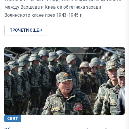
между Варшава и Киев се обтегнаха заради
Волинското клане през 1943-1945 г.
ПРОЧЕТИ ОЩЕ
СВЯТ