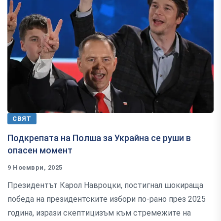
СВЯТ
Подкрепата на Полша за Украйна се руши в
опасен момент
9 Ноември, 2025
Президентът Карол Навроцки, постигнал шокираща
победа на президентските избори по-рано през 2025
година, изрази скептицизъм към стремежите на