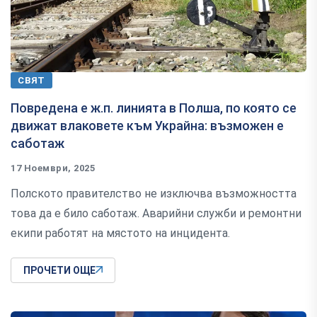
СВЯТ
Повредена е ж.п. линията в Полша, по която се
движат влаковете към Украйна: възможен е
саботаж
17 Ноември, 2025
Полското правителство не изключва възможността
това да е било саботаж. Аварийни служби и ремонтни
екипи работят на мястото на инцидента.
ПРОЧЕТИ ОЩЕ