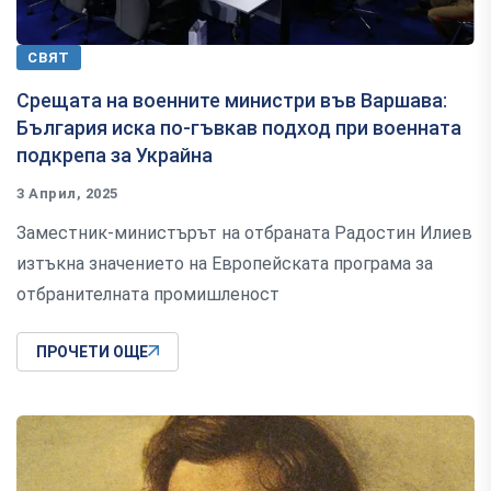
СВЯТ
Срещата на военните министри във Варшава:
България иска по-гъвкав подход при военната
подкрепа за Украйна
3 Април, 2025
Заместник-министърът на отбраната Радостин Илиев
изтъкна значението на Европейската програма за
отбранителната промишленост
ПРОЧЕТИ ОЩЕ