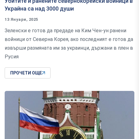
Убитите и ранените севернокорейски войници в
Украйна са над 3000 души
13 Януари, 2025
Зеленски е готов да предаде на Ким Чен-ун ранени
войници от Северна Корея, ако последният е готов да
извърши размяната им за украинци, държани в плен в
Русия
ПРОЧЕТИ ОЩЕ