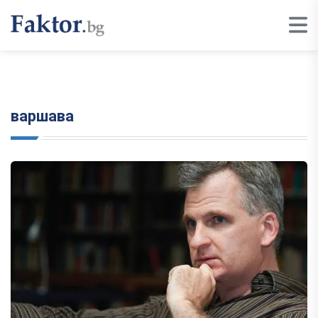
варшава