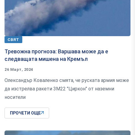
СВЯТ
Тревожна прогноза: Варшава може да е
следващата мишена на Кремъл
26 Март, 2024
Олександър Коваленко смята, че руската армия може
да изстрелва ракети 3М22 "Циркон" от наземни
носители
ПРОЧЕТИ ОЩЕ