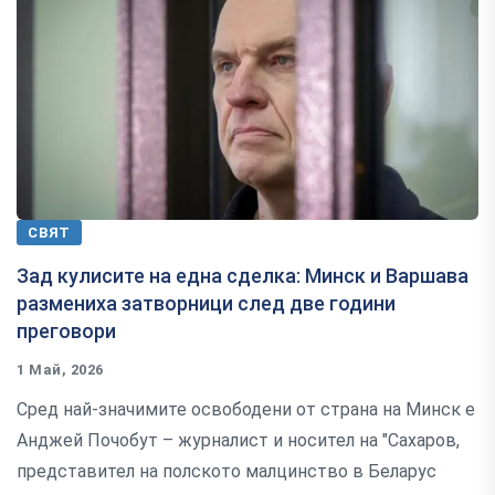
СВЯТ
Зад кулисите на една сделка: Минск и Варшава
размениха затворници след две години
преговори
1 Май, 2026
Сред най-значимите освободени от страна на Минск е
Анджей Почобут – журналист и носител на "Сахаров,
представител на полското малцинство в Беларус