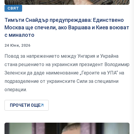
СВЯТ
Тимъти Снайдър предупреждава: Единствено
Москва ще спечели, ако Варшава и Киев воюват
с миналото
24 Юни, 2026
Повод за напрежението между Унгария и Украйна
стана решението на украинския президент Володимир
Зеленски да даде наименование „Героите на УПА“ на
подразделение от украинските Сили за специални
операции.
ПРОЧЕТИ ОЩЕ