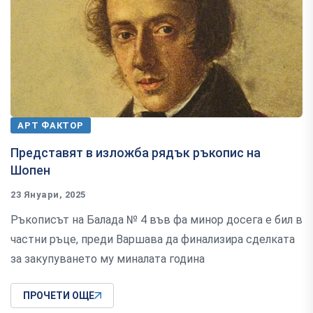
АРТ ФАКТОР
Представят в изложба рядък ръкопис на
Шопен
23 Януари, 2025
Ръкописът на Балада № 4 във фа минор досега е бил в
частни ръце, преди Варшава да финализира сделката
за закупуването му миналата година
ПРОЧЕТИ ОЩЕ