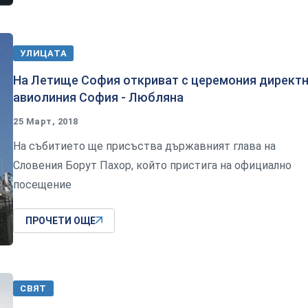
УЛИЦАТА
На Летище София откриват с церемония директ
авиолиния София - Любляна
25 Март, 2018
На събитието ще присъства държавният глава на
Словения Борут Пахор, който пристига на официално
посещение
ПРОЧЕТИ ОЩЕ
СВЯТ