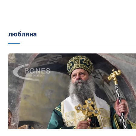
любляна