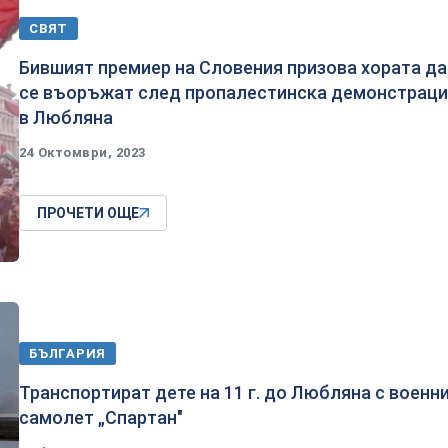
СВЯТ
Бившият премиер на Словения призова хората да
се въоръжат след пропалестинска демонстрац
в Любляна
24 Октомври, 2023
ПРОЧЕТИ ОЩЕ
БЪЛГАРИЯ
Транспортират дете на 11 г. до Любляна с военн
самолет „Спартан"