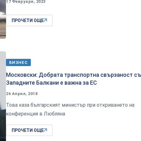
17 Февруари, 2023
ПРОЧЕТИ ОЩЕ
БИЗНЕС
Московски: Добрата транспортна свързаност с
Западните Балкани е важна за ЕС
26 Април, 2018
Това каза българският министър при откриването на
конференция в Любляна
ПРОЧЕТИ ОЩЕ