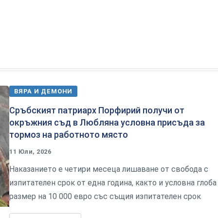
ВЯРА И ДЕМОНИ
Сръбският патриарх Порфирий получи от
окръжния съд в Любляна условна присъда за
тормоз на работното място
11 Юли, 2026
Наказанието е четири месеца лишаване от свобода с
изпитателен срок от една година, както и условна глоба
размер на 10 000 евро със същия изпитателен срок