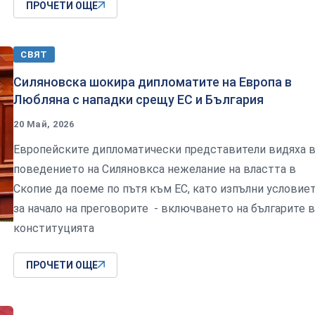
ПРОЧЕТИ ОЩЕ
СВЯТ
Силяновска шокира дипломатите на Европа в
Любляна с нападки срещу ЕС и България
20 Май, 2026
Европейските дипломатически представители видяха 
поведението на Силяновкса нежелание на властта в
Скопие да поеме по пътя към ЕС, като изпълни условие
за начало на преговорите - включването на българите в
конституцията
ПРОЧЕТИ ОЩЕ