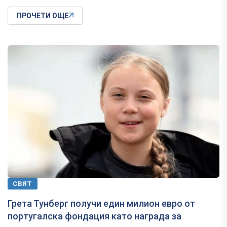
ПРОЧЕТИ ОЩЕ
СВЯТ
Грета Тунберг получи един милион евро от
португалска фондация като награда за