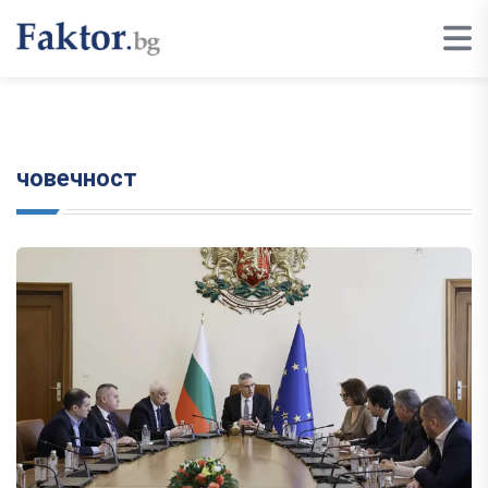
човечност