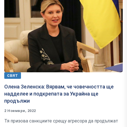
СВЯТ
Олена Зеленска: Вярвам, че човечността ще
надделее и подкрепата за Украйна ще
продължи
2 Ноември, 2022
Тя призова санкциите срещу агресора да продължат