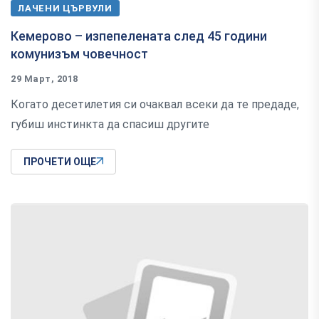
ЛАЧЕНИ ЦЪРВУЛИ
Кемерово – изпепелената след 45 години
комунизъм човечност
29 Март, 2018
Когато десетилетия си очаквал всеки да те предаде,
губиш инстинкта да спасиш другите
ПРОЧЕТИ ОЩЕ