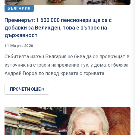
БЪЛГАРИЯ
Премиерът: 1 600 000 пенсионери ще са с
добавки за Великден, това е въпрос на
държавност
11 Март, 2026
Събитията извън България не бива да се превръщат в
източник на страх и напрежение тук, у дома, отбеляза
Андрей Гюров по повод кризата с горивата
ПРОЧЕТИ ОЩЕ