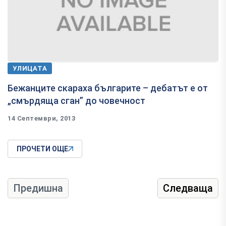
УЛИЦАТА
Бежанците скараха българите – дебатът е от
„смърдяща сган” до човечност
14 Септември, 2013
ПРОЧЕТИ ОЩЕ
Предишна
Следваща