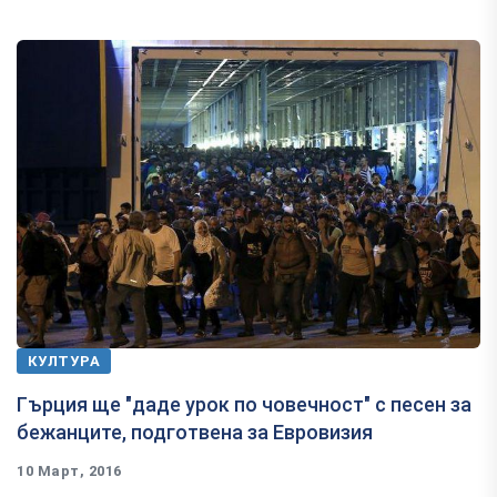
КУЛТУРА
Гърция ще "даде урок по човечност" с песен за
бежанците, подготвена за Евровизия
10 Март, 2016