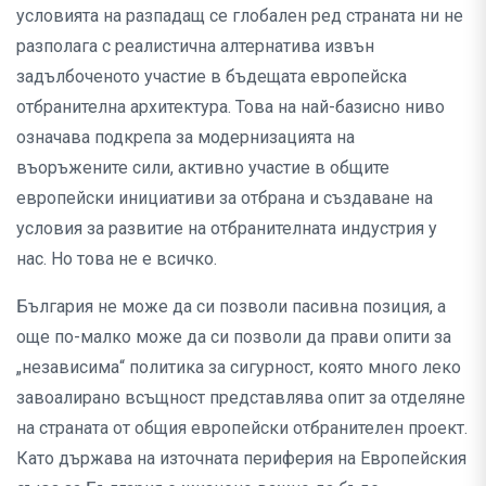
условията на разпадащ се глобален ред страната ни не
разполага с реалистична алтернатива извън
задълбоченото участие в бъдещата европейска
отбранителна архитектура. Това на най-базисно ниво
означава подкрепа за модернизацията на
въоръжените сили, активно участие в общите
европейски инициативи за отбрана и създаване на
условия за развитие на отбранителната индустрия у
нас. Но това не е всичко.
България не може да си позволи пасивна позиция, а
още по-малко може да си позволи да прави опити за
„независима“ политика за сигурност, която много леко
завоалирано всъщност представлява опит за отделяне
на страната от общия европейски отбранителен проект.
Като държава на източната периферия на Европейския