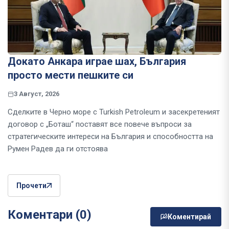
Докато Анкара играе шах, България
просто мести пешките си
3 Август, 2026
Сделките в Черно море с Turkish Petroleum и засекретеният
договор с „Боташ“ поставят все повече въпроси за
стратегическите интереси на България и способността на
Румен Радев да ги отстоява
Прочети
Коментари (0)
Коментирай