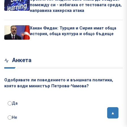
помежду си - избягаха от тестовата среда,
направиха хакерска атака
Хакан Фидан: Турция и Сирия имат обща
история, обща култура и общо бъдеще
Анкета
Одобрявате ли поведението и външната политика,
която води министър Петрова-Чамова?
Да
Не