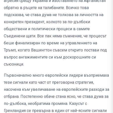
агресия срещу Украйна и изоставянето на Афганистан
обратно в ръцете на талибаните. Всичко това
подсказва, че става дума не толкова за личността на
конкретен президент, колкото за по-дълбоки
обществени и политически процеси в самите
Съединени щати. Все пак няма съмнение, че процесът
беше финализиран по време на управлението на
Тръмп, когато Вашингтон съвсем открито постави под
въпрос ангажиментите си към доскорошните си
съюзници.
Първоначално много европейски лидери възприемаха
тези сигнали като част от преговорна стратегия,
насочена към увеличаване на европейските разходи за
отбрана. Постепенно обаче стана ясно, че става дума за
по-дълбока, необратима промяна. Казусът с
Гренландия се превърна в един от най-ясните сигнали