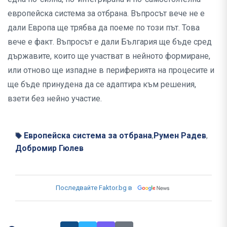
европейска система за отбрана. Въпросът вече не е
дали Европа ще трябва да поеме по този път. Това
вече е факт. Въпросът е дали България ще бъде сред
държавите, които ще участват в нейното формиране,
или отново ще изпадне в периферията на процесите и
ще бъде принудена да се адаптира към решения,
взети без нейно участие.
Европейска система за отбрана
Румен Радев
,
,
Добромир Гюлев
Последвайте Faktor.bg в