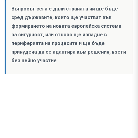
Въпросът сега е дали страната ни ще бъде
сред държавите, които ще участват във
формирането на новата европейска система
за сигурност, или отново ще изпадне в
периферията на процесите и ще бъде
принудена да се адаптира към решения, взети
без нейно участие