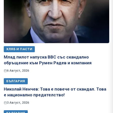
ХЛЯБ И ПАСТИ
Млад пилот напуска ВВС със скандално
обръщение към Румен Радев и компания
6 Август, 2026
БЪЛГАРИЯ
Николай Ненчев: Това е повече от скандал. Това
е национално предателство!
3 Август, 2026