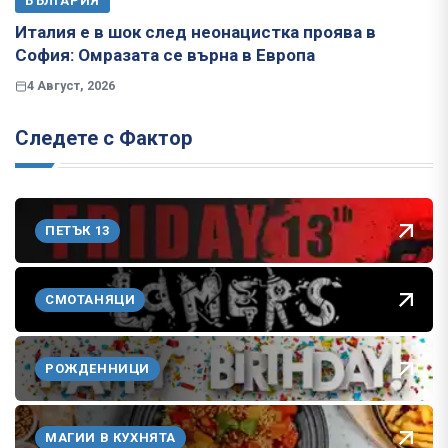
БЪЛГАРИЯ
Италия е в шок след неонацистка проява в
София: Омразата се върна в Европа
4 Август, 2026
Следете с Фактор
ПЕТЪК 13
СМОТАНЯЦИ
РОЖДЕННИЦИ
МАГИИ В КУХНЯТА