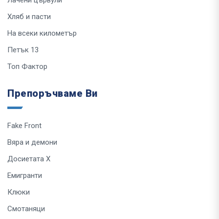
Хляб и пасти
На всеки километър
Петък 13
Топ Фактор
Препоръчваме Ви
Fake Front
Вяра и демони
Досиетата Х
Емигранти
Клюки
Смотаняци