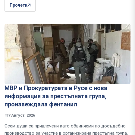
Прочети
МВР и Прокуратурата в Русе с нова
информация за престъпната група,
произвеждала фентанил
7 Август, 2026
Осем души са привлечени като обвиняеми по досъдебно
производство за участие в организирана престъпна група,