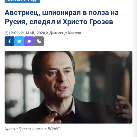
Австриец, шпионирал в полза на
Русия, следял и Христо Грозев
12:09, 21 Май, 2026
Димитър Иванов
Христо Грозев, снимка: БГНЕС