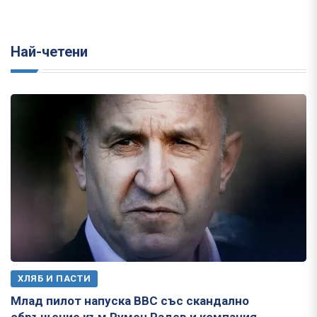
Най-четени
ХЛЯБ И ПАСТИ
Млад пилот напуска ВВС със скандално