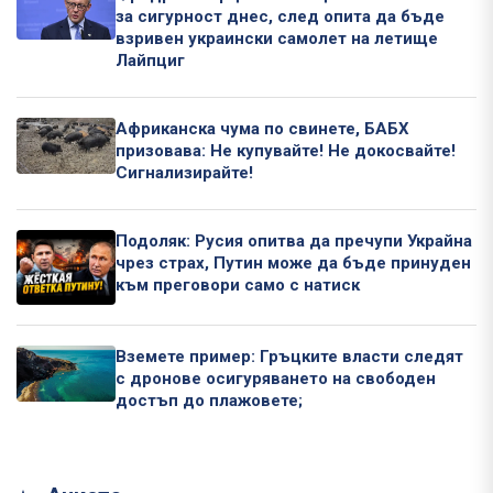
за сигурност днес, след опита да бъде
взривен украински самолет на летище
Лайпциг
Африканска чума по свинете, БАБХ
призовава: Не купувайте! Не докосвайте!
Сигнализирайте!
Подоляк: Русия опитва да пречупи Украйна
чрез страх, Путин може да бъде принуден
към преговори само с натиск
Вземете пример: Гръцките власти следят
с дронове осигуряването на свободен
достъп до плажовете;