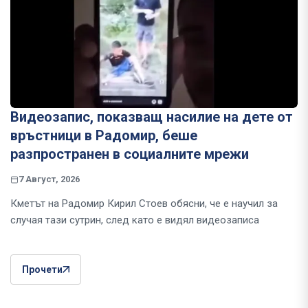
Видеозапис, показващ насилие на дете от
връстници в Радомир, беше
разпространен в социалните мрежи
7 Август, 2026
Кметът на Радомир Кирил Стоев обясни, че е научил за
случая тази сутрин, след като е видял видеозаписа
Прочети