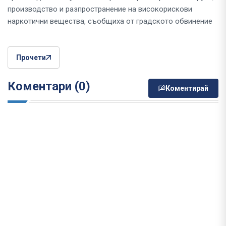
производство и разпространение на високорискови
наркотични вещества, съобщиха от градското обвинение
Прочети
Коментари (0)
Коментирай