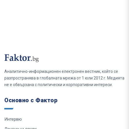
Аналитично-информационен електронен вестник, който се
разпространява в глобалната мрежа от 1 юли 2012 г. Медията
не е обвързана с политически и корпоративни интереси.
Основно с Фактор
Интервю
Лачени цървули