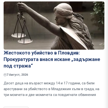
Жестокото убийство в Пловдив:
Прокуратурата внася искане „задържане
под стража“
7 Август, 2026
Десет деца на възраст между 14 и 17 години, са били
арестувани за убийството в Младежкия хълм в града, на
три момчета и две момичета са повдигнати обвинения