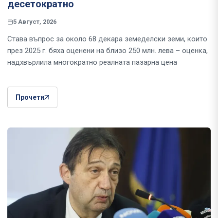
десетократно
5 Август, 2026
Става въпрос за около 68 декара земеделски земи, които
през 2025 г. бяха оценени на близо 250 млн. лева – оценка,
надхвърлила многократно реалната пазарна цена
Прочети