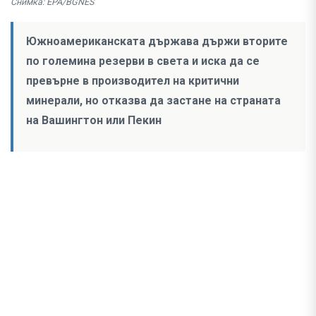
Снимка: EPA/BGNES
Южноамериканската държава държи вторите
по големина резерви в света и иска да се
превърне в производител на критични
минерали, но отказва да застане на страната
на Вашингтон или Пекин