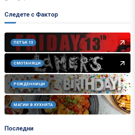
Следете с Фактор
ПЕТЪК 13
СМОТАНЯЦИ
РОЖДЕННИЦИ
МАГИИ В КУХНЯТА
Последни