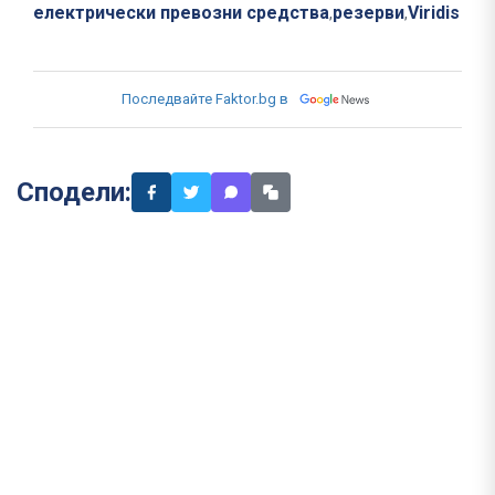
електрически превозни средства
резерви
Viridis
,
,
Последвайте Faktor.bg в
Сподели: