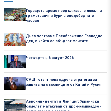
Горещото време продължава, с локални
гръмотевични бури в следобедните
часове
Днес честваме Преображение Господне -
ден, в който се сбъдват мечтите
Четвъртък, 6 август 2026
САЩ готвят нова ядрена стратегия за
защита на съюзниците от Китай и Русия
Авиоинцидентът в Лайпциг: Украински
самолет е атакуван от дрон-камикадзе -