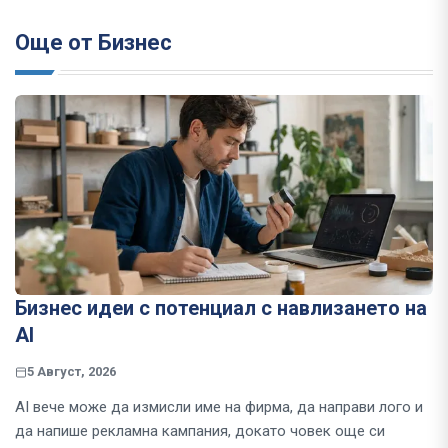
Още от Бизнес
Бизнес идеи с потенциал с навлизането на
AI
5 Август, 2026
AI вече може да измисли име на фирма, да направи лого и
да напише рекламна кампания, докато човек още си