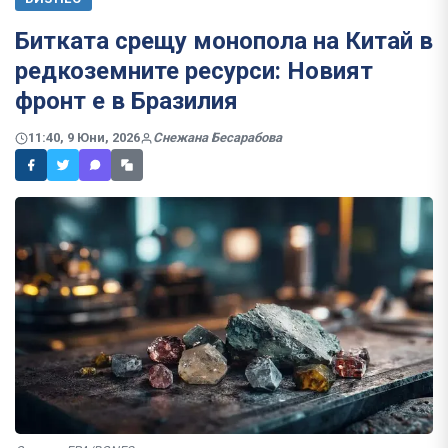
Битката срещу монопола на Китай в
редкоземните ресурси: Новият
фронт е в Бразилия
11:40, 9 Юни, 2026
Снежана Бесарабова