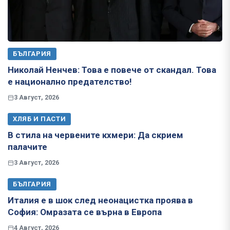
БЪЛГАРИЯ
Николай Ненчев: Това е повече от скандал. Това
е национално предателство!
3 Август, 2026
ХЛЯБ И ПАСТИ
В стила на червените кхмери: Да скрием
палачите
3 Август, 2026
БЪЛГАРИЯ
Италия е в шок след неонацистка проява в
София: Омразата се върна в Европа
4 Август, 2026