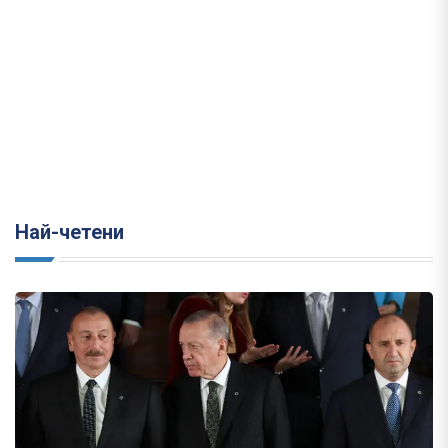
Най-четени