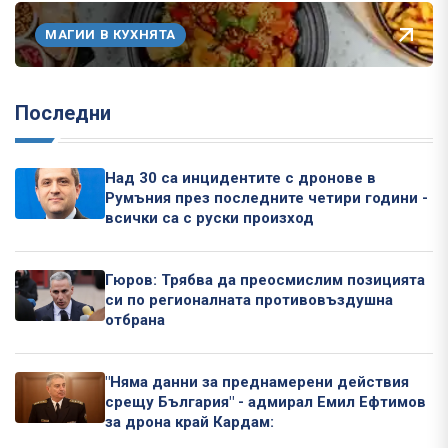
МАГИИ В КУХНЯТА
Последни
Над 30 са инцидентите с дронове в
Румъния през последните четири години -
всички са с руски произход
Гюров: Трябва да преосмислим позицията
си по регионалната противовъздушна
отбрана
"Няма данни за преднамерени действия
срещу България" - адмирал Емил Ефтимов
за дрона край Кардам: