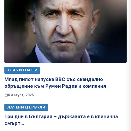
ХЛЯБ И ПАСТИ
Млад пилот напуска ВВС със скандално
обръщение към Румен Радев и компания
6 Август, 2026
ЛАЧЕНИ ЦЪРВУЛИ
Три дни в България – държавата е в клинична
смърт…