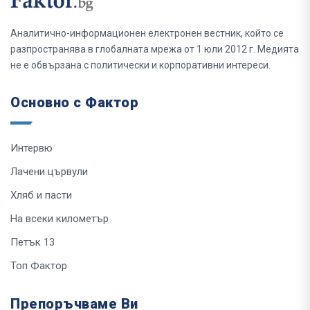
Аналитично-информационен електронен вестник, който се
разпространява в глобалната мрежа от 1 юли 2012 г. Медията
не е обвързана с политически и корпоративни интереси.
Основно с Фактор
Интервю
Лачени цървули
Хляб и пасти
На всеки километър
Петък 13
Топ Фактор
Препоръчваме Ви