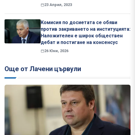
23 Април, 2023
Комисия по досиетата се обяви
против закриването на институцията:
Наложителен е широк обществен
дебат и постигане на консенсус
26 Юни, 2026
Още от Лачени цървули