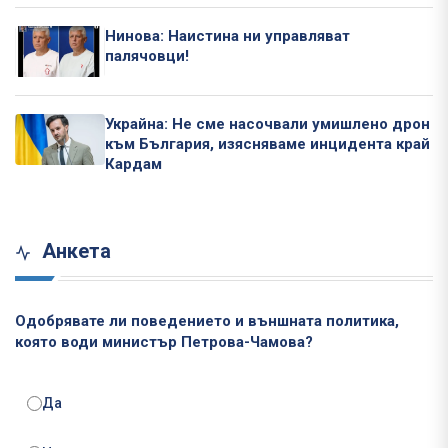
Нинова: Наистина ни управляват
палячовци!
Украйна: Не сме насочвали умишлено дрон
към България, изясняваме инцидента край
Кардам
Анкета
Одобрявате ли поведението и външната политика,
която води министър Петрова-Чамова?
Да