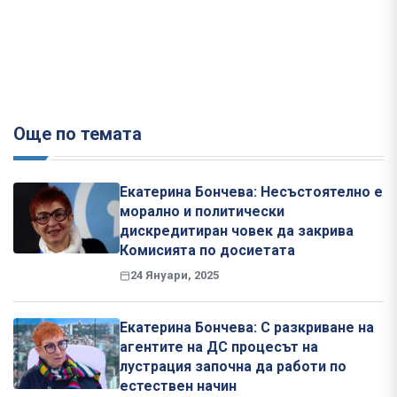
Още по темата
Екатерина Бончева: Несъстоятелно e
морално и политически
дискредитиран човек да закрива
Комисията по досиетата
24 Януари, 2025
Екатерина Бончева: С разкриване на
агентите на ДС процесът на
лустрация започна да работи по
естествен начин