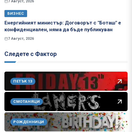
7 Август, 2026
БИЗНЕС
Енергийният министър: Договорът с "Боташ" е
конфиденциален, няма да бъде публикуван
7 Август, 2026
Следете с Фактор
ПЕТЪК 13
СМОТАНЯЦИ
РОЖДЕННИЦИ