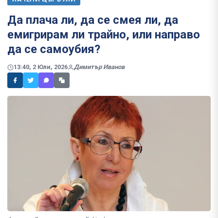
Да плача ли, да се смея ли, да
емигрирам ли трайно, или направо
да се самоубия?
13:40, 2 Юли, 2026
Димитър Иванов