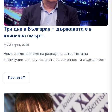
Три дни в България – държавата е в
клинична смърт…
7 Август, 2026
Неми свидетели сме на разпад на авторитета на
институциите и на усещането за законност и държавност
Прочети