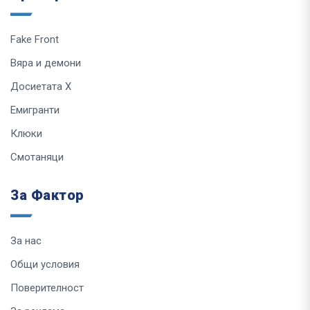
Fake Front
Вяра и демони
Досиетата Х
Емигранти
Клюки
Смотаняци
За Фактор
За нас
Общи условия
Поверителност