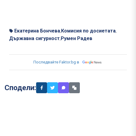
Екатерина Бончева
Комисия по досиетата
,
,
Държавна сигурност
Румен Радев
,
Последвайте Faktor.bg в
Сподели: