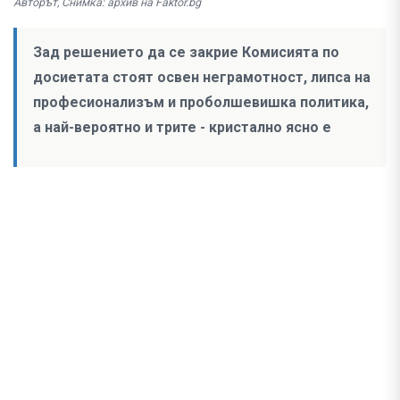
Авторът, Снимка: архив на Faktor.bg
Зад решението да се закрие Комисията по
досиетата стоят освен неграмотност, липса на
професионализъм и проболшевишка политика,
а най-вероятно и трите - кристално ясно е