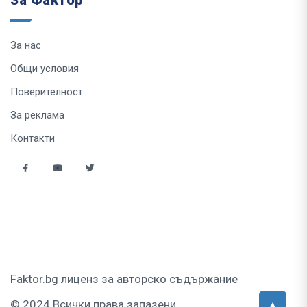
За Фактор
За нас
Общи условия
Поверителност
За реклама
Контакти
Faktor.bg лиценз за авторско съдържание
© 2024 Всички права запазени