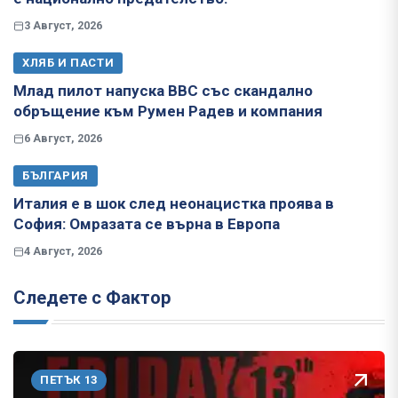
3 Август, 2026
ХЛЯБ И ПАСТИ
Млад пилот напуска ВВС със скандално
обръщение към Румен Радев и компания
6 Август, 2026
БЪЛГАРИЯ
Италия е в шок след неонацистка проява в
София: Омразата се върна в Европа
4 Август, 2026
Следете с Фактор
ПЕТЪК 13