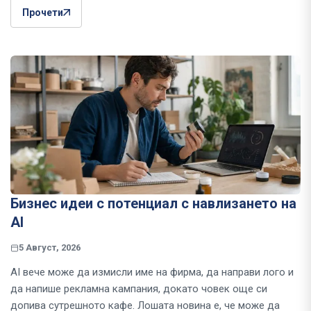
Прочети
Бизнес идеи с потенциал с навлизането на
AI
5 Август, 2026
AI вече може да измисли име на фирма, да направи лого и
да напише рекламна кампания, докато човек още си
допива сутрешното кафе. Лошата новина е, че може да