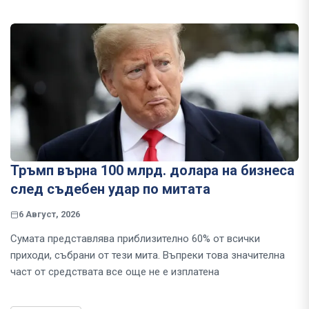
Тръмп върна 100 млрд. долара на бизнеса
след съдебен удар по митата
6 Август, 2026
Сумата представлява приблизително 60% от всички
приходи, събрани от тези мита. Въпреки това значителна
част от средствата все още не е изплатена