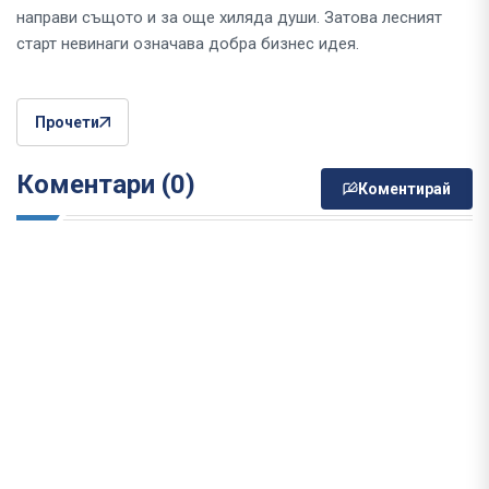
направи същото и за още хиляда души. Затова лесният
старт невинаги означава добра бизнес идея.
Прочети
Коментари (0)
Коментирай