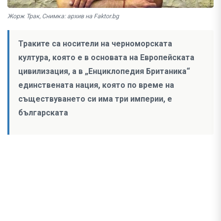
Жорж Трак, Снимка: архив на Faktor.bg
Траките са носители на черноморската
култура, която е в основата на Европейската
цивилизация, а в „Енциклопедия Британика“
единствената нация, която по време на
съществуването си има три империи, е
българската