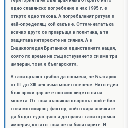
територията на България няма открито нито
едно славянско погребение и чак 1995 г. е
открто едно такова. А погребалният ритуал е
най-определящ кой какъв е. Оттам-нататъка
всичко друго се превръща в политика, а тя
защитава интересите на силния. А в
Енциклопедия Британика единствената нация,
която по време на съществуването си има три
империи, това е българската.
В тази връзка трябва да спомена, че България
от III до XIII век няма монетосечене. Нито един
български цар не е сложил лицето си на
монета. От това възниква въпросът кой е бил
този мотивиращ фактор, който кара всичките
да бъдат едно цяло и да правят тази огромна
империя, когато това не са били парите. И