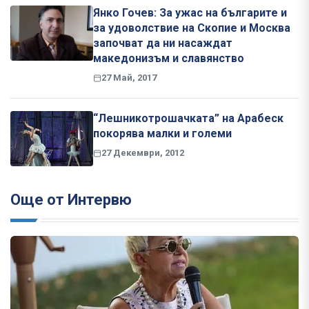
Янко Гочев: За ужас на българите и
за удоволствие на Скопие и Москва
започват да ни насаждат
македонизъм и славянство
27 Май, 2017
“Лешникотрошачката” на Арабеск
покорява малки и големи
27 Декември, 2012
Още от Интервю