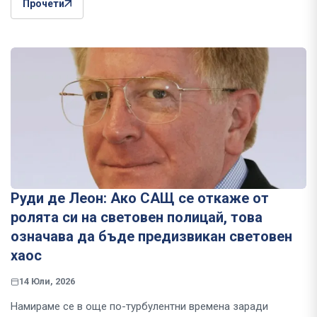
Прочети
Руди де Леон: Ако САЩ се откаже от
ролята си на световен полицай, това
означава да бъде предизвикан световен
хаос
14 Юли, 2026
Намираме се в още по-турбулентни времена заради