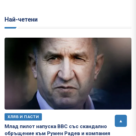
Най-четени
ХЛЯБ И ПАСТИ
Млад пилот напуска ВВС със скандално
обръщение към Румен Радев и компания