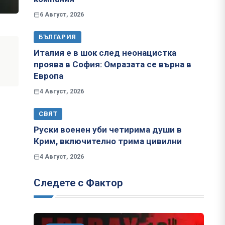
6 Август, 2026
БЪЛГАРИЯ
Италия е в шок след неонацистка
проява в София: Омразата се върна в
Европа
4 Август, 2026
СВЯТ
Руски военен уби четирима души в
Крим, включително трима цивилни
4 Август, 2026
Следете с Фактор