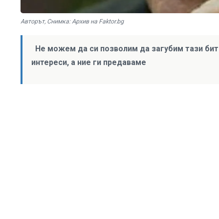
Авторът, Снимка: Архив на Faktor.bg
Не можем да си позволим да загубим тази битк
интереси, а ние ги предаваме