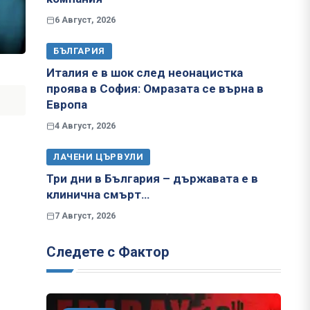
6 Август, 2026
БЪЛГАРИЯ
Италия е в шок след неонацистка
проява в София: Омразата се върна в
Европа
4 Август, 2026
ЛАЧЕНИ ЦЪРВУЛИ
Три дни в България – държавата е в
клинична смърт…
7 Август, 2026
Следете с Фактор