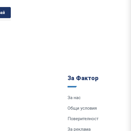
ай
За Фактор
За нас
Общи условия
Поверителност
За реклама