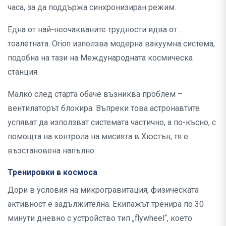
часа, за да поддържа синхронизиран режим.
Една от най-неочакваните трудности идва от...
тоалетната. Orion използва модерна вакуумна система,
подобна на тази на Международната космическа
станция.
Малко след старта обаче възниква проблем –
вентилаторът блокира. Въпреки това астронавтите
успяват да използват системата частично, а по-късно, с
помощта на контрола на мисията в Хюстън, тя е
възстановена напълно.
Тренировки в космоса
Дори в условия на микрогравитация, физическата
активност е задължителна. Екипажът тренира по 30
минути дневно с устройство тип „flywheel“, което