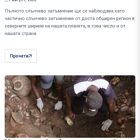
Пълното слънчево затъмнение ще се наблюдава като
частично слънчево затъмнение от доста обширен регион в
северните ширини на нашата планета, в това число и от
нашата страна
Прочети