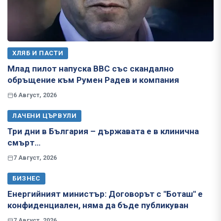
ХЛЯБ И ПАСТИ
Млад пилот напуска ВВС със скандално
обръщение към Румен Радев и компания
6 Август, 2026
ЛАЧЕНИ ЦЪРВУЛИ
Три дни в България – държавата е в клинична
смърт…
7 Август, 2026
БИЗНЕС
Енергийният министър: Договорът с "Боташ" е
конфиденциален, няма да бъде публикуван
7 Август, 2026