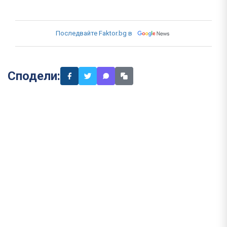
Последвайте Faktor.bg в
Сподели: