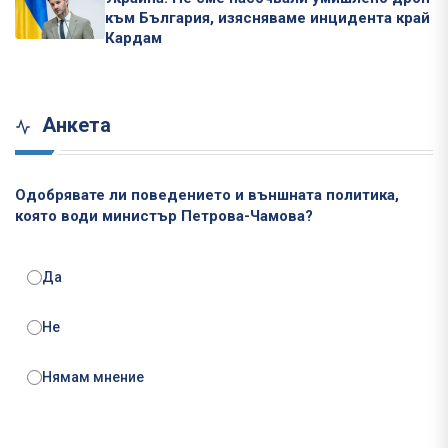
към България, изясняваме инцидента край
Кардам
Анкета
Одобрявате ли поведението и външната политика,
която води министър Петрова-Чамова?
Да
Не
Нямам мнение