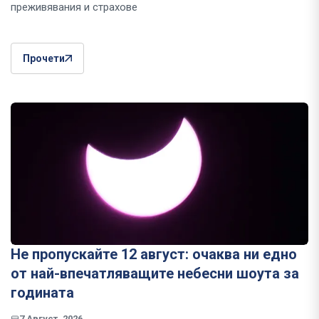
преживявания и страхове
Прочети
Не пропускайте 12 август: очаква ни едно
от най-впечатляващите небесни шоута за
годината
7 Август, 2026