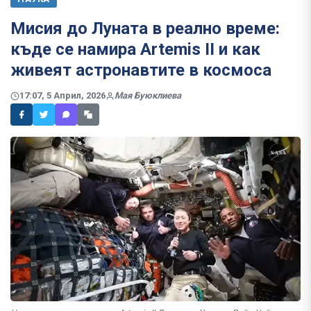
Мисия до Луната в реално време:
къде се намира Artemis II и как
живеят астронавтите в космоса
17:07, 5 Април, 2026
Мая Буюклиева