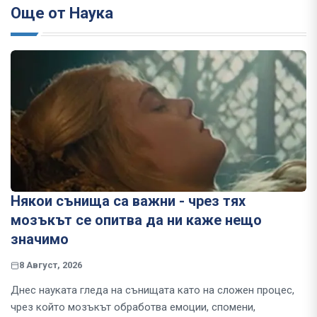
Още от Наука
Някои сънища са важни - чрез тях
мозъкът се опитва да ни каже нещо
значимо
8 Август, 2026
Днес науката гледа на сънищата като на сложен процес,
чрез който мозъкът обработва емоции, спомени,