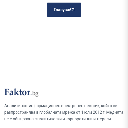
Гласувай
Аналитично-информационен електронен вестник, който се
разпространява в глобалната мрежа от 1 юли 2012 г. Медията
не е обвързана с политически и корпоративни интереси.