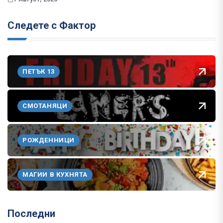
Следете с Фактор
ПЕТЪК 13
СМОТАНЯЦИ
РОЖДЕННИЦИ
МАГИИ В КУХНЯТА
Последни