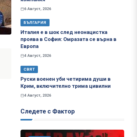
6 Август, 2026
БЪЛГАРИЯ
Италия е в шок след неонацистка
проява в София: Омразата се върна в
Европа
4 Август, 2026
СВЯТ
Руски военен уби четирима души в
Крим, включително трима цивилни
4 Август, 2026
Следете с Фактор