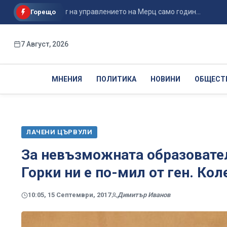
ва ли краят на управлението на Мерц само годин...
Жестоко
Горещо
7 Август, 2026
МНЕНИЯ
ПОЛИТИКА
НОВИНИ
ОБЩЕСТ
ЛАЧЕНИ ЦЪРВУЛИ
За невъзможната образовате
Горки ни е по-мил от ген. Кол
10:05, 15 Септември, 2017
Димитър Иванов