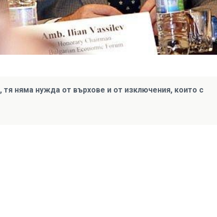
 тя няма нужда от върхове и от изключения, които с