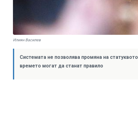
Илиян Василев
Системата не позволява промяна на статуквото,
времето могат да станат правило