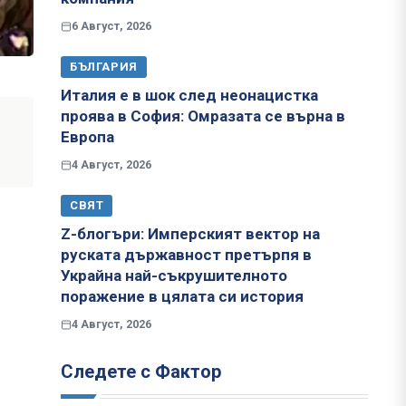
6 Август, 2026
БЪЛГАРИЯ
Италия е в шок след неонацистка
проява в София: Омразата се върна в
Европа
4 Август, 2026
СВЯТ
Z-блогъри: Имперският вектор на
руската държавност претърпя в
Украйна най-съкрушителното
поражение в цялата си история
4 Август, 2026
Следете с Фактор