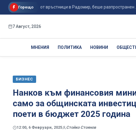
ие на дете от връстници в Радомир, беше разпространен ...
Горещо
7 Август, 2026
МНЕНИЯ
ПОЛИТИКА
НОВИНИ
ОБЩЕСТ
БИЗНЕС
Нанков към финансовия минис
само за общинската инвестиц
поети в бюджет 2025 година
12:00, 6 Февруари, 2025
Стойко Стоянов