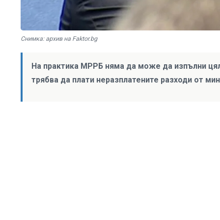
Снимка: архив на Faktor.bg
На практика МРРБ няма да може да изпълни цял
трябва да плати неразплатените разходи от ми