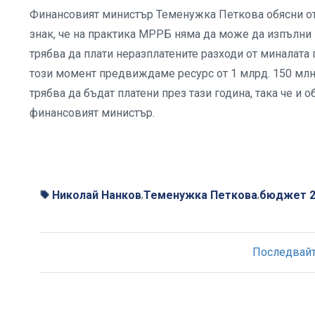
Финансовият министър Теменужка Петкова обясни от т
знак, че на практика МРРБ няма да може да изпълни 
трябва да плати неразплатените разходи от миналата 
този момент предвиждаме ресурс от 1 млрд. 150 млн. 
трябва да бъдат платени през тази година, така че и 
финансовият министър.
Николай Нанков
Теменужка Петкова
бюджет 2
,
,
Последвайте