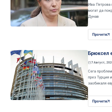
Ива Петрова 
могат да пок
Дунав
Прочети
Брюксел е
7 Август, 202
Сега проблем
през Турция 
заобикаля ев
Прочети