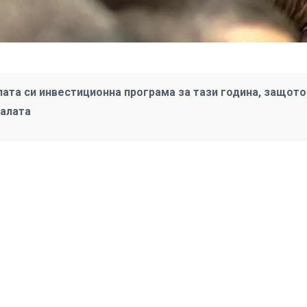
ата си инвестиционна програма за тази година, защото
налата