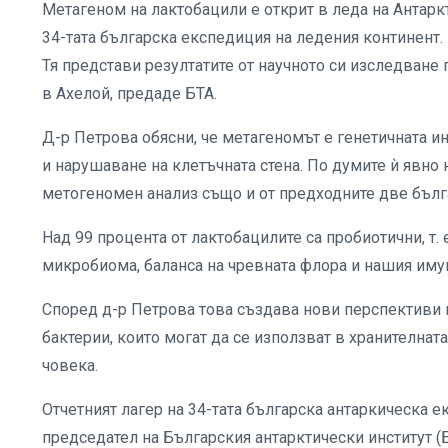
Метагеном на лактобацили е открит в леда на Антарк
34-тата българска експедиция на ледения континент.
Тя представи резултатите от научното си изследване 
в Ахелой, предаде БТА.
Д-р Петрова обясни, че метагеномът е генетичната и
и нарушаване на клетъчната стена. По думите ѝ явно
метогеномен анализ също и от предходните две бълг
Над 99 процента от лактобацилите са пробиотични, т.
микробиома, баланса на чревната флора и нашия имуни
Според д-р Петрова това създава нови перспективи
бактерии, които могат да се използват в хранителна
човека.
Отчетният лагер на 34-тата българска антаркическа 
председател на Българския антарктически институт 