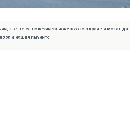
и, т. е. те са полезни за човешкото здраве и могат да
лора и нашия имуните