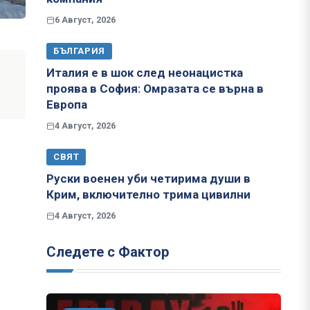
6 Август, 2026
БЪЛГАРИЯ
Италия е в шок след неонацистка
проява в София: Омразата се върна в
Европа
4 Август, 2026
СВЯТ
Руски военен уби четирима души в
Крим, включително трима цивилни
4 Август, 2026
Следете с Фактор