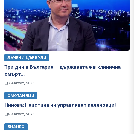
ЛАЧЕНИ ЦЪРВУЛИ
Три дни в България – държавата е в клинична
смърт…
7 Август, 2026
СМОТАНЯЦИ
Нинова: Наистина ни управляват палячовци!
8 Август, 2026
БИЗНЕС