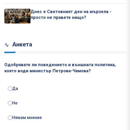
Днес е Световният ден на мързела -
просто не правете нищо?
Анкета
Одобрявате ли поведението и външната политика,
която води министър Петрова-Чамова?
Да
Не
Нямам мнение