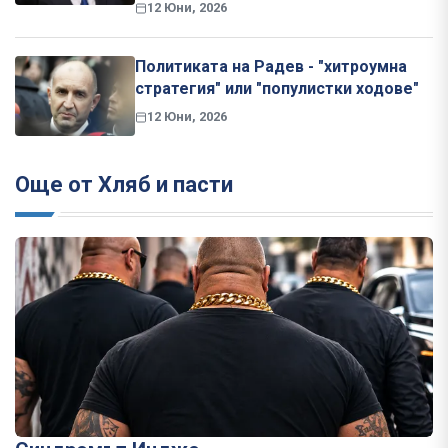
12 Юни, 2026
Политиката на Радев - "хитроумна
стратегия" или "популистки ходове"
12 Юни, 2026
Още от Хляб и пасти