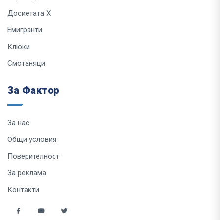
Досиетата Х
Емигранти
Клюки
Смотаняци
За Фактор
За нас
Общи условия
Поверителност
За реклама
Контакти