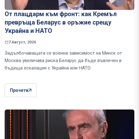
От плацдарм към фронт: как Кремъл
превръща Беларус в оръжие срещу
Украйна и НАТО
7 Август, 2026
Задълбочаващата се военна зависимост на Минск от
Москва увеличава риска Беларус да бъде въвлечен в
бъдеща ескалация с Украйна или НАТО
Прочети