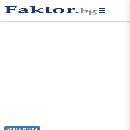
ХЛЯБ И ПАСТИ