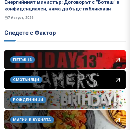
Енергийният министър: Договорът с "Боташ" е
конфиденциален, няма да бъде публикуван
7 Август, 2026
Следете с Фактор
ПЕТЪК 13
СМОТАНЯЦИ
РОЖДЕННИЦИ
МАГИИ В КУХНЯТА