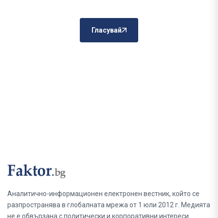
Гласувай
Аналитично-информационен електронен вестник, който се
разпространява в глобалната мрежа от 1 юли 2012 г. Медията
не е обвързана с политически и корпоративни интереси.