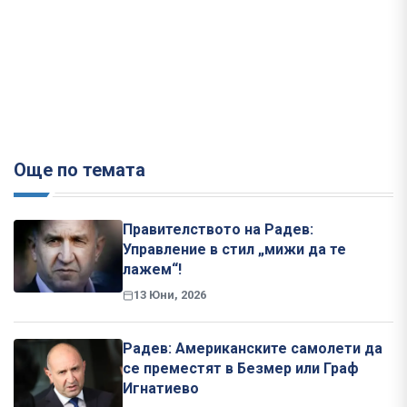
Още по темата
Правителството на Радев:
Управление в стил „мижи да те
лажем“!
13 Юни, 2026
Радев: Американските самолети да
се преместят в Безмер или Граф
Игнатиево