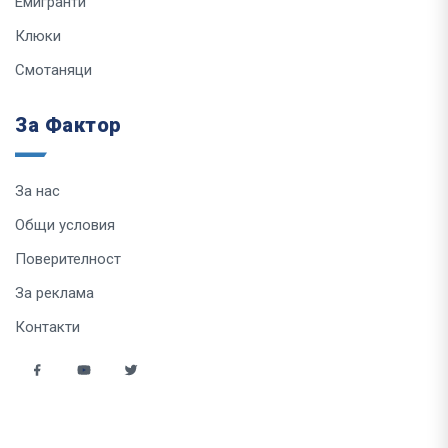
Емигранти
Клюки
Смотаняци
За Фактор
За нас
Общи условия
Поверителност
За реклама
Контакти