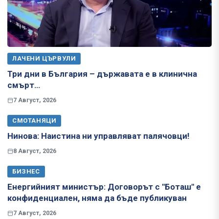
ЛАЧЕНИ ЦЪРВУЛИ
Три дни в България – държавата е в клинична
смърт…
7 Август, 2026
СМОТАНЯЦИ
Нинова: Наистина ни управляват палячовци!
8 Август, 2026
БИЗНЕС
Енергийният министър: Договорът с "Боташ" е
конфиденциален, няма да бъде публикуван
7 Август, 2026