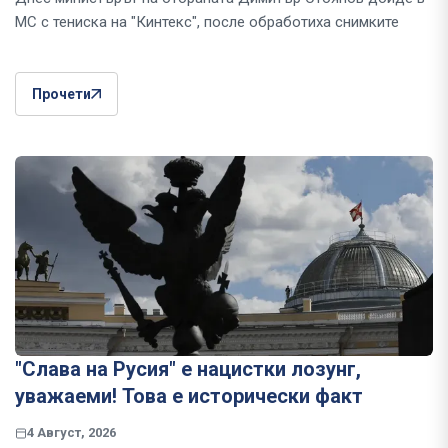
МС с тениска на "Кинтекс", после обработиха снимките
Прочети
"Слава на Русия" е нацистки лозунг,
уважаеми! Това е исторически факт
4 Август, 2026