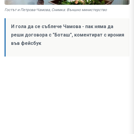
Гостът и Петрова-Чамова, Снимка: Външно министерство
И гола да се съблече Чамова - пак няма да
реши договора с "Боташ", коментират с ирония
във фейсбук