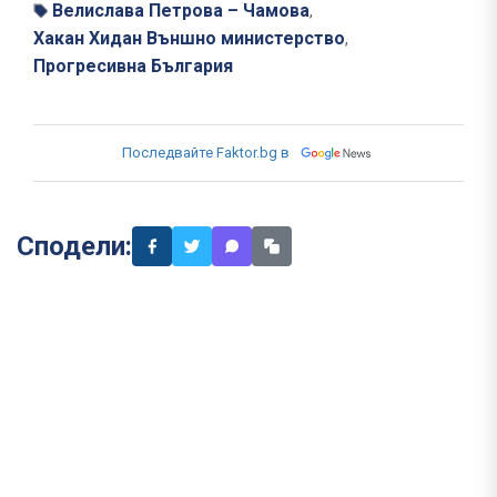
Велислава Петрова – Чамова
,
Хакан Хидан Външно министерство
,
Прогресивна България
Последвайте Faktor.bg в
Сподели: