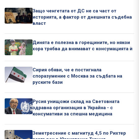
Защо ченгетата от ДС не са част от
историята, а фактор от днешната съдебна
власт
Динята е полезна в горещините, но някои
хора трябва да внимават с консумацията ѝ
Сирия обяви, че е постигнала
споразумение с Москва за съдбата на
руските бази
Русия унищожи склад на Световната
здравна организация в Украйна - с
консумативи за спешна медицина
Земетресение с магнитуд 4,5 по Рихтер