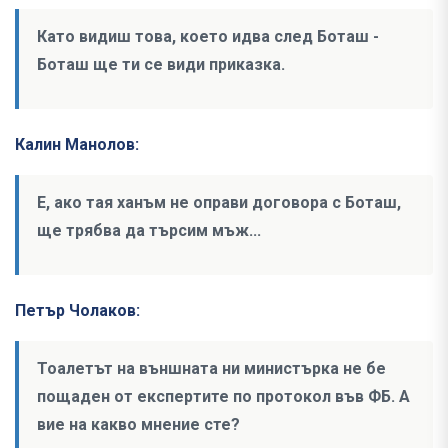
Като видиш това, което идва след Боташ -
Боташ ще ти се види приказка.
Калин Манолов:
Е, ако тая ханъм не оправи договора с Боташ,
ще трябва да търсим мъж...
Петър Чолаков:
Тоалетът на външната ни министърка не бе
пощаден от експертите по протокол във ФБ. А
вие на какво мнение сте?