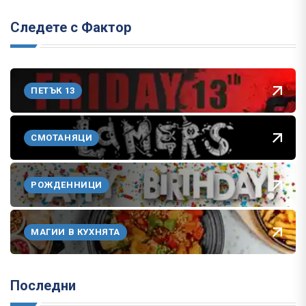
Следете с Фактор
ПЕТЪК 13
СМОТАНЯЦИ
РОЖДЕННИЦИ
МАГИИ В КУХНЯТА
Последни