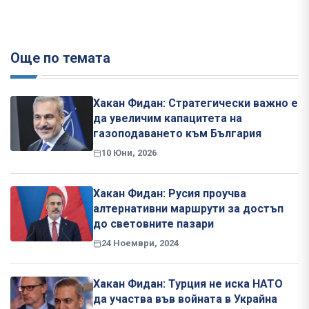
Още по темата
Хакан Фидан: Стратегически важно е
да увеличим капацитета на
газоподаването към България
10 Юни, 2026
Хакан Фидан: Русия проучва
алтернативни маршрути за достъп
до световните пазари
24 Ноември, 2024
Хакан Фидан: Турция не иска НАТО
да участва във войната в Украйна