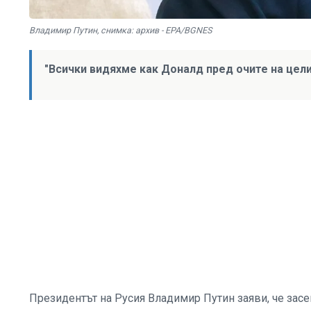
Владимир Путин, снимка: архив - EPA/BGNES
"Всички видяхме как Доналд пред очите на цели
Президентът на Русия Владимир Путин заяви, че засе