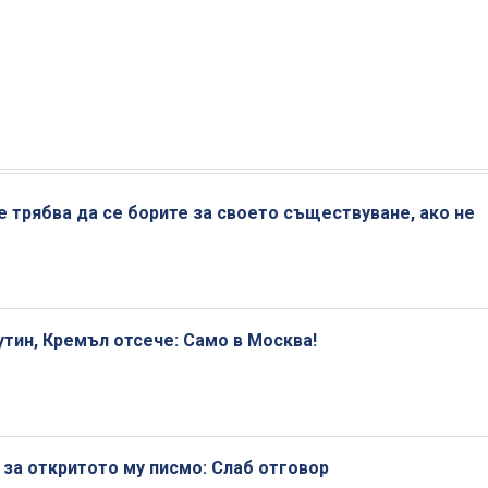
е трябва да се борите за своето съществуване, ако не
тин, Кремъл отсече: Само в Москва!
 за откритото му писмо: Слаб отговор