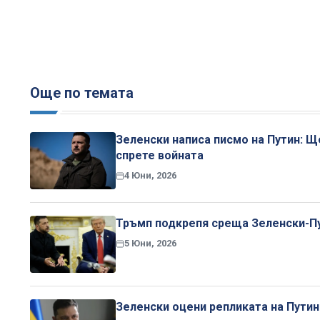
Още по темата
Зеленски написа писмо на Путин: Щ
спрете войната
4 Юни, 2026
Тръмп подкрепя среща Зеленски-Пу
5 Юни, 2026
Зеленски оцени репликата на Путин