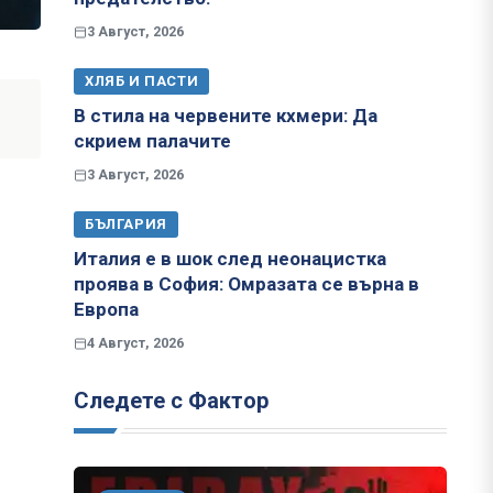
3 Август, 2026
ХЛЯБ И ПАСТИ
В стила на червените кхмери: Да
скрием палачите
3 Август, 2026
БЪЛГАРИЯ
Италия е в шок след неонацистка
проява в София: Омразата се върна в
Европа
4 Август, 2026
Следете с Фактор