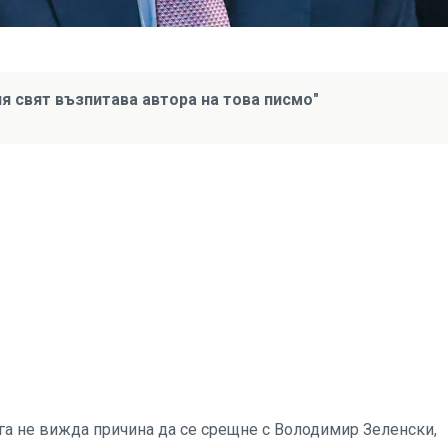
я свят възпитава автора на това писмо"
га не вижда причина да се срещне с Володимир Зеленски,