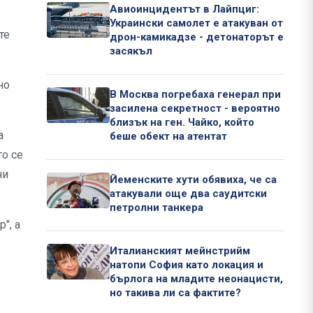
Авиоинцидентът в Лайпциг:
Украински самолет е атакуван от
те
дрон-камикадзе - детонаторът е
засякъл
но
В Москва погребаха генерал при
засилена секретност - вероятно
близък на ген. Чайко, който
а
беше обект на атентат
то се
ни
Йеменските хути обявиха, че са
атакували още два саудитски
петролни танкера
", а
Италианският мейнстрийм
натопи София като локация и
бърлога на младите неонацисти,
но такива ли са фактите?