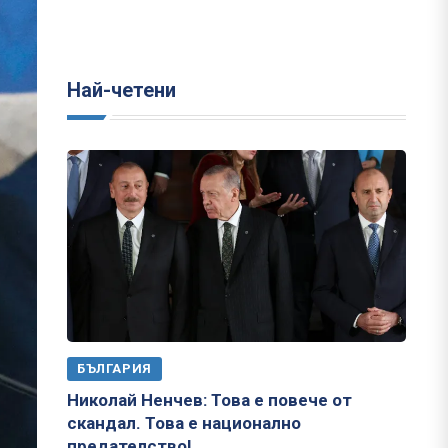
Най-четени
БЪЛГАРИЯ
Николай Ненчев: Това е повече от
скандал. Това е национално
предателство!