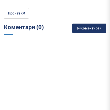
Прочети
Коментари (0)
Коментирай