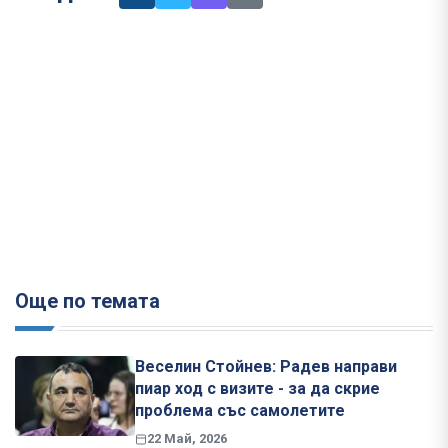
Още по темата
Веселин Стойнев: Радев направи
пиар ход с визите - за да скрие
проблема със самолетите
22 Май, 2026