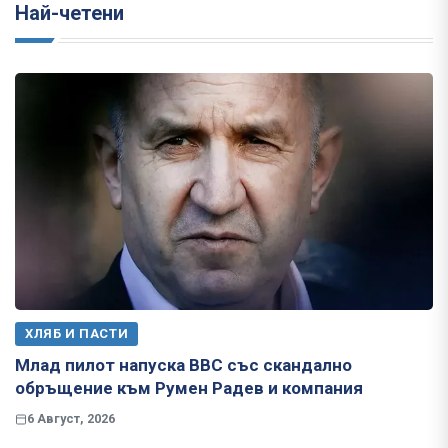
Най-четени
ХЛЯБ И ПАСТИ
Млад пилот напуска ВВС със скандално
обръщение към Румен Радев и компания
6 Август, 2026