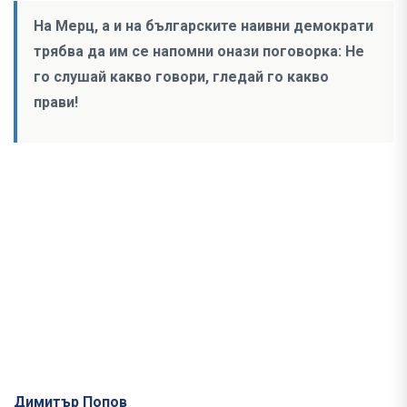
На Мерц, а и на българските наивни демократи
трябва да им се напомни онази поговорка: Не
го слушай какво говори, гледай го какво
прави!
Димитър Попов