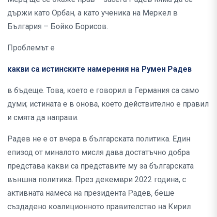
държи като Орбан, а като ученика на Меркел в
България – Бойко Борисов.
Проблемът е
какви са истинските намерения на Румен Радев
в бъдеще. Това, което е говорил в Германия са само
думи; истината е в онова, което действително е правил
и смята да направи.
Радев не е от вчера в българската политика. Един
епизод от миналото мисля дава достатъчно добра
представа какви са представите му за българската
външна политика. През декември 2022 година, с
активната намеса на президента Радев, беше
създадено коалиционното правителство на Кирил