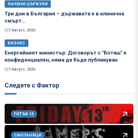
ЛАЧЕНИ ЦЪРВУЛИ
Три дни в България – държавата е в клинична
смърт…
7 Август, 2026
БИЗНЕС
Енергийният министър: Договорът с "Боташ" е
конфиденциален, няма да бъде публикуван
7 Август, 2026
Следете с Фактор
ПЕТЪК 13
СМОТАНЯЦИ