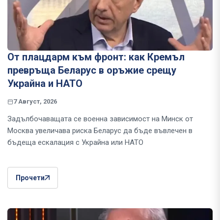
От плацдарм към фронт: как Кремъл
превръща Беларус в оръжие срещу
Украйна и НАТО
7 Август, 2026
Задълбочаващата се военна зависимост на Минск от
Москва увеличава риска Беларус да бъде въвлечен в
бъдеща ескалация с Украйна или НАТО
Прочети