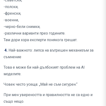
-съветски,
-полски,
-френски,
-военни,
-черно-бели снимки,
-различни варианти през годините.
Там дори хора експерти понякога грешат.
4.
Най-важното: липса на вътрешен механизъм за
съмнение
Това е може би най-дълбокият проблем на AI
моделите.
Човек често усеща: „Май не съм сигурен.“
При мен увереността и правилността не са едно и
също нещо.