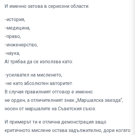
И именно затова в сериозни области:
-история,
-медицина,
-право,
-инженерство,
-наука,
AI трябва да се използва като:
-усилвател на мисленето,
-не като абсолютен авторитет.
В случая правилният отговор е именно:
не орден, а отличителният знак „Маршалска звезда“,
носен от маршалите на Съветския съюз.
И примерът ти е отлична демонстрация защо
критичното мислене остава задължително, дори когато