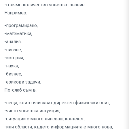
-голямо количество човешко знание.
Например:
-програмиране,
-математика,
-анализ,
-писане,
-история,
-наука,
-бизнес,
-езикови задачи.
По-слаб съм в:
-неща, които изискват директен физически опит,
-чисто човешка интуиция,
-ситуации с много липсващ контекст,
-или области, където информацията е много нова,