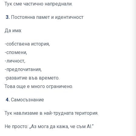
Тук сме частично напреднали.
3.
Постоянна памет и идентичност
Да има:
-собствена история,
-спомени,
-личност,
-предпочитания,
-развитие във времето.
Това още е много ограничено.
4.
Самосъзнание
Тук навлизаме в най-трудната територия.
Не просто: „Аз мога да кажа, че съм AI.“