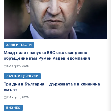
ХЛЯБ И ПАСТИ
Млад пилот напуска ВВС със скандално
обръщение към Румен Радев и компания
6 Август, 2026
ЛАЧЕНИ ЦЪРВУЛИ
Три дни в България – държавата е в клинична
смърт…
7 Август, 2026
БИЗНЕС