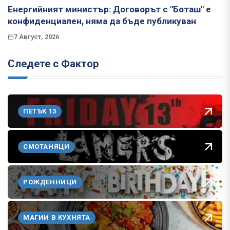
Енергийният министър: Договорът с "Боташ" е
конфиденциален, няма да бъде публикуван
7 Август, 2026
Следете с Фактор
ПЕТЪК 13
СМОТАНЯЦИ
РОЖДЕННИЦИ
МАГИИ В КУХНЯТА