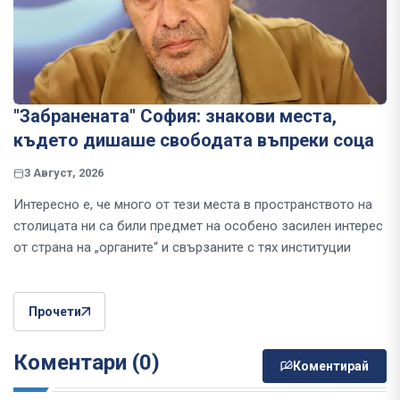
"Забранената" София: знакови места,
където дишаше свободата въпреки соца
3 Август, 2026
Интересно е, че много от тези места в пространството на
столицата ни са били предмет на особено засилен интерес
от страна на „органите“ и свързаните с тях институции
Прочети
Коментари (0)
Коментирай