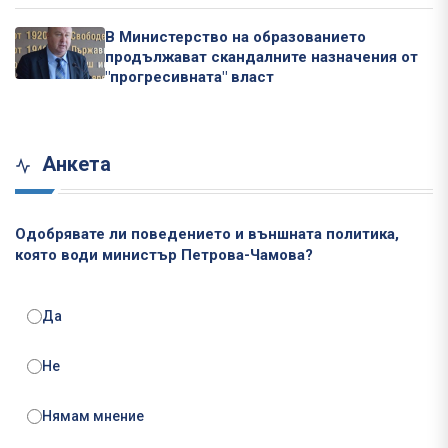
В Министерство на образованието
продължават скандалните назначения от
"прогресивната" власт
Анкета
Одобрявате ли поведението и външната политика,
която води министър Петрова-Чамова?
Да
Не
Нямам мнение