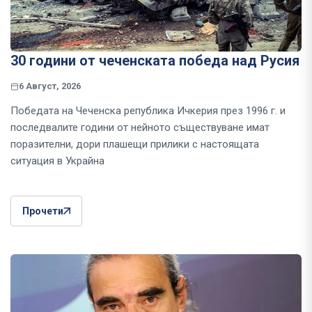
30 години от чеченската победа над Русия
6 Август, 2026
Победата на Чеченска република Ичкерия през 1996 г. и
последвалите години от нейното съществуване имат
поразителни, дори плашещи прилики с настоящата
ситуация в Украйна
Прочети