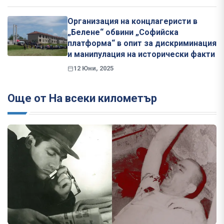
Организация на концлагеристи в
„Белене“ обвини „Софийска
платформа“ в опит за дискриминация
и манипулация на исторически факти
12 Юни, 2025
Още от На всеки километър