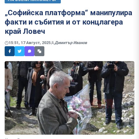
„Софийска платформа“ манипулира
факти и събития и от концлагера
край Ловеч
15:51, 17 Август, 2025
Димитър Иванов