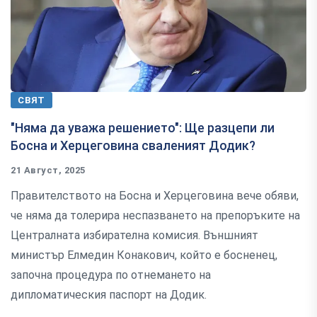
СВЯТ
"Няма да уважа решението": Ще разцепи ли
Босна и Херцеговина сваленият Додик?
21 Август, 2025
Правителството на Босна и Херцеговина вече обяви,
че няма да толерира неспазването на препоръките на
Централната избирателна комисия. Външният
министър Елмедин Конакович, който е босненец,
започна процедура по отнемането на
дипломатическия паспорт на Додик.