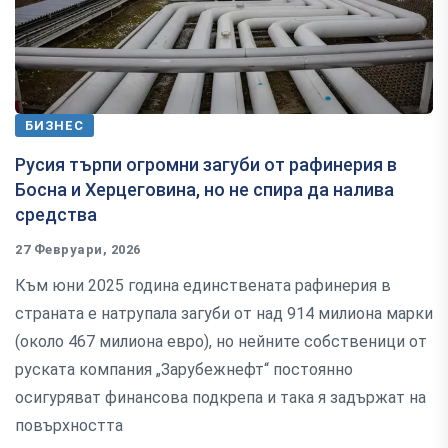
БИЗНЕС
Русия търпи огромни загуби от рафинерия в
Босна и Херцеговина, но не спира да налива
средства
27 Февруари, 2026
Към юни 2025 година единствената рафинерия в
страната е натрупала загуби от над 914 милиона марки
(около 467 милиона евро), но нейните собственици от
руската компания „Зарубежнефт“ постоянно
осигуряват финансова подкрепа и така я задържат на
повърхността