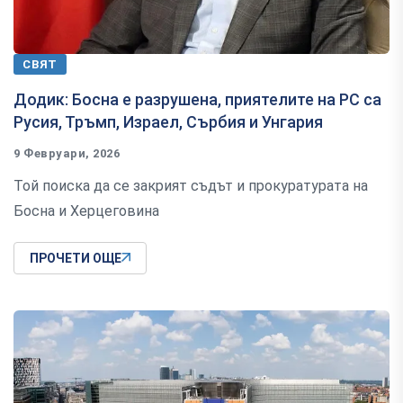
СВЯТ
Додик: Босна е разрушена, приятелите на РС са
Русия, Тръмп, Израел, Сърбия и Унгария
9 Февруари, 2026
Той поиска да се закрият съдът и прокуратурата на
Босна и Херцеговина
ПРОЧЕТИ ОЩЕ