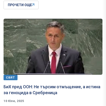
ПРОЧЕТИ ОЩЕ
СВЯТ
БиХ пред ООН: Не търсим отмъщение, а истина
за геноцида в Сребреница
10 Юли, 2025