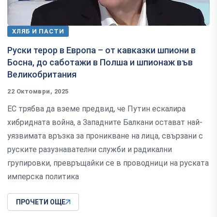
ХЛЯБ И ПАСТИ
Руски терор в Европа – от кавказки шпиони в
Босна, до саботажи в Полша и шпионаж във
Великобритания
22 Октомври, 2025
ЕС трябва да вземе предвид, че Путин ескалира
хибридната война, а Западните Балкани остават най-
уязвимата връзка за проникване на лица, свързани с
руските разузнавателни служби и радикални
групировки, превръщайки се в проводници на руската
имперска политика
ПРОЧЕТИ ОЩЕ