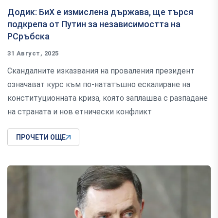
Додик: БиХ е измислена държава, ще търся
подкрепа от Путин за независимостта на
РСръбска
31 Август, 2025
Скандалните изказвания на проваления президент
означават курс към по-нататъшно ескалиране на
конституционната криза, която заплашва с разпадане
на страната и нов етнически конфликт
ПРОЧЕТИ ОЩЕ