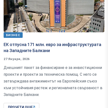
БИЗНЕС
ЕК отпусна 171 млн. евро за инфраструктурата
на Западните Балкани
27 Януари, 2026
Днешният пакет за финансиране е за инвестиционни
проекти и проекти за техническа помощ. С него се
затвърждава ангажиментът на Европейския съюз
към устойчивия растеж и регионалната свързаност в
Западните Балкани.
ПРОЧЕТИ ОЩЕ