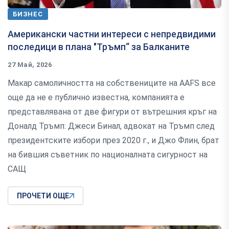
БИЗНЕС
Американски частни интереси с непредвидими
последици в плана "Тръмп“ за Балканите
27 Май, 2026
Макар самоличността на собствениците на AAFS все
още да не е публично известна, компанията е
представлявана от две фигури от вътрешния кръг на
Доналд Тръмп: Джеси Бинал, адвокат на Тръмп след
президентските избори през 2020 г., и Джо Флин, брат
на бившия съветник по националната сигурност на
САЩ
ПРОЧЕТИ ОЩЕ