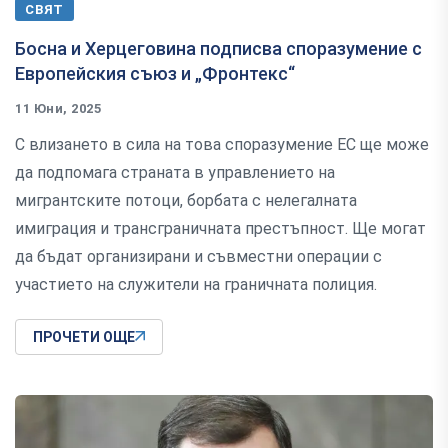
СВЯТ
Босна и Херцеговина подписва споразумение с
Европейския съюз и „Фронтекс“
11 Юни, 2025
С влизането в сила на това споразумение ЕС ще може
да подпомага страната в управлението на
мигрантските потоци, борбата с нелегалната
имиграция и трансграничната престъпност. Ще могат
да бъдат организирани и съвместни операции с
участието на служители на граничната полиция.
ПРОЧЕТИ ОЩЕ