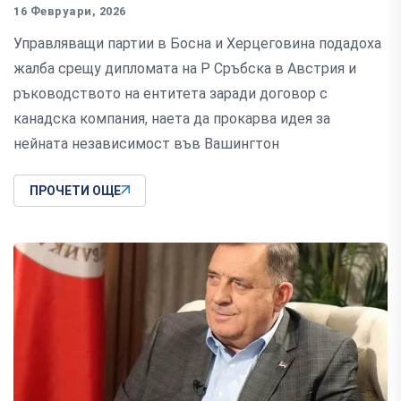
16 Февруари, 2026
Управляващи партии в Босна и Херцеговина подадоха
жалба срещу дипломата на Р Сръбска в Австрия и
ръководството на ентитета заради договор с
канадска компания, наета да прокарва идея за
нейната независимост във Вашингтон
ПРОЧЕТИ ОЩЕ