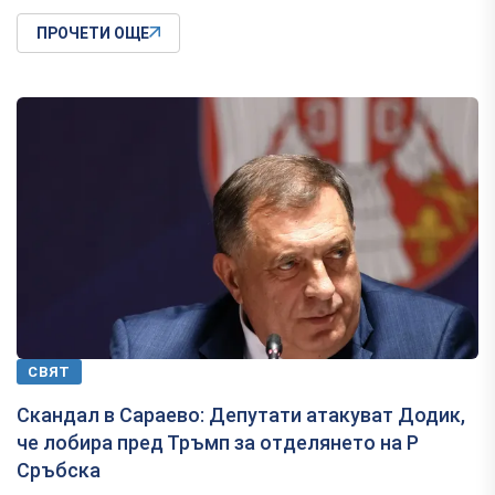
ПРОЧЕТИ ОЩЕ
СВЯТ
Скандал в Сараево: Депутати атакуват Додик,
че лобира пред Тръмп за отделянето на Р
Сръбска