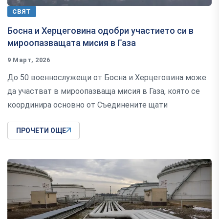
СВЯТ
Босна и Херцеговина одобри участието си в
мироопазващата мисия в Газа
9 Март, 2026
До 50 военнослужещи от Босна и Херцеговина може
да участват в мироопазваща мисия в Газа, която се
координира основно от Съединените щати
ПРОЧЕТИ ОЩЕ