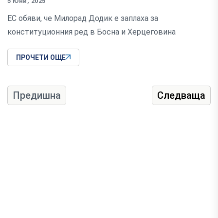
5 Юни, 2025
ЕС обяви, че Милорад Додик е заплаха за
конституционния ред в Босна и Херцеговина
ПРОЧЕТИ ОЩЕ
Предишна
Следваща