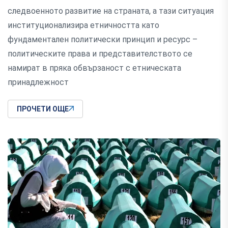
следвоенното развитие на страната, а тази ситуация
институционализира етничността като
фундаментален политически принцип и ресурс –
политическите права и представителството се
намират в пряка обвързаност с етническата
принадлежност
ПРОЧЕТИ ОЩЕ