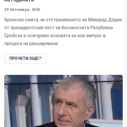
29 Октомври, 2025
Брюксел смята, че отстраняването на Милорад Додик
от президентския пост на босненската Република
Сръбска е осигурило основата за нов импулс в
процеса на разширяване.
ПРОЧЕТИ ОЩЕ