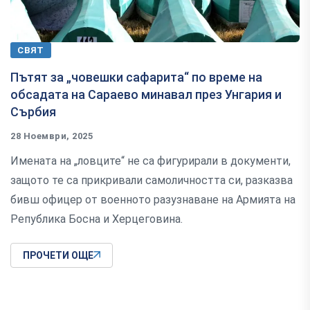
СВЯТ
Пътят за „човешки сафарита“ по време на
обсадата на Сараево минавал през Унгария и
Сърбия
28 Ноември, 2025
Имената на „ловците“ не са фигурирали в документи,
защото те са прикривали самоличността си, разказва
бивш офицер от военното разузнаване на Армията на
Република Босна и Херцеговина.
ПРОЧЕТИ ОЩЕ