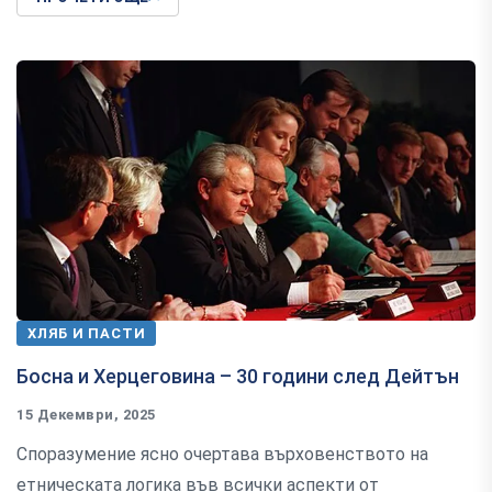
ХЛЯБ И ПАСТИ
Босна и Херцеговина – 30 години след Дейтън
15 Декември, 2025
Споразумение ясно очертава върховенството на
етническата логика във всички аспекти от