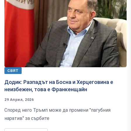
СВЯТ
Додик: Разпадът на Босна и Херцеговина е
неизбежен, това е Франкенщайн
29 Април, 2026
Според него Тръмп може да промени "пагубния
наратив" за сърбите