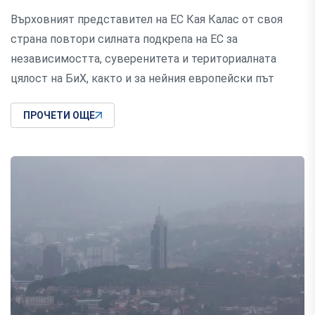
Върховният представител на ЕС Кая Калас от своя
страна повтори силната подкрепа на ЕС за
независимостта, суверенитета и териториалната
цялост на БиХ, както и за нейния европейски път
ПРОЧЕТИ ОЩЕ