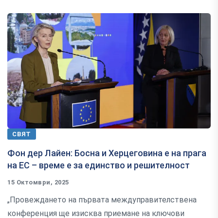
СВЯТ
Фон дер Лайен: Босна и Херцеговина е на прага
на ЕС – време е за единство и решителност
15 Октомври, 2025
„Провеждането на първата междуправителствена
конференция ще изисква приемане на ключови