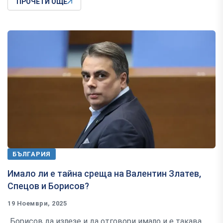
ПРОЧЕТИ ОЩЕ
БЪЛГАРИЯ
Имало ли е тайна среща на Валентин Златев,
Спецов и Борисов?
19 Ноември, 2025
„Борисов да излезе и да отговори имало и е такава