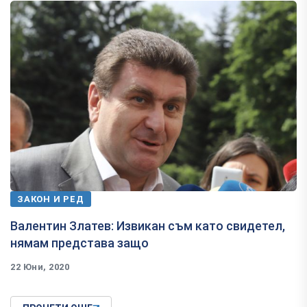
ЗАКОН И РЕД
Валентин Златев: Извикан съм като свидетел,
нямам представа защо
22 Юни, 2020