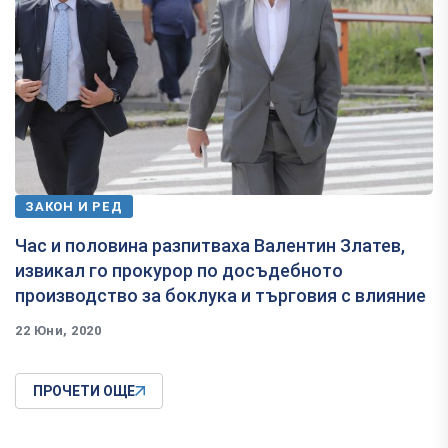
ЗАКОН И РЕД
Час и половина разпитваха Валентин Златев,
извикал го прокурор по досъдебното
производство за боклука и търговия с влияние
22 Юни, 2020
ПРОЧЕТИ ОЩЕ