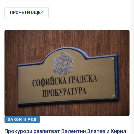
ПРОЧЕТИ ОЩЕ
ЗАКОН И РЕД
Прокурори разпитват Валентин Златев и Кирил