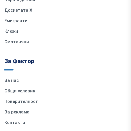
Досиетата Х
Емигранти
Клюки
Смотаняци
За Фактор
За нас
Общи условия
Поверителност
За реклама
Контакти