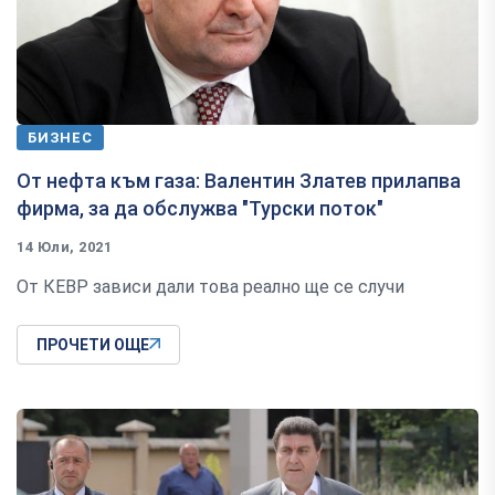
БИЗНЕС
От нефта към газа: Валентин Златев прилапва
фирма, за да обслужва "Турски поток"
14 Юли, 2021
От КЕВР зависи дали това реално ще се случи
ПРОЧЕТИ ОЩЕ