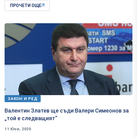
ПРОЧЕТИ ОЩЕ
ЗАКОН И РЕД
Валентин Златев ще съди Валери Симеонов за
„той е следващият“
11 Юни, 2020