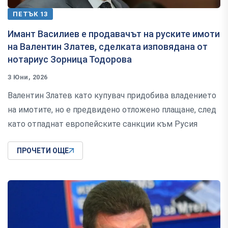
ПЕТЪК 13
Имант Василиев е продавачът на руските имоти
на Валентин Златев, сделката изповядана от
нотариус Зорница Тодорова
3 Юни, 2026
Валентин Златев като купувач придобива владението
на имотите, но е предвидено отложено плащане, след
като отпаднат европейските санкции към Русия
ПРОЧЕТИ ОЩЕ