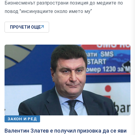
Бизнесменът разпространи позиция до медиите по
повод "инсинуациите около името му“
ПРОЧЕТИ ОЩЕ
ЗАКОН И РЕД
Валентин Златев е получил призовка да се яви