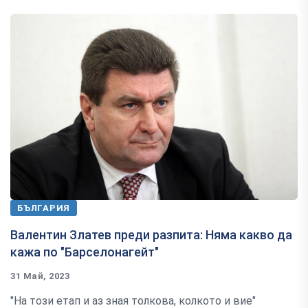
БЪЛГАРИЯ
Валентин Златев преди разпита: Няма какво да
кажа по "Барселонагейт"
31 Май, 2023
"На този етап и аз зная толкова, колкото и вие"