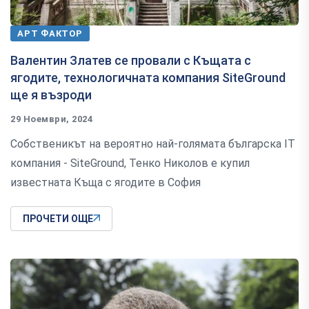
АРТ ФАКТОР
Валентин Златев се провали с Къщата с
ягодите, технологичната компания SiteGround
ще я възроди
29 Ноември, 2024
Собственикът на вероятно най-голямата българска IT
компания - SiteGround, Тенко Николов е купил
известната Къща с ягодите в София
ПРОЧЕТИ ОЩЕ