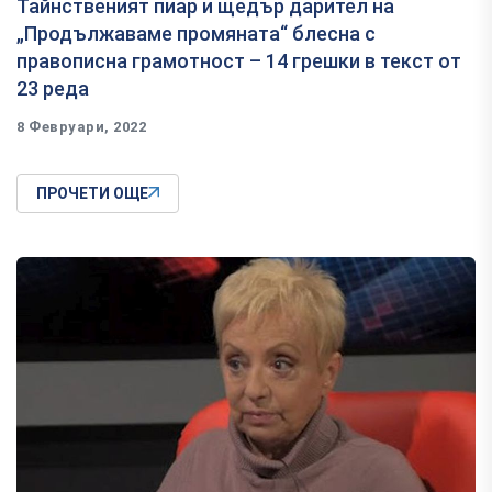
Тайнственият пиар и щедър дарител на
„Продължаваме промяната“ блесна с
правописна грамотност – 14 грешки в текст от
23 реда
8 Февруари, 2022
ПРОЧЕТИ ОЩЕ