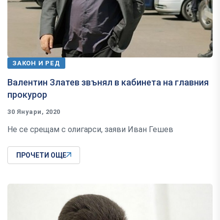
ЗАКОН И РЕД
Валентин Златев звънял в кабинета на главния
прокурор
30 Януари, 2020
Не се срещам с олигарси, заяви Иван Гешев
ПРОЧЕТИ ОЩЕ