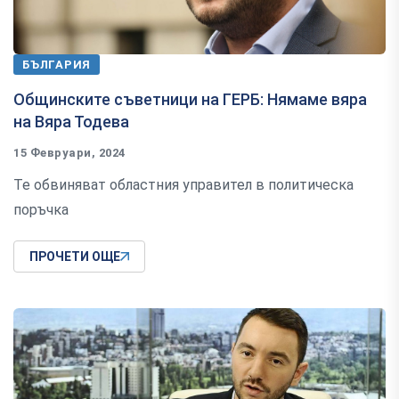
БЪЛГАРИЯ
Общинските съветници на ГЕРБ: Нямаме вяра
на Вяра Тодева
15 Февруари, 2024
Те обвиняват областния управител в политическа
поръчка
ПРОЧЕТИ ОЩЕ