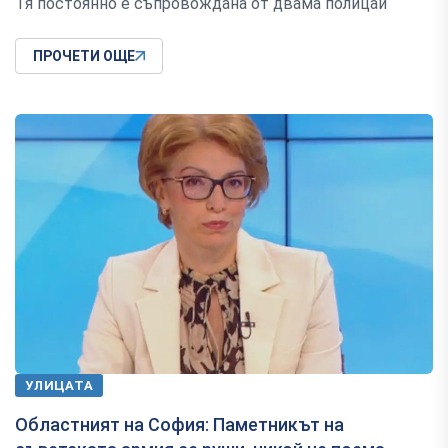
Тя постоянно е съпровождана от двама полицаи
ПРОЧЕТИ ОЩЕ
УЛИЦАТА
Областният на София: Паметникът на