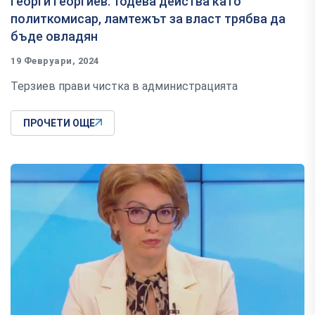
Георги Георгиев: Тодева действа като
политкомисар, ламтежът за власт трябва да
бъде овладян
19 Февруари, 2024
Терзиев прави чистка в администрацията
ПРОЧЕТИ ОЩЕ