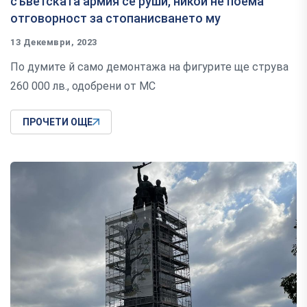
съветската армия се руши, никой не поема
отговорност за стопанисването му
13 Декември, 2023
По думите й само демонтажа на фигурите ще струва
260 000 лв., одобрени от МС
ПРОЧЕТИ ОЩЕ