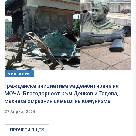
БЪЛГАРИЯ
Гражданска инициатива за демонтиране на
МОЧА: Благодарност към Денков и Тодева,
махнаха омразния символ на комунизма
27 Април, 2024
ПРОЧЕТИ ОЩЕ