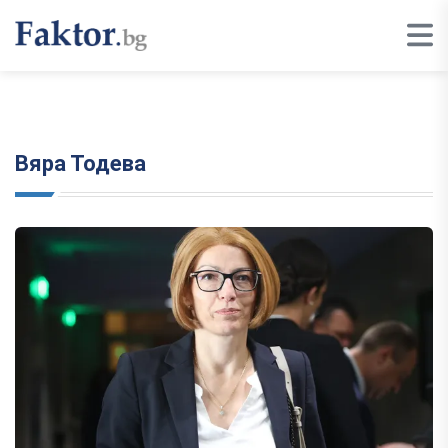
Вяра Тодева