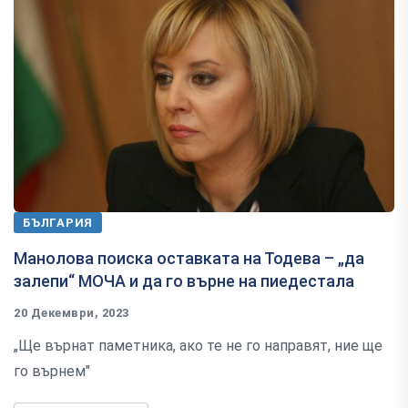
БЪЛГАРИЯ
Манолова поиска оставката на Тодева – „да
залепи“ МОЧА и да го върне на пиедестала
20 Декември, 2023
„Ще върнат паметника, ако те не го направят, ние ще
го върнем"