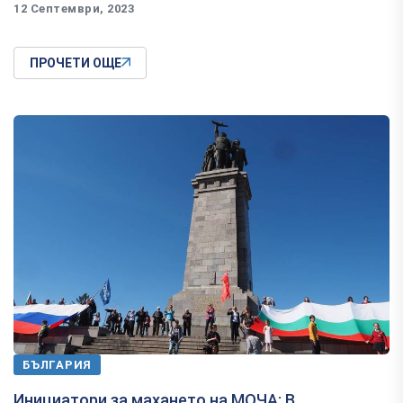
12 Септември, 2023
ПРОЧЕТИ ОЩЕ
БЪЛГАРИЯ
Инициатори за махането на МОЧА: В