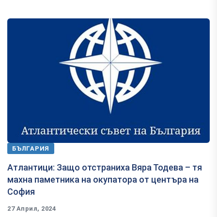
БЪЛГАРИЯ
Атлантици: Защо отстраниха Вяра Тодева – тя
махна паметника на окупатора от центъра на
София
27 Април, 2024