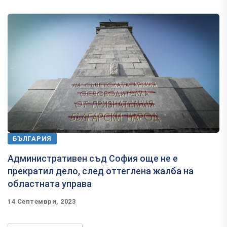
БЪЛГАРИЯ
Административен съд София още не е
прекратил дело, след оттеглена жалба на
областната управа
14 Септември, 2023