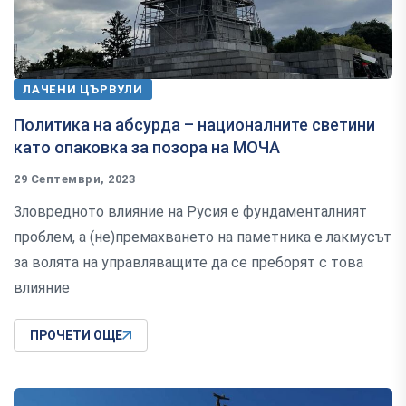
ЛАЧЕНИ ЦЪРВУЛИ
Политика на абсурда – националните светини
като опаковка за позора на МОЧА
29 Септември, 2023
Зловредното влияние на Русия е фундаменталният
проблем, а (не)премахването на паметника е лакмусът
за волята на управляващите да се преборят с това
влияние
ПРОЧЕТИ ОЩЕ