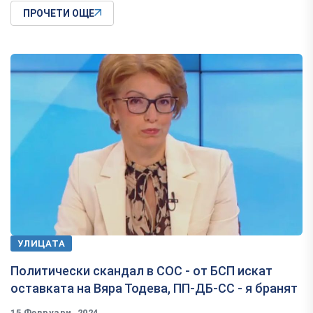
ПРОЧЕТИ ОЩЕ
УЛИЦАТА
Политически скандал в СОС - от БСП искат
оставката на Вяра Тодева, ПП-ДБ-СС - я бранят
15 Февруари, 2024