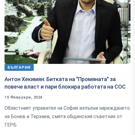
БЪЛГАРИЯ
Антон Хекимян: Битката на "Промяната" за
повече власт и пари блокира работата на СОС
15 Февруари, 2024
Областният управител на София изпълни нареждането
на Бонев и Терзиев, смята общинския съветник от
ГЕРБ