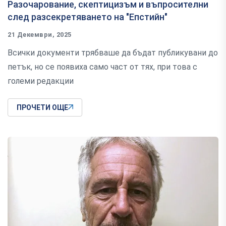
Разочарование, скептицизъм и въпросителни
след разсекретяването на "Епстийн"
21 Декември, 2025
Всички документи трябваше да бъдат публикувани до
петък, но се появиха само част от тях, при това с
големи редакции
ПРОЧЕТИ ОЩЕ