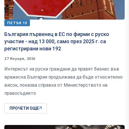
ПЕТЪК 13
България първенец в ЕС по фирми с руско
участие - над 13 000, само през 2025 г. са
регистрирани нови 192
27 Януари, 2026
Интересът на руски граждани да правят бизнес във
вражеска България продължава да бъде относително
висок, показва справка от Министерството на
правосъдието
ПРОЧЕТИ ОЩЕ