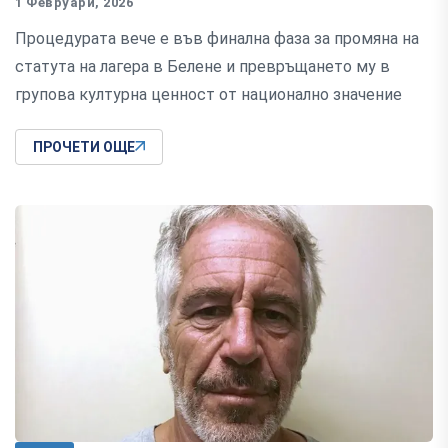
1 Февруари, 2026
Процедурата вече е във финална фаза за промяна на
статута на лагера в Белене и превръщането му в
групова културна ценност от национално значение
ПРОЧЕТИ ОЩЕ