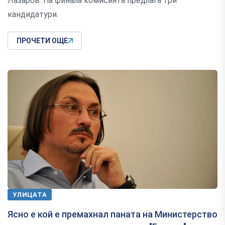
Лазаров. На финала комисията предлага три
кандидатури.
ПРОЧЕТИ ОЩЕ
УЛИЦАТА
Ясно е кой е премахнал паната на Министерство