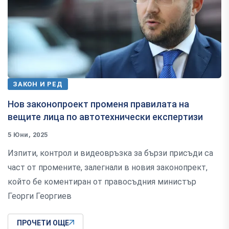
ЗАКОН И РЕД
Нов законопроект променя правилата на
вещите лица по автотехнически експертизи
5 Юни, 2025
Изпити, контрол и видеовръзка за бързи присъди са
част от промените, залегнали в новия законопрект,
който бе коментиран от правосъдния министър
Георги Георгиев
ПРОЧЕТИ ОЩЕ