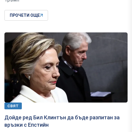
ПРОЧЕТИ ОЩЕ
СВЯТ
Дойде ред Бил Клинтън да бъде разпитан за
връзки с Епстийн