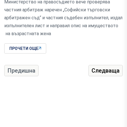
Министерство на правосъдието вече проверява
частния арбитраж наречен „Софийски търговски
арбитражен съд“ и частния съдебен изпълнител, издал
изпълнителен лист и направил опис на имуществото
на възрастната жена
ПРОЧЕТИ ОЩЕ
Предишна
Следваща