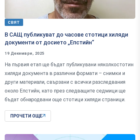
СВЯТ
В САЩ публикуват до часове стотици хиляди
документи от досието „Епстийн“
19 Декември, 2025
На първия етап ще бъдат публикувани няколкостотин
хиляди документа в различни формати – снимки и
други материали, свързани с всички разследвания
около Епстийн, като през следващите седмици ще
бъдат обнародвани още стотици хиляди страници.
ПРОЧЕТИ ОЩЕ