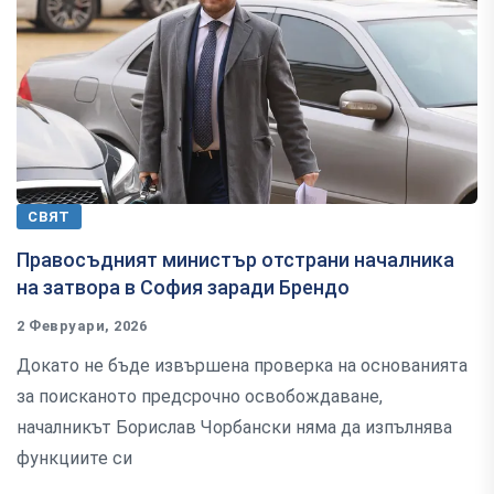
СВЯТ
Правосъдният министър отстрани началника
на затвора в София заради Брендо
2 Февруари, 2026
Докато не бъде извършена проверка на основанията
за поисканото предсрочно освобождаване,
началникът Борислав Чорбански няма да изпълнява
функциите си