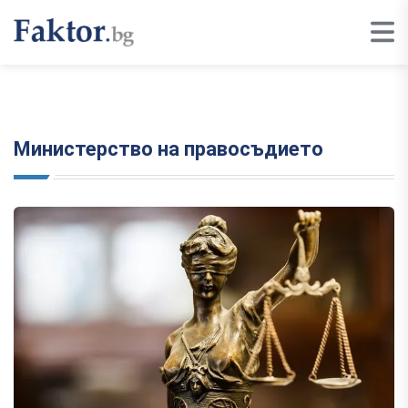
Министерство на правосъдието