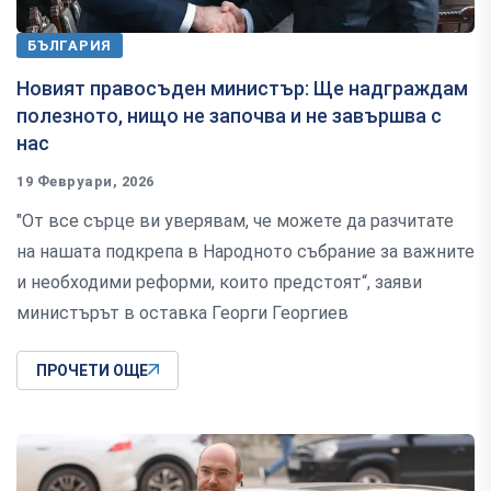
БЪЛГАРИЯ
Новият правосъден министър: Ще надграждам
полезното, нищо не започва и не завършва с
нас
19 Февруари, 2026
"От все сърце ви уверявам, че можете да разчитате
на нашата подкрепа в Народното събрание за важните
и необходими реформи, които предстоят“, заяви
министърът в оставка Георги Георгиев
ПРОЧЕТИ ОЩЕ