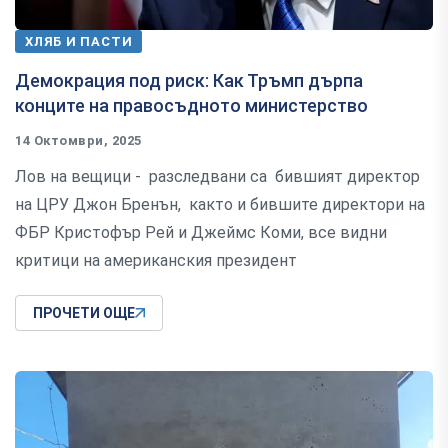
ХЛЯБ И ПАСТИ
Демокрация под риск: Как Тръмп дърпа
конците на правосъдното министерство
14 Октомври, 2025
Лов на вещици - разследвани са бившият директор
на ЦРУ Джон Бренън, както и бившите директори на
ФБР Кристофър Рей и Джеймс Коми, все видни
критици на американския президент
ПРОЧЕТИ ОЩЕ