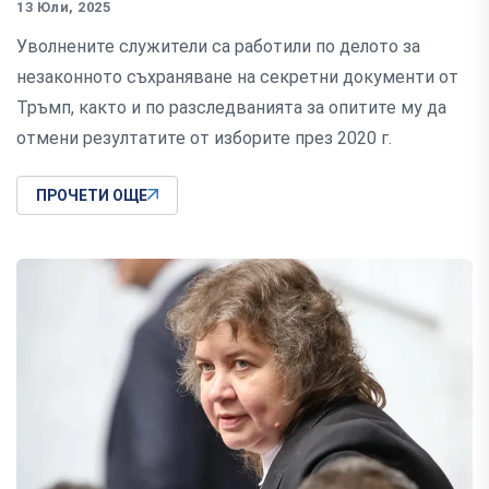
13 Юли, 2025
Уволнените служители са работили по делото за
незаконното съхраняване на секретни документи от
Тръмп, както и по разследванията за опитите му да
отмени резултатите от изборите през 2020 г.
ПРОЧЕТИ ОЩЕ