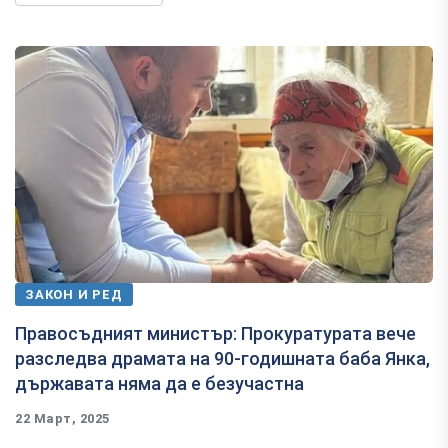
ЗАКОН И РЕД
Правосъдният министър: Прокуратурата вече
разследва драмата на 90-годишната баба Янка,
държавата няма да е безучастна
22 Март, 2025