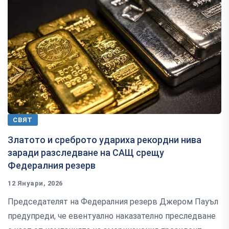
СВЯТ
Златото и среброто удариха рекордни нива
заради разследване на САЩ срещу
Федералния резерв
12 Януари, 2026
Председателят на Федералния резерв Джером Пауъл
предупреди, че евентуално наказателно преследване