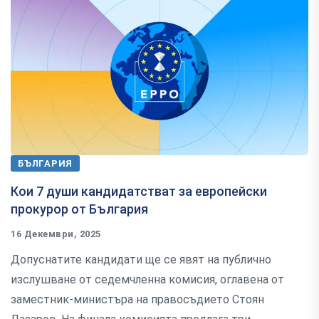
БЪЛГАРИЯ
Кои 7 души кандидатстват за европейски
прокурор от България
16 Декември, 2025
Допуснатите кандидати ще се явят на публично
изслушване от седемчленна комисия, оглавена от
заместник-министъра на правосъдието Стоян