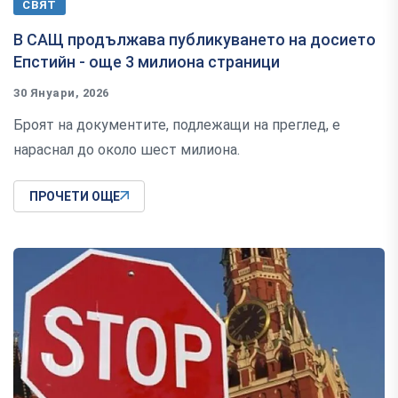
СВЯТ
В САЩ продължава публикуването на досието
Епстийн - още 3 милиона страници
30 Януари, 2026
Броят на документите, подлежащи на преглед, е
нараснал до около шест милиона.
ПРОЧЕТИ ОЩЕ