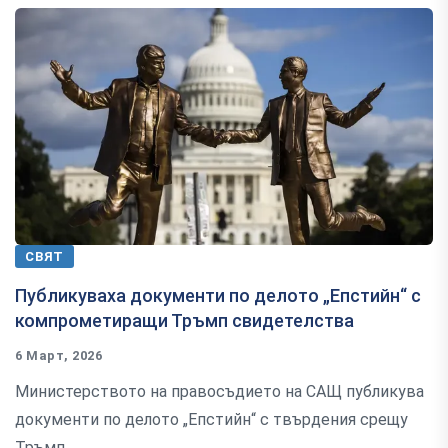
СВЯТ
Публикуваха документи по делото „Епстийн“ с
компрометиращи Тръмп свидетелства
6 Март, 2026
Министерството на правосъдието на САЩ публикува
документи по делото „Епстийн“ с твърдения срещу
Тръмп