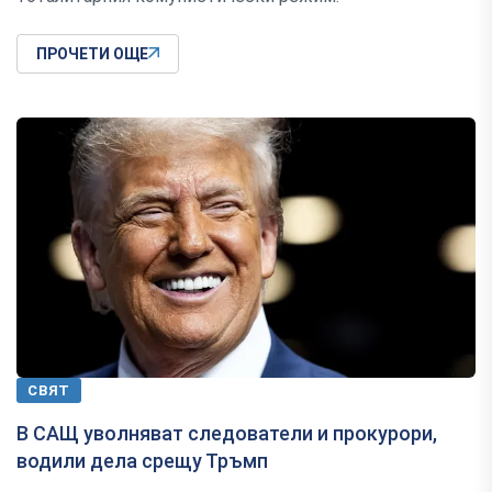
ПРОЧЕТИ ОЩЕ
СВЯТ
В САЩ уволняват следователи и прокурори,
водили дела срещу Тръмп