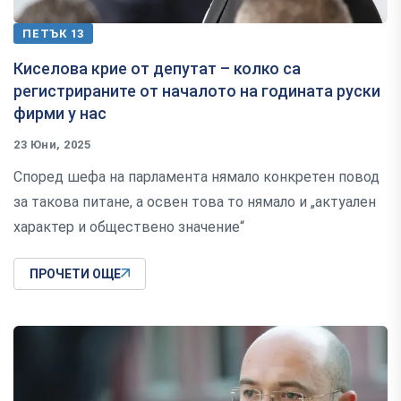
ПЕТЪК 13
Киселова крие от депутат – колко са
регистрираните от началото на годината руски
фирми у нас
23 Юни, 2025
Според шефа на парламента нямало конкретен повод
за такова питане, а освен това то нямало и „актуален
характер и обществено значение“
ПРОЧЕТИ ОЩЕ