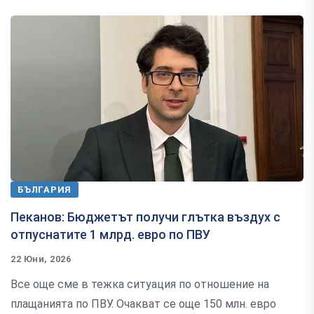
БЪЛГАРИЯ
Пеканов: Бюджетът получи глътка въздух с
отпуснатите 1 млрд. евро по ПВУ
22 Юни, 2026
Все още сме в тежка ситуация по отношение на
плащанията по ПВУ. Очакват се още 150 млн. евро