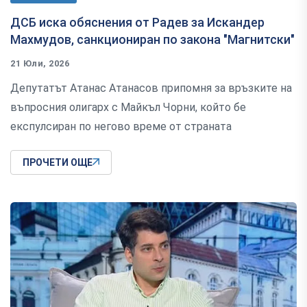
ДСБ иска обяснения от Радев за Искандер
Махмудов, санкциониран по закона "Магнитски"
21 Юли, 2026
Депутатът Атанас Атанасов припомня за връзките на
въпросния олигарх с Майкъл Чорни, който бе
експулсиран по негово време от страната
ПРОЧЕТИ ОЩЕ