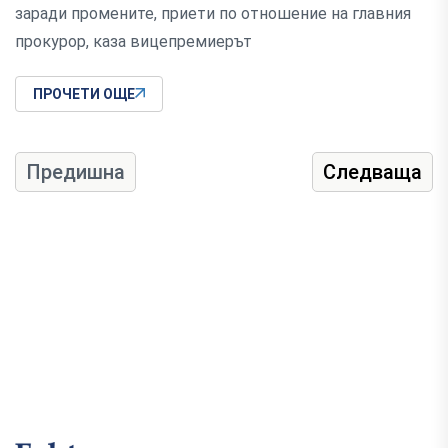
заради промените, приети по отношение на главния
прокурор, каза вицепремиерът
ПРОЧЕТИ ОЩЕ
Предишна
Следваща