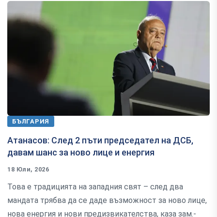
БЪЛГАРИЯ
Атанасов: След 2 пъти председател на ДСБ,
давам шанс за ново лице и енергия
18 Юли, 2026
Това е традицията на западния свят – след два
мандата трябва да се даде възможност за ново лице,
нова енергия и нови предизвикателства, каза зам.-