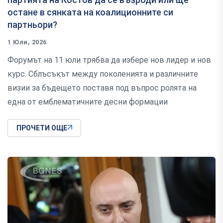
остане в сянката на коалиционните си
партньори?
1 Юли, 2026
Форумът на 11 юли трябва да избере нов лидер и нов
курс. Сблъсъкът между поколенията и различните
визии за бъдещето поставя под въпрос ролята на
една от емблематичните десни формации
ПРОЧЕТИ ОЩЕ