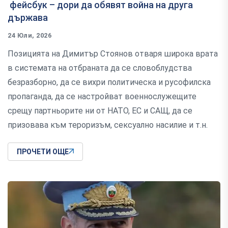
фейсбук – дори да обявят война на друга
държава
24 Юли, 2026
Позицията на Димитър Стоянов отваря широка врата
в системата на отбраната да се словоблудства
безразборно, да се вихри политическа и русофилска
пропаганда, да се настройват военнослужещите
срещу партньорите ни от НАТО, ЕС и САЩ, да се
призовава към тероризъм, сексуално насилие и т.н.
ПРОЧЕТИ ОЩЕ