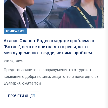
БЪЛГАРИЯ
Атанас Славов: Радев създаде проблема с
"Боташ", сега се опитва да го реши, като
междувременно твърди, че няма проблем
7 Юли, 2026
Предоговарянето на споразумението с турската
компания е добра новина, защото то е неизгодно за
България, смята той
ПРОЧЕТИ ОЩЕ