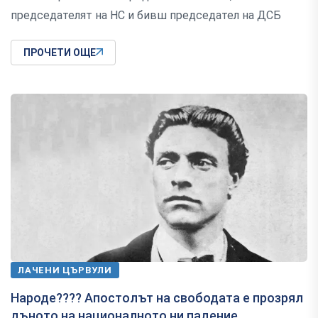
председателят на НС и бивш председател на ДСБ
ПРОЧЕТИ ОЩЕ
ЛАЧЕНИ ЦЪРВУЛИ
Народе???? Апостолът на свободата е прозрял
дъното на националното ни падение