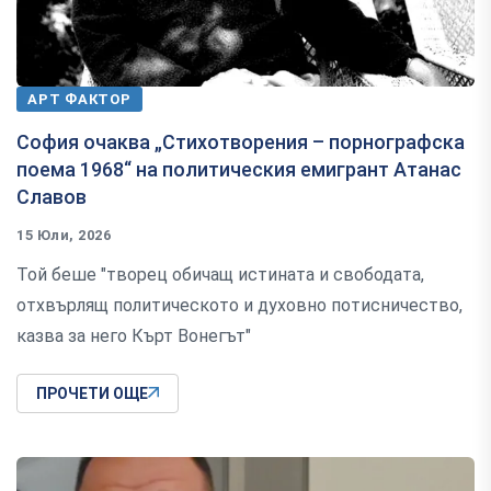
АРТ ФАКТОР
София очаква „Стихотворения – порнографска
поема 1968“ на политическия емигрант Атанас
Славов
15 Юли, 2026
Той беше "творец обичащ истината и свободата,
отхвърлящ политическото и духовно потисничество,
казва за него Кърт Вонегът"
ПРОЧЕТИ ОЩЕ