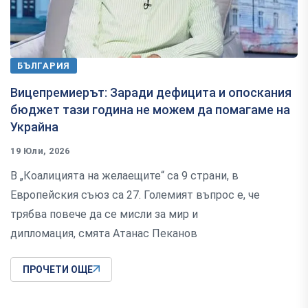
БЪЛГАРИЯ
Вицепремиерът: Заради дефицита и опоскания
бюджет тази година не можем да помагаме на
Украйна
19 Юли, 2026
В „Коалицията на желаещите“ са 9 страни, в
Европейския съюз са 27. Големият въпрос е, че
трябва повече да се мисли за мир и
дипломация, смята Атанас Пеканов
ПРОЧЕТИ ОЩЕ