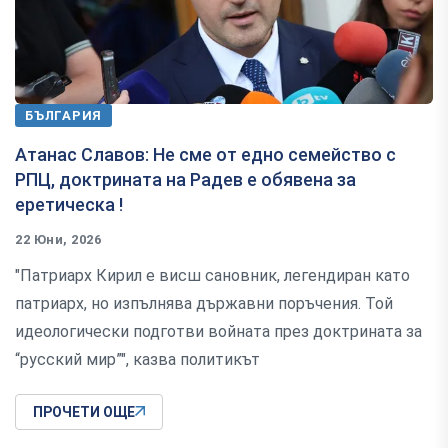
БЪЛГАРИЯ
Атанас Славов: Не сме от едно семейство с
РПЦ, доктрината на Радев е обявена за
еретическа !
22 Юни, 2026
"Патриарх Кирил е висш сановник, легендиран като
патриарх, но изпълнява държавни поръчения. Той
идеологически подготви войната през доктрината за
“русский мир”", казва политикът
ПРОЧЕТИ ОЩЕ