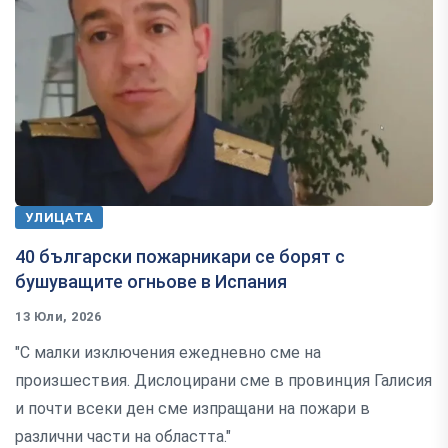
УЛИЦАТА
40 български пожарникари се борят с
бушуващите огньове в Испания
13 Юли, 2026
"С малки изключения ежедневно сме на
произшествия. Дислоцирани сме в провинция Галисия
и почти всеки ден сме изпращани на пожари в
различни части на областта."