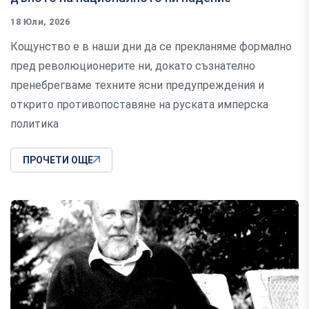
18 Юли, 2026
Кощунство е в наши дни да се прекланяме формално
пред революционерите ни, докато съзнателно
пренебрегваме техните ясни предупреждения и
открито противопоставяне на руската имперска
политика
ПРОЧЕТИ ОЩЕ