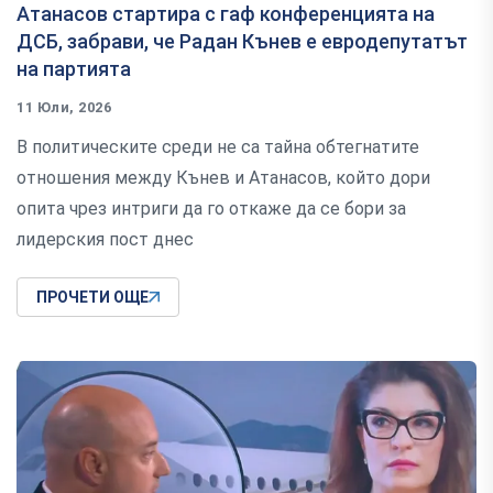
Атанасов стартира с гаф конференцията на
ДСБ, забрави, че Радан Кънев е евродепутатът
на партията
11 Юли, 2026
В политическите среди не са тайна обтегнатите
отношения между Кънев и Атанасов, който дори
опита чрез интриги да го откаже да се бори за
лидерския пост днес
ПРОЧЕТИ ОЩЕ