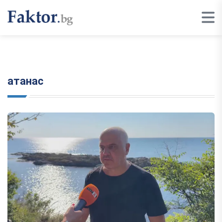
атанас