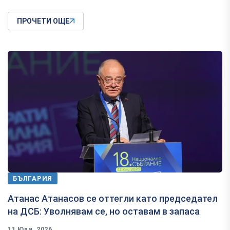
ПРОЧЕТИ ОЩЕ
БЪЛГАРИЯ
Атанас Атанасов се оттегли като председател
на ДСБ: Уволнявам се, но оставам в запаса
11 Юли, 2026