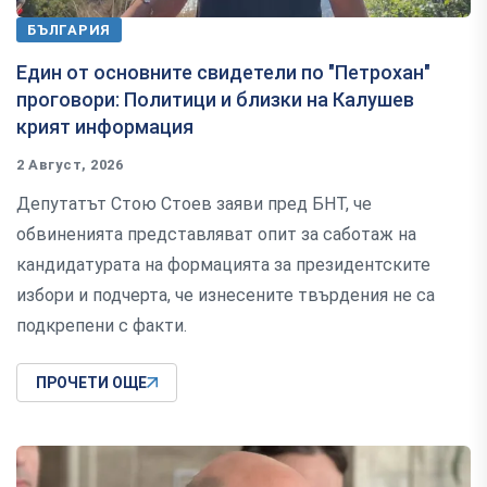
БЪЛГАРИЯ
Един от основните свидетели по "Петрохан"
проговори: Политици и близки на Калушев
крият информация
2 Август, 2026
Депутатът Стою Стоев заяви пред БНТ, че
обвиненията представляват опит за саботаж на
кандидатурата на формацията за президентските
избори и подчерта, че изнесените твърдения не са
подкрепени с факти.
ПРОЧЕТИ ОЩЕ