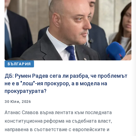
БЪЛГАРИЯ
ДБ: Румен Радев сега ли разбра, че проблемът
не е в "лош"-ия прокурор, а в модела на
прокуратурата?
30 Юли, 2026
Атанас Славов върна лентата към последната
конституционна реформа на съдебната власт,
направена в съответствие с европейските и