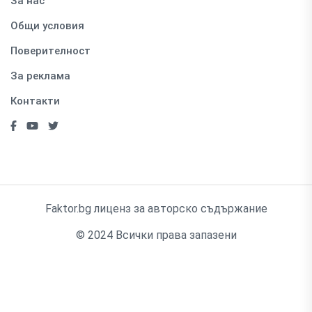
За нас
Общи условия
Поверителност
За реклама
Контакти
Faktor.bg лиценз за авторско съдържание
© 2024 Всички права запазени