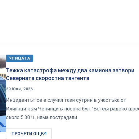
УЛИЦАТА
Тежка катастрофа между два камиона затвори
Северната скоростна тангента
29 Юли, 2026
Инцидентът се е случил тази сутрин в участъка от
Илиянци към Чепинци в посока бул. "Ботевградско шос
около 5:30 ч., няма пострадали
ПРОЧЕТИ ОЩЕ