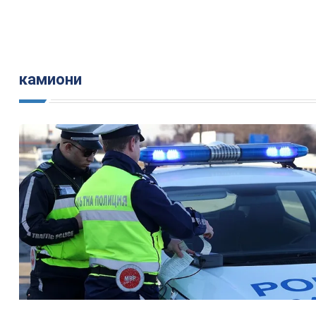
камиони