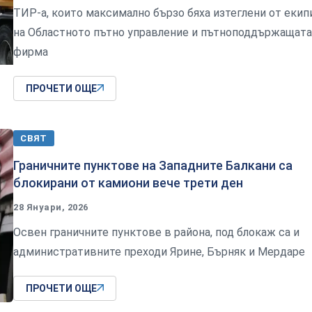
ТИР-а, които максимално бързо бяха изтеглени от екип
на Областното пътно управление и пътноподдържащата
фирма
ПРОЧЕТИ ОЩЕ
СВЯТ
Граничните пунктове на Западните Балкани са
блокирани от камиони вече трети ден
28 Януари, 2026
Освен граничните пунктове в района, под блокаж са и
административните преходи Ярине, Бърняк и Мердаре
ПРОЧЕТИ ОЩЕ