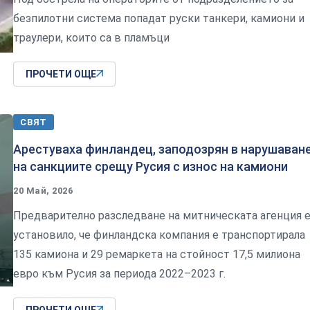
безпилотни система попадат руски танкери, камиони и
траулери, които са в пламъци
ПРОЧЕТИ ОЩЕ
СВЯТ
Арестуваха финландец, заподозрян в нарушаван
на санкциите срещу Русия с износ на камиони
20 Май, 2026
Предварително разследване на митническата агенция 
установило, че финландска компания е транспортирала
135 камиона и 29 ремаркета на стойност 17,5 милиона
евро към Русия за периода 2022–2023 г.
ПРОЧЕТИ ОЩЕ