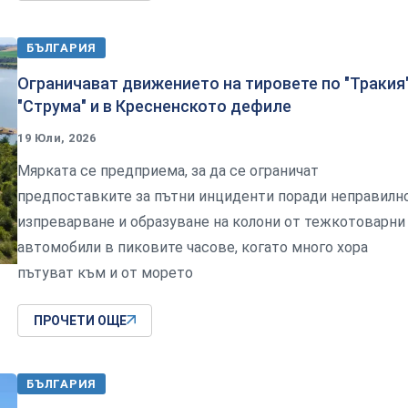
БЪЛГАРИЯ
Ограничават движението на тировете по "Тракия"
"Струма" и в Кресненското дефиле
19 Юли, 2026
Мярката се предприема, за да се ограничат
предпоставките за пътни инциденти поради неправилн
изпреварване и образуване на колони от тежкотоварни
автомобили в пиковите часове, когато много хора
пътуват към и от морето
ПРОЧЕТИ ОЩЕ
БЪЛГАРИЯ