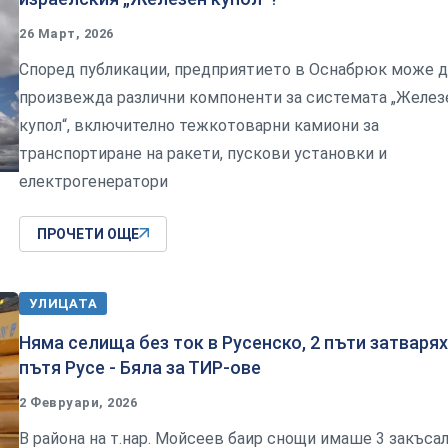
26 Март, 2026
Според публикации, предприятието в Оснабрюк може д
произвежда различни компоненти за системата „Желез
купол“, включително тежкотоварни камиони за
транспортиране на ракети, пускови установки и
електрогенератори
ПРОЧЕТИ ОЩЕ
УЛИЦАТА
Няма селища без ток в Русенско, 2 пъти затваря
пътя Русе - Бяла за ТИР-ове
2 Февруари, 2026
В района на т.нар. Мойсеев баир снощи имаше 3 закъса