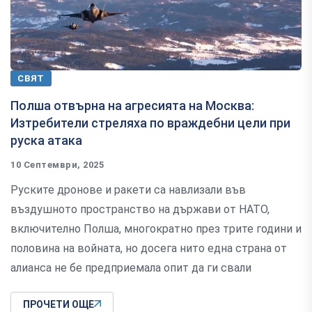
СВЯТ
Полша отвърна на агресията на Москва:
Изтребители стреляха по враждебни цели при
руска атака
10 Септември, 2025
Руските дронове и ракети са навлизали във
въздушното пространство на държави от НАТО,
включително Полша, многократно през трите години и
половина на войната, но досега нито една страна от
алианса не бе предприемала опит да ги свали
ПРОЧЕТИ ОЩЕ