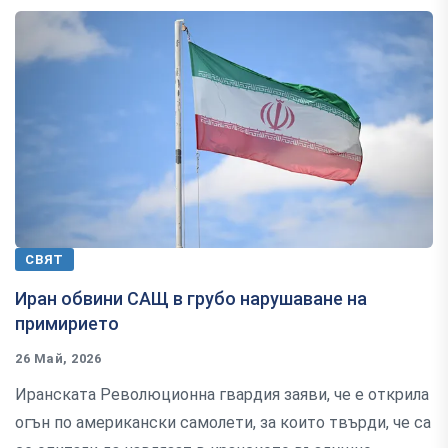
СВЯТ
Иран обвини САЩ в грубо нарушаване на
примирието
26 Май, 2026
Иранската Революционна гвардия заяви, че е открила
огън по американски самолети, за които твърди, че са