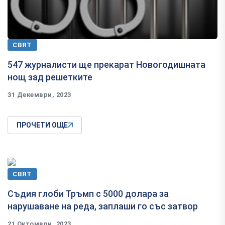
СВЯТ
547 журналисти ще прекарат Новогодишната
нощ зад решетките
31 Декември, 2023
ПРОЧЕТИ ОЩЕ
СВЯТ
Съдия глоби Тръмп с 5000 долара за
нарушаване на реда, заплаши го със затвор
21 Октомври, 2023