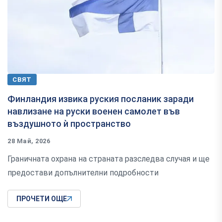
СВЯТ
Финландия извика руския посланик заради
навлизане на руски военен самолет във
въздушното ѝ пространство
28 Май, 2026
Граничната охрана на страната разследва случая и ще
предостави допълнителни подробности
ПРОЧЕТИ ОЩЕ