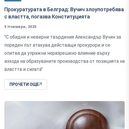
Прокуратурата в Белград: Вучич злоупотребява
с властта, погазва Конституцията
5 Ноември, 2025
"С обидни и неверни твърдения Александър Вучин за
пореден път атакува действащи прокурори и се
опитва да упражни неразрешено влияние върху
изхода на образуваните производства от позицията на
властта и силата"
ПРОЧЕТИ ОЩЕ