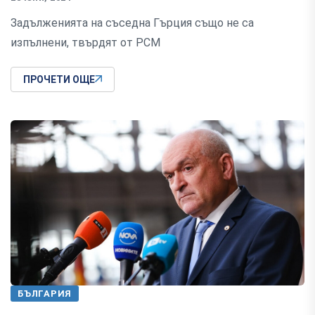
Задълженията на съседна Гърция също не са
изпълнени, твърдят от РСМ
ПРОЧЕТИ ОЩЕ
БЪЛГАРИЯ