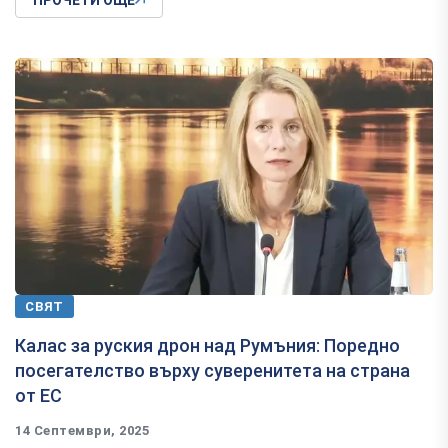
СВЯТ
Калас за руския дрон над Румъния: Поредно
посегателство върху суверенитета на страна
от ЕС
14 Септември, 2025