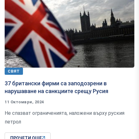
СВЯТ
37 британски фирми са заподозрени в
нарушаване на санкциите срещу Русия
11 Октомври, 2024
Не спазват ограниченията, наложени върху руския
петрол
ПРОЧЕТИ ОЩЕ