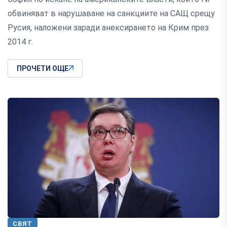
обвиняват в нарушаване на санкциите на САЩ срещу
Русия, наложени заради анексирането на Крим през
2014 г.
ПРОЧЕТИ ОЩЕ
СВЯТ