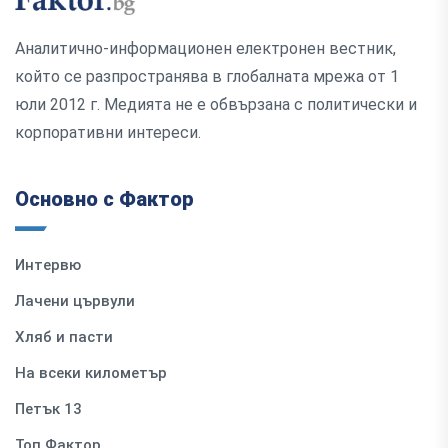
Аналитично-информационен електронен вестник,
който се разпространява в глобалната мрежа от 1
юли 2012 г. Медията не е обвързана с политически и
корпоративни интереси.
Основно с Фактор
Интервю
Лачени цървули
Хляб и пасти
На всеки километър
Петък 13
Топ Фактор