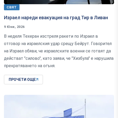
СВЯТ
Израел нареди евакуация на град Тир в Ливан
9 Юни, 2026
В неделя Техеран изстреля ракети по Израел в
отговор на израелския удар срещу Бейрут. Говорител
на Израел обяви, че израелските военни се готвят да
действат "силово", като заяви, че "Хизбула" е нарушила
прекратяването на огъня.
ПРОЧЕТИ ОЩЕ