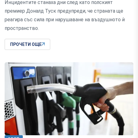
Инцидентите станаха дни след като полският
премиер Доналд Туск предупреди, че страната ще
реагира със сила при нарушаване на въздушното ѝ
пространство.
ПРОЧЕТИ ОЩЕ