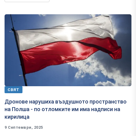
СВЯТ
Дронове нарушиха въздушното пространство
на Полша - по отломките им има надписи на
кирилица
9 Септември, 2025