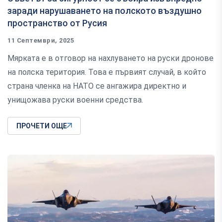
заради нарушаването на полското въздушно
пространство от Русия
11 Септември, 2025
Мярката е в отговор на нахлуването на руски дронове
на полска територия. Това е първият случай, в който
страна членка на НАТО се ангажира директно и
унищожава руски военни средства.
ПРОЧЕТИ ОЩЕ