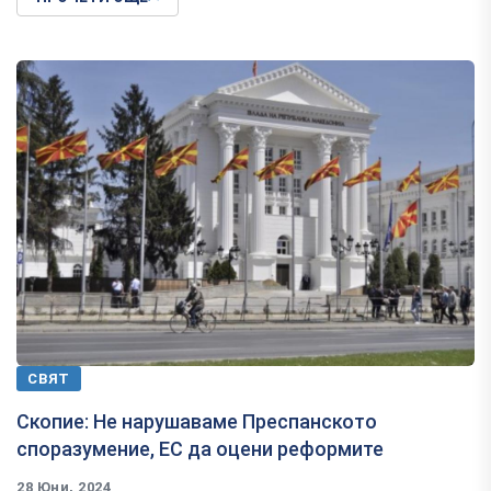
СВЯТ
Скопие: Не нарушаваме Преспанското
споразумение, ЕС да оцени реформите
28 Юни, 2024