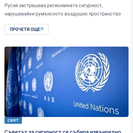
Русия застрашава регионалната сигурност,
нарушавайки румънското въздушно пространство.
ПРОЧЕТИ ОЩЕ
СВЯТ
Съветът за сигурност се събира извънредно