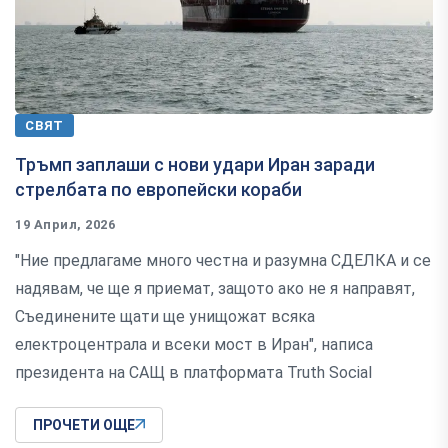
СВЯТ
Тръмп заплаши с нови удари Иран заради
стрелбата по европейски кораби
19 Април, 2026
"Ние предлагаме много честна и разумна СДЕЛКА и се
надявам, че ще я приемат, защото ако не я направят,
Съединените щати ще унищожат всяка
електроцентрала и всеки мост в Иран", написа
президента на САЩ в платформата Truth Social
ПРОЧЕТИ ОЩЕ