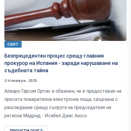
СВЯТ
Безпрецедентен процес срещу главния
прокурор на Испания - заради нарушаване на
съдебната тайна
3 Ноември, 2025
Алваро Гарсия Ортис е обвинен, че е предоставил на
пресата поверителна електронна поща, свързана с
разследване срещу съпруга на председателя на
региона Мадрид - Исабел Диас Аюсо.
ПРОЧЕТИ ОЩЕ