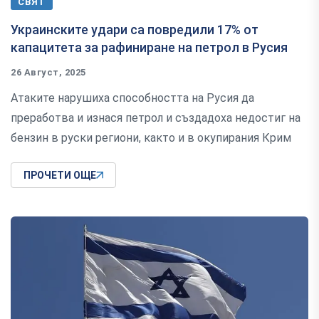
СВЯТ
Украинските удари са повредили 17% от
капацитета за рафиниране на петрол в Русия
26 Август, 2025
Атаките нарушиха способността на Русия да
преработва и изнася петрол и създадоха недостиг на
бензин в руски региони, както и в окупирания Крим
ПРОЧЕТИ ОЩЕ