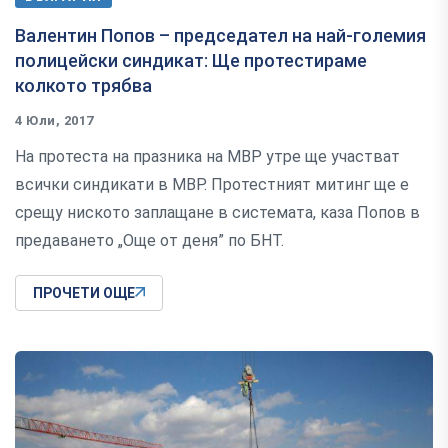
Валентин Попов – председател на най-големия
полицейски синдикат: Ще протестираме
колкото трябва
4 Юли, 2017
На протеста на празника на МВР утре ще участват
всички синдикати в МВР. Протестният митинг ще е
срещу ниското заплащане в системата, каза Попов в
предаването „Още от деня” по БНТ.
ПРОЧЕТИ ОЩЕ