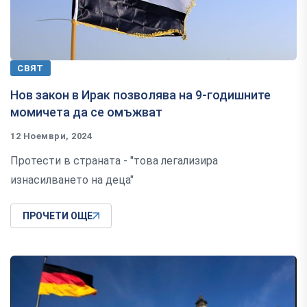
СВЯТ
Нов закон в Ирак позволява на 9-годишните
момичета да се омъжват
12 Ноември, 2024
Протести в страната - "това легализира
изнасилването на деца"
ПРОЧЕТИ ОЩЕ