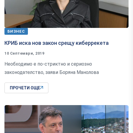
БИЗНЕС
КРИБ иска нов закон срещу киберрекета
10 Септември, 2019
Необходимо е по-стриктно и сериозно
законодателство, заяви Боряна Манолова
ПРОЧЕТИ ОЩЕ