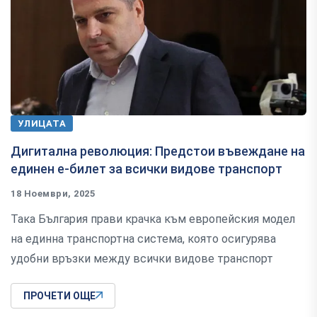
УЛИЦАТА
Дигитална революция: Предстои въвеждане на
единен е-билет за всички видове транспорт
18 Ноември, 2025
Така България прави крачка към европейския модел
на единна транспортна система, която осигурява
удобни връзки между всички видове транспорт
ПРОЧЕТИ ОЩЕ