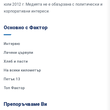
юли 2012 г. Медията не е обвързана с политически и
корпоративни интереси.
Основно с Фактор
Интервю
Лачени цървули
Хляб и пасти
На всеки километър
Петък 13
Топ Фактор
Препоръчваме Ви