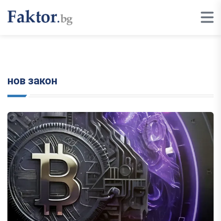
нов закон