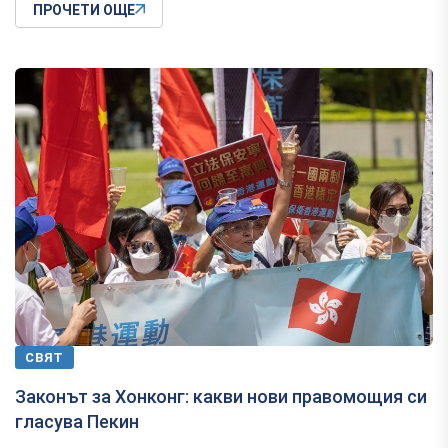
ПРОЧЕТИ ОЩЕ
СВЯТ
Законът за Хонконг: какви нови правомощия си
гласува Пекин