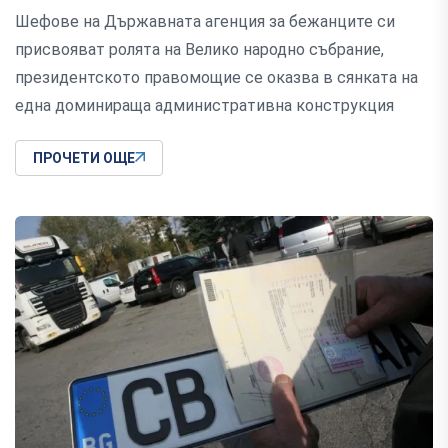
Шефове на Държавната агенция за бежанците си
присвояват ролята на Велико народно събрание,
президентското правомощие се оказва в сянката на
една доминираща административна конструкция
ПРОЧЕТИ ОЩЕ