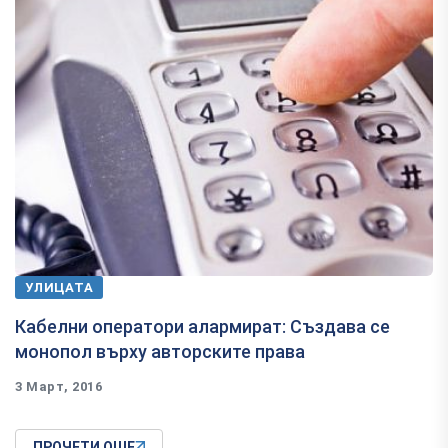
УЛИЦАТА
Кабелни оператори алармират: Създава се
монопол върху авторските права
3 Март, 2016
ПРОЧЕТИ ОЩЕ