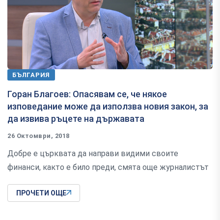
БЪЛГАРИЯ
Горан Благоев: Опасявам се, че някое
изповедание може да използва новия закон, за
да извива ръцете на държавата
26 Октомври, 2018
Добре е църквата да направи видими своите
финанси, както е било преди, смята още журналистът
ПРОЧЕТИ ОЩЕ