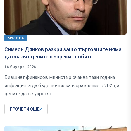
БИЗНЕС
Симеон Дянков разкри защо търговците няма
да свалят цените въпреки глобите
16 Януари, 2026
Бившият финансов министър очаква тази година
инфлацията да бъде по-ниска в сравнение с 2025, а
цените да се укротят
ПРОЧЕТИ ОЩЕ