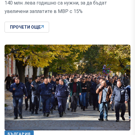
140 млн. лева годишно са нужни, за да бъдат
увеличени заплатите в МВР с 15%
ПРОЧЕТИ ОЩЕ
БЪЛГАРИЯ