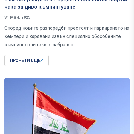
чака за диво къмпингуване
31 Май, 2025
Според новите разпоредби престоят и паркирането на
кемпери и каравани извън специално обособените
къмпинг зони вече е забранен
ПРОЧЕТИ ОЩЕ