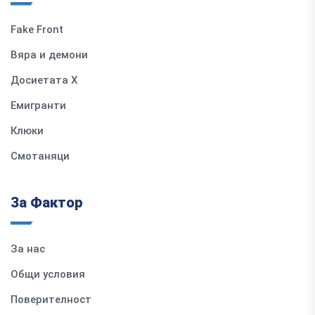
Fake Front
Вяра и демони
Досиетата Х
Емигранти
Клюки
Смотаняци
За Фактор
За нас
Общи условия
Поверителност